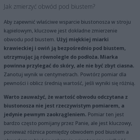
Jak zmierzyć obwód pod biustem?
Aby zapewnić właściwe wsparcie biustonosza w stroju
kąpielowym, kluczowe jest dokładne zmierzenie
obwodu pod biustem.
Użyj miękkiej miarki
krawieckiej i owiń ją bezpośrednio pod biustem,
utrzymując ją równolegle do podłoża. Miarka
powinna przylegać do skóry, ale nie być zbyt ciasna.
Zanotuj wynik w centymetrach. Powtórz pomiar dla
pewności i oblicz średnią wartość, jeśli wyniki się różnią.
Warto zauważyć, że wartość obwodu odczytana z
biustonosza nie jest rzeczywistym pomiarem, a
jedynie pewnym zaokrągleniem.
Pomiar ten jest
bardzo często pomijany przez Panie, ale jest kluczowy,
ponieważ różnica pomiędzy obwodem pod biustem a