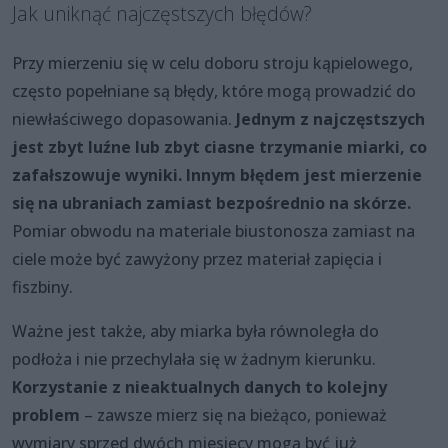
Jak uniknąć najczęstszych błędów?
Przy mierzeniu się w celu doboru stroju kąpielowego,
często popełniane są błędy, które mogą prowadzić do
niewłaściwego dopasowania.
Jednym z najczęstszych
jest zbyt luźne lub zbyt ciasne trzymanie miarki, co
zafałszowuje wyniki. Innym błędem jest mierzenie
się na ubraniach zamiast bezpośrednio na skórze.
Pomiar obwodu na materiale biustonosza zamiast na
ciele może być zawyżony przez materiał zapięcia i
fiszbiny.
Ważne jest także, aby miarka była równoległa do
podłoża i nie przechylała się w żadnym kierunku.
Korzystanie z nieaktualnych danych to kolejny
problem
– zawsze mierz się na bieżąco, ponieważ
wymiary sprzed dwóch miesięcy mogą być już