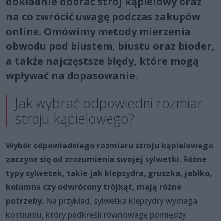
dokładnie dobrać strój kąpielowy oraz
na co zwrócić uwagę podczas zakupów
online. Omówimy metody mierzenia
obwodu pod biustem, biustu oraz bioder,
a także najczęstsze błędy, które mogą
wpływać na dopasowanie.
Jak wybrać odpowiedni rozmiar
stroju kąpielowego?
Wybór odpowiedniego rozmiaru stroju kąpielowego
zaczyna się od zrozumienia swojej sylwetki. Różne
typy sylwetek, takie jak klepsydra, gruszka, jabłko,
kolumna czy odwrócony trójkąt, mają różne
potrzeby.
Na przykład, sylwetka klepsydry wymaga
kostiumu, który podkreśli równowagę pomiędzy