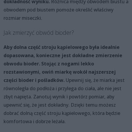
dokładność wyniku.
Różnica między obwodem biustu a
obwodem pod biustem pomoże określić właściwy
rozmiar miseczki.
Jak zmierzyć obwód bioder?
Aby dolna część stroju kąpielowego była idealnie
dopasowana, konieczne jest dokładne zmierzenie
obwodu bioder.
Stojąc z nogami lekko
rozstawionymi, owiń miarkę wokół najszerszej
części bioder i pośladków.
Upewnij się, że miarka jest
równoległa do podłoża i przylega do ciała, ale nie jest
zbyt napięta. Zanotuj wynik i powtórz pomiar, aby
upewnić się, że jest dokładny. Dzięki temu możesz
dobrać dolną część stroju kąpielowego, która będzie
komfortowa i dobrze leżała.