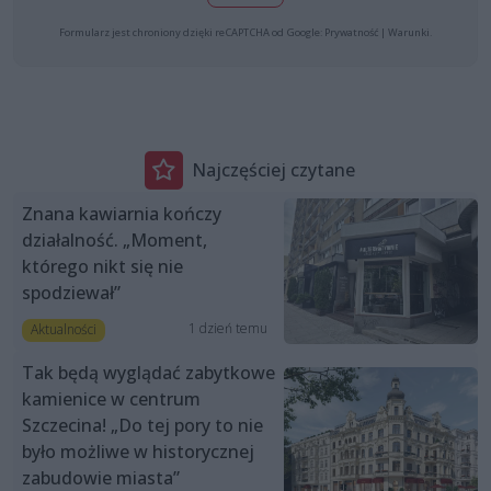
Formularz jest chroniony dzięki reCAPTCHA od Google:
Prywatność
|
Warunki
.
Najczęściej czytane
Znana kawiarnia kończy
działalność. „Moment,
którego nikt się nie
spodziewał”
1 dzień temu
Aktualności
Tak będą wyglądać zabytkowe
kamienice w centrum
Szczecina! „Do tej pory to nie
było możliwe w historycznej
zabudowie miasta”