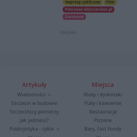
Imprezy cykliczne
Film
Patronat wSzczecinie.pl
Darmowe
Artykuły
Miejsca
Wiadomości
Kluby i dyskoteki
Szczecin w budowie
Puby i kawiarnie
Szczecińscy pionierzy
Restauracje
Jak jedziesz?
Pizzerie
Publicystyka - cykle
Bary, fast foody