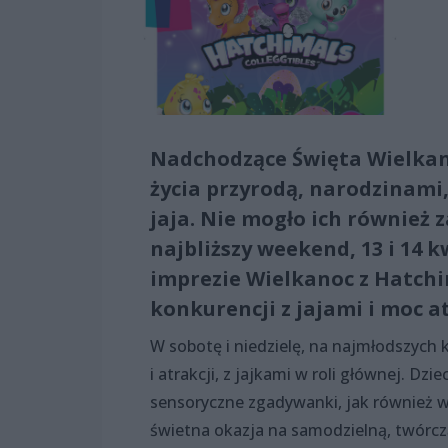
Nadchodzące Święta Wielkano
życia przyrodą, narodzinami,
jaja. Nie mogło ich również 
najbliższy weekend, 13 i 14 
imprezie Wielkanoc z Hatchi
konkurencji z jajami i moc a
W sobotę i niedzielę, na najmłodszych 
i atrakcji, z jajkami w roli głównej. Dz
sensoryczne zgadywanki, jak również w
świetna okazja na samodzielną, twórcz