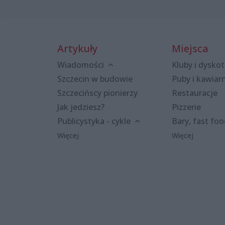
Artykuły
Miejsca
Wiadomości
Kluby i dyskot
Szczecin w budowie
Puby i kawiar
Szczecińscy pionierzy
Restauracje
Jak jedziesz?
Pizzerie
Publicystyka - cykle
Bary, fast fo
Więcej
Więcej