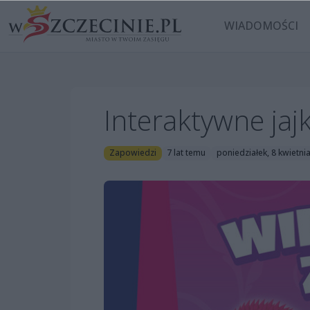
WIADOMOŚCI
Interaktywne jaj
Zapowiedzi
7 lat temu
poniedziałek, 8 kwietni