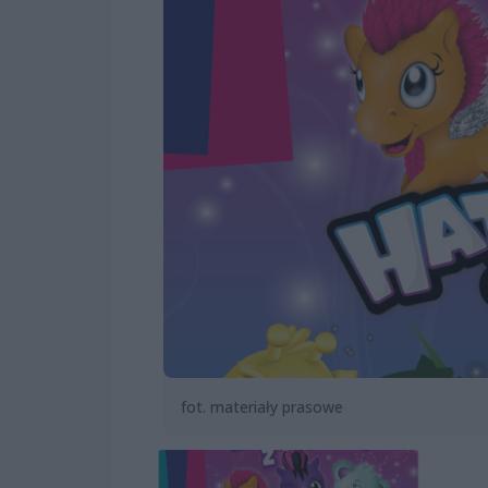
fot. materiały prasowe