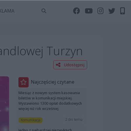
KLAMA
Handlowej Turzyn
Udostępnij
Najczęściej czytane
Miesiąc z nowym system kasowania
biletów w komunikacji miejskiej.
Wystawiono 1300 opłat dodatkowych
więcej niż rok wcześniej
2 dni temu
Komunikacja
Jedno z najbardziej niezwykłych