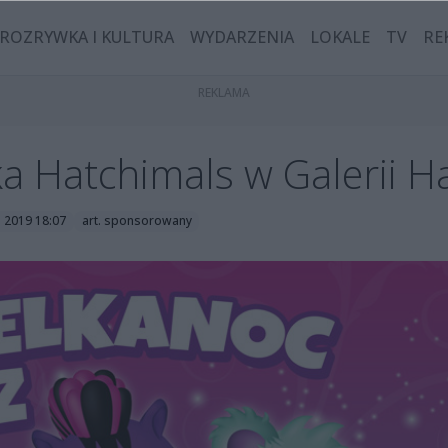
ROZRYWKA I KULTURA
WYDARZENIA
LOKALE
TV
RE
ka Hatchimals w Galerii 
a 2019 18:07
art. sponsorowany