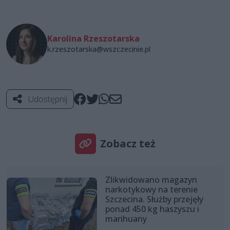
Karolina Rzeszotarska
k.rzeszotarska@wszczecinie.pl
Udostępnij
Zobacz też
Zlikwidowano magazyn
narkotykowy na terenie
Szczecina. Służby przejęły
ponad 450 kg haszyszu i
marihuany