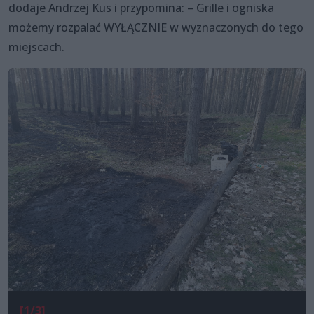
dodaje Andrzej Kus i przypomina: – Grille i ogniska
możemy rozpalać WYŁĄCZNIE w wyznaczonych do tego
miejscach.
[1/3]