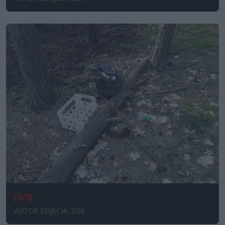
[3/3]
AUTOR ZDJĘCIA: ZUK