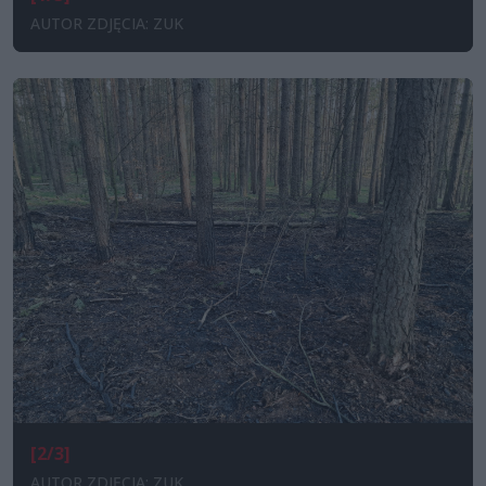
AUTOR ZDJĘCIA: ZUK
[2/3]
AUTOR ZDJĘCIA: ZUK