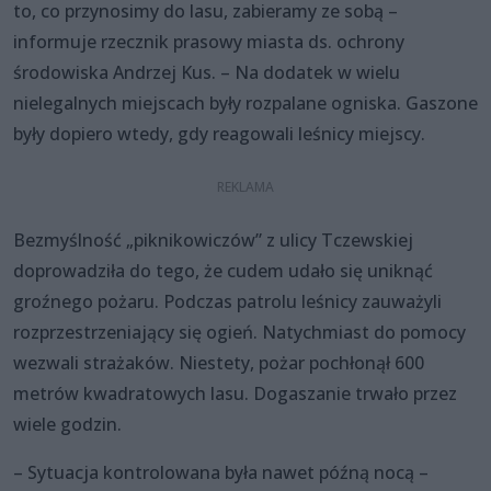
to, co przynosimy do lasu, zabieramy ze sobą –
informuje rzecznik prasowy miasta ds. ochrony
środowiska Andrzej Kus. – Na dodatek w wielu
nielegalnych miejscach były rozpalane ogniska. Gaszone
były dopiero wtedy, gdy reagowali leśnicy miejscy.
Bezmyślność „piknikowiczów” z ulicy Tczewskiej
doprowadziła do tego, że cudem udało się uniknąć
groźnego pożaru. Podczas patrolu leśnicy zauważyli
rozprzestrzeniający się ogień. Natychmiast do pomocy
wezwali strażaków. Niestety, pożar pochłonął 600
metrów kwadratowych lasu. Dogaszanie trwało przez
wiele godzin.
– Sytuacja kontrolowana była nawet późną nocą –