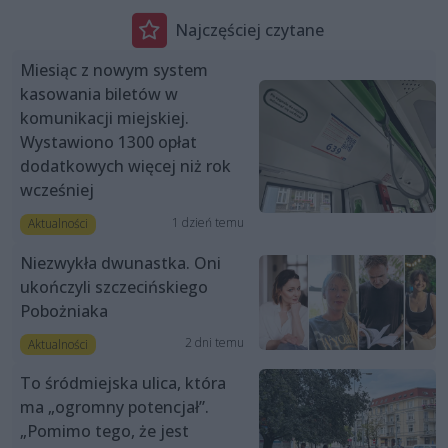
Najczęściej czytane
Miesiąc z nowym system
kasowania biletów w
komunikacji miejskiej.
Wystawiono 1300 opłat
dodatkowych więcej niż rok
wcześniej
1 dzień temu
Aktualności
Niezwykła dwunastka. Oni
ukończyli szczecińskiego
Pobożniaka
2 dni temu
Aktualności
To śródmiejska ulica, która
ma „ogromny potencjał”.
„Pomimo tego, że jest