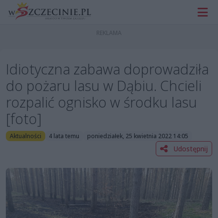
Idiotyczna zabawa doprowadziła
do pożaru lasu w Dąbiu. Chcieli
rozpalić ognisko w środku lasu
[foto]
Aktualności
4 lata temu
poniedziałek, 25 kwietnia 2022 14:05
Udostępnij