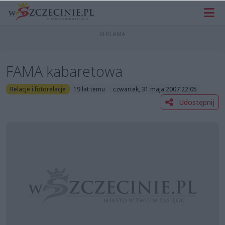
FAMA kabaretowa
Relacje i fotorelacje
19 lat temu
czwartek, 31 maja 2007 22:05
Udostępnij