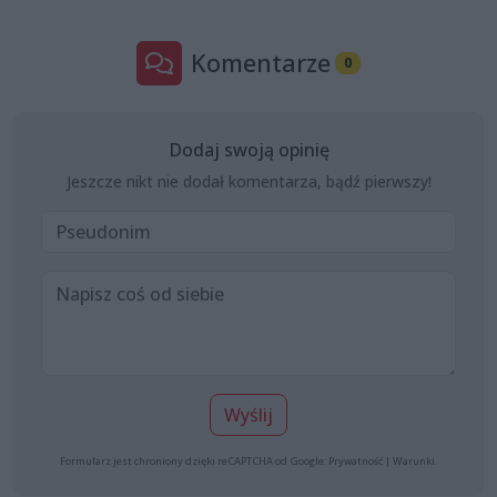
Komentarze
0
Dodaj swoją opinię
Jeszcze nikt nie dodał komentarza, bądź pierwszy!
Wyślij
Formularz jest chroniony dzięki reCAPTCHA od Google:
Prywatność
|
Warunki
.