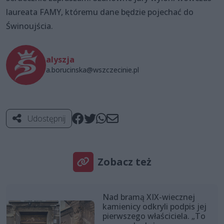
laureata FAMY, któremu dane będzie pojechać do
Świnoujścia.
alyszja
a.borucinska@wszczecinie.pl
Udostępnij
Zobacz też
Nad bramą XIX-wiecznej
kamienicy odkryli podpis jej
pierwszego właściciela. „To