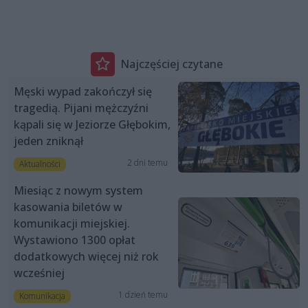
Najczęściej czytane
Męski wypad zakończył się
tragedią. Pijani mężczyźni
kąpali się w Jeziorze Głębokim,
jeden zniknął
2 dni temu
Aktualności
Miesiąc z nowym system
kasowania biletów w
komunikacji miejskiej.
Wystawiono 1300 opłat
dodatkowych więcej niż rok
wcześniej
1 dzień temu
Komunikacja