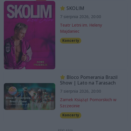
SKOLIM
7 sierpnia 2026, 20:00
Teatr Letni im. Heleny
Majdaniec
Koncerty
Bloco Pomerania Brazil
Show | Lato na Tarasach
7 sierpnia 2026, 20:00
Zamek Książąt Pomorskich w
Szczecinie
Koncerty