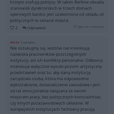
którym szefują politycy. W takim Berlinie obsada
stanowisk dyrektorskich w trzech domach
operowych bardzo jest uzależniona od układu sił
politycznych w senacie miasta.
Zgłoś do moderacji
2
Odpowiedz
MUZA
1 rok temu
Nie oszukujmy się, widzów nie interesują
nazwiska pracowników poszczególnych
instytucji, ani ich konflikty personalne. Odbiorcę
interesuje wyłącznie wysoki poziom artystyczny
przedstawień oraz to, aby daną instytucją
zarządzała osoba, która ma odpowiednie
wykształcenie, doświadczenie zawodowe i jest
od lat emocjonalnie związana ze swoim
miejscem pracy, bez politycznych konszachtów,
czy innych pozazawodowych układów. W
europejskich instytucjach fachowcy pracują