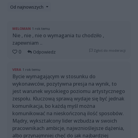
Od najnowszych
MELOMAN
1 rok temu
Nie , nie , nie o wymagania tu chodziło ,
zapewniam ..
Zgłoś do moderacji
0
Odpowiedz
VERA
1 rok temu
Bycie wymagającym w stosunku do
wykonawców, pozytywna presja na wynik, to
jest warunek wysokiego poziomu artystycznego
zespołu. Kluczową sprawą wydaje się być jednak
komunikacja, bo każdą myśl można
komunikować na nieskończoną ilość sposobów.
Mądry, wykształcony lider wzbudza w swoich
pracownikach ambicje, najwznioślejsze dążenia,
albo przynajmniej chęć do jak najbardziej