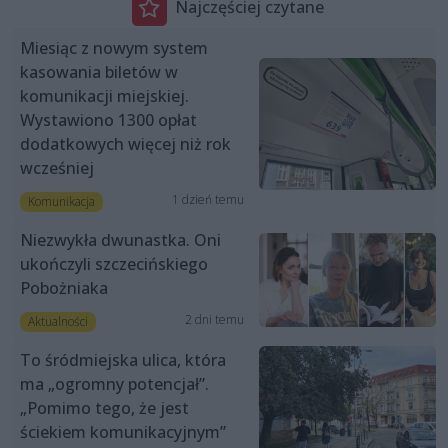
Najczęściej czytane
Miesiąc z nowym system
kasowania biletów w
komunikacji miejskiej.
Wystawiono 1300 opłat
dodatkowych więcej niż rok
wcześniej
1 dzień temu
Komunikacja
Niezwykła dwunastka. Oni
ukończyli szczecińskiego
Pobożniaka
2 dni temu
Aktualności
To śródmiejska ulica, która
ma „ogromny potencjał”.
„Pomimo tego, że jest
ściekiem komunikacyjnym”