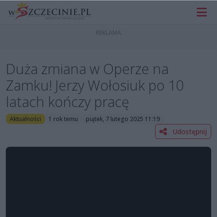
Duża zmiana w Operze na
Zamku! Jerzy Wołosiuk po 10
latach kończy pracę
Aktualności
1 rok temu
piątek, 7 lutego 2025 11:19
Udostępnij