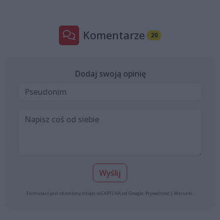
Komentarze
20
Dodaj swoją opinię
Wyślij
Formularz jest chroniony dzięki reCAPTCHA od Google:
Prywatność
|
Warunki
.