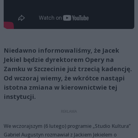
Niedawno informowaliśmy, że Jacek
Jekiel będzie dyrektorem Opery na
Zamku w Szczecinie już trzecią kadencję.
Od wczoraj wiemy, że wkrótce nastąpi
istotna zmiana w kierownictwie tej
instytucji.
We wczorajszym (6 lutego) programie „Studio Kultura”
Gabriel Augustyn rozmawiał z Jackiem Jekielem o