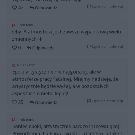
Zgłoś do moderacji
42
Odpowiedz
JA
1 rok temu
Oby. A atmosfera jest zawsze wypadkową wielu
zmiennych 🤷
Zgłoś do moderacji
0
Odpowiedz
@JA
1 rok temu
Epoki artystycznie nie najgorszej, ale w
atmosferze pracy fatalnej. Miejmy nadzieję, że
artystycznie będzie wyżej, a w pozostałych
aspektach o niebo lepiej!
Zgłoś do moderacji
25
Odpowiedz
JA
1 rok temu
Koniec epoki, artystycznie bardzo interesującej .
Powodzenia dla Pana Dyrektora Jerzego, a także