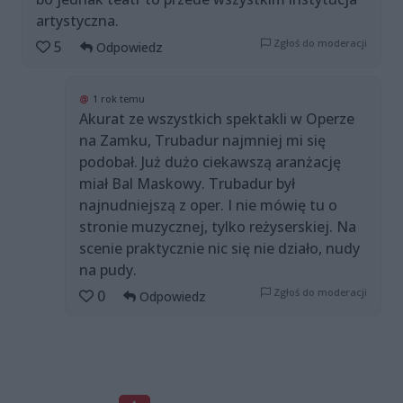
artystyczna.
Zgłoś do moderacji
5
Odpowiedz
@
1 rok temu
Akurat ze wszystkich spektakli w Operze
na Zamku, Trubadur najmniej mi się
podobał. Już dużo ciekawszą aranżację
miał Bal Maskowy. Trubadur był
najnudniejszą z oper. I nie mówię tu o
stronie muzycznej, tylko reżyserskiej. Na
scenie praktycznie nic się nie działo, nudy
na pudy.
Zgłoś do moderacji
0
Odpowiedz