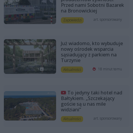
Przed nami Sobotni Bazarek
na Bronowickiej
art. sponsorowany
Zapowiedzi
Już wiadomo, kto wybuduje
nowy ośrodek wsparcia
sąsiadujący z parkiem na
Turzynie
18 minut temu
Aktualności
To jedyny taki hotel nad
Bałtykiem. „Szczekający
goście są u nas mile
widziani”
art. sponsorowany
Aktualności