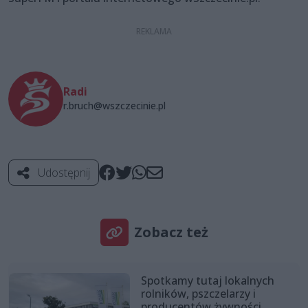
Radi
r.bruch@wszczecinie.pl
Udostępnij
Zobacz też
Spotkamy tutaj lokalnych
rolników, pszczelarzy i
producentów żywności.