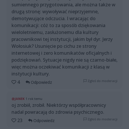
sumiennego przygotowania, ale można także w
drugą stronę: wywoływać nieprzyjemne,
demotywujące odczucia. I wracając do
komunikacji: cóż to za sposób dziękowania
wieloletniemu, zasłużonemu dla kultury
pracownikowi tej instytucji, jakim był dyr. Jerzy
Wołosiuk? Usunięcie po cichu ze strony
internetowej i zero komunikatów oficjalnych i
podziękowań. Sytuacje nigdy nie są czarno-białe,
więc można oczekiwać komunikacji z klasą w
instytucji kultury.
Zgłoś do moderacji
4
Odpowiedz
@JANEK
1 rok temu
oj zrobiił, zrobił. Niektórzy współpracownicy
nadal powracają do zdrowia psychicznego.
Zgłoś do moderacji
23
Odpowiedz