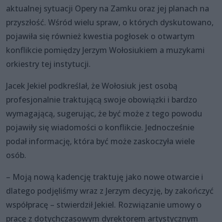
aktualnej sytuacji Opery na Zamku oraz jej planach na
przyszłość. Wśród wielu spraw, o których dyskutowano,
pojawiła się również kwestia pogłosek o otwartym
konflikcie pomiędzy Jerzym Wołosiukiem a muzykami
orkiestry tej instytucji.
Jacek Jekiel podkreślał, że Wołosiuk jest osobą
profesjonalnie traktującą swoje obowiązki i bardzo
wymagającą, sugerując, że być może z tego powodu
pojawiły się wiadomości o konflikcie. Jednocześnie
podał informację, która być może zaskoczyła wiele
osób.
– Moją nową kadencję traktuję jako nowe otwarcie i
dlatego podjęliśmy wraz z Jerzym decyzję, by zakończyć
współpracę – stwierdził Jekiel. Rozwiązanie umowy o
pracę z dotychczasowym dyrektorem artystycznym