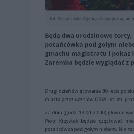
fot. Szczecińska Agencja Artystyczna, ar
Będą dwa urodzinowe torty, a
potańcówka pod gołym niebe
gmachu magistratu i pokaz hi
Zaremba będzie wyglądać z 
Drugi dzień świętowania 80-lecia polsk
miasta przez uczniów OSM I st. im. prof
Za dnia (godz. 13:00-20:00) główne wy
Piotr Krzystek będzie częstować mi
potańcówka pod gołym niebem. Nie zabra