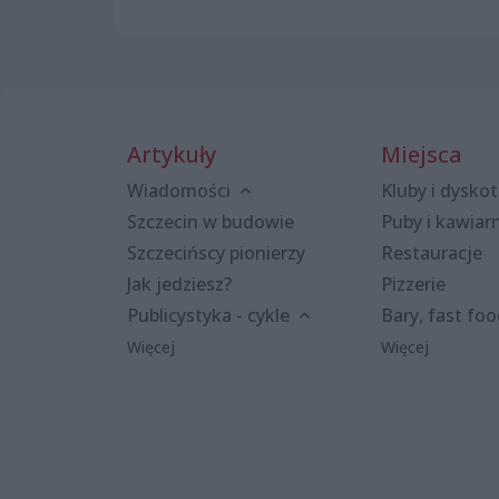
Artykuły
Miejsca
Wiadomości
Kluby i dyskot
Szczecin w budowie
Puby i kawiar
Szczecińscy pionierzy
Restauracje
Jak jedziesz?
Pizzerie
Publicystyka - cykle
Bary, fast fo
Więcej
Więcej