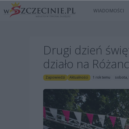
WIADOMOŚCI
Drugi dzień świę
działo na Różan
Zapowiedzi
Aktualności
1 rok temu
sobota, 