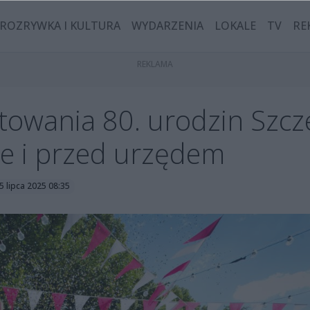
ROZRYWKA I KULTURA
WYDARZENIA
LOKALE
TV
RE
towania 80. urodzin Szcze
ce i przed urzędem
5 lipca 2025 08:35