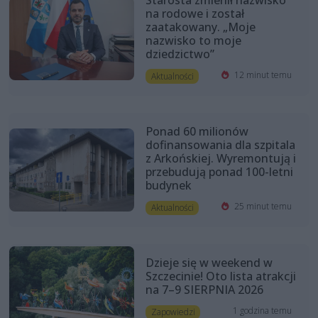
na rodowe i został
zaatakowany. „Moje
nazwisko to moje
dziedzictwo”
12 minut temu
Aktualności
Ponad 60 milionów
dofinansowania dla szpitala
z Arkońskiej. Wyremontują i
przebudują ponad 100-letni
budynek
25 minut temu
Aktualności
Dzieje się w weekend w
Szczecinie! Oto lista atrakcji
na 7–9 SIERPNIA 2026
1 godzina temu
Zapowiedzi