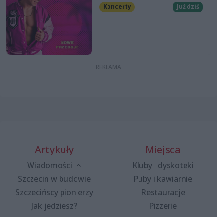
Koncerty
Już dziś
Artykuły
Miejsca
Wiadomości
Kluby i dyskoteki
Szczecin w budowie
Puby i kawiarnie
Szczecińscy pionierzy
Restauracje
Jak jedziesz?
Pizzerie