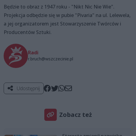
Będzie to obraz z 1947 roku - "Nikt Nic Nie Wie".
Projekcja odbędzie się w pubie "Pivaria" na ul. Lelewela,
a jej organizatorem jest Stowarzyszenie Twórców i
Producentów Sztuki.
Radi
r.bruch@wszczecinie.pl
Udostępnij
Zobacz też
Starosta zmienił nazwisko