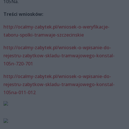
105Na.
Treści wniosków:
http://ocalmy-zabytek.pl/wniosek-o-weryfikacje-
taboru-spolki-tramwaje-szczecinskie
http://ocalmy-zabytek.pl/wniosek-o-wpisanie-do-
rejestru-zabytkow-skladu-tramwajowego-konstal-
105n-720-701
http://ocalmy-zabytek.pl/wniosek-o-wpisanie-do-
rejestru-zabytkow-skladu-tramwajowego-konstal-
105na-011-012