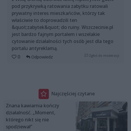
pod przykrywką ratowania zabytku ratowali
prywatny interes mieszkańców, którzy tak
właściwie to doprowadzili ten
&quot;zabytek&quot; do ruiny. Wszczecinie.pl
jest bardzo fajnym portalem i wszelakie
cytowanie działalności tych osób jest dla tego
portalu antyreklamą.
Zgłoś do moderacji
0
Odpowiedz
Najczęściej czytane
Znana kawiarnia kończy
działalność. „Moment,
którego nikt się nie
spodziewał”