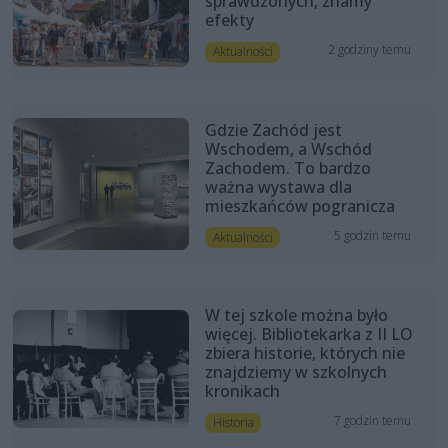
sprawdzonych, znamy
efekty
2 godziny temu
Aktualności
Gdzie Zachód jest
Wschodem, a Wschód
Zachodem. To bardzo
ważna wystawa dla
mieszkańców pogranicza
5 godzin temu
Aktualności
W tej szkole można było
więcej. Bibliotekarka z II LO
zbiera historie, których nie
znajdziemy w szkolnych
kronikach
7 godzin temu
Historia