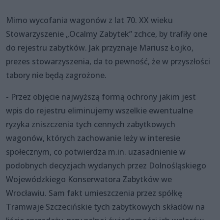
Mimo wycofania wagonów z lat 70. XX wieku
Stowarzyszenie „Ocalmy Zabytek” zchce, by trafiły one
do rejestru zabytków. Jak przyznaje Mariusz Łojko,
prezes stowarzyszenia, da to pewność, że w przyszłości
tabory nie będą zagrożone.
- Przez objęcie najwyższą formą ochrony jakim jest
wpis do rejestru eliminujemy wszelkie ewentualne
ryzyka zniszczenia tych cennych zabytkowych
wagonów, których zachowanie leży w interesie
społecznym, co potwierdza m.in. uzasadnienie w
podobnych decyzjach wydanych przez Dolnośląskiego
Wojewódzkiego Konserwatora Zabytków we
Wrocławiu. Sam fakt umieszczenia przez spółkę
Tramwaje Szczecińskie tych zabytkowych składów na