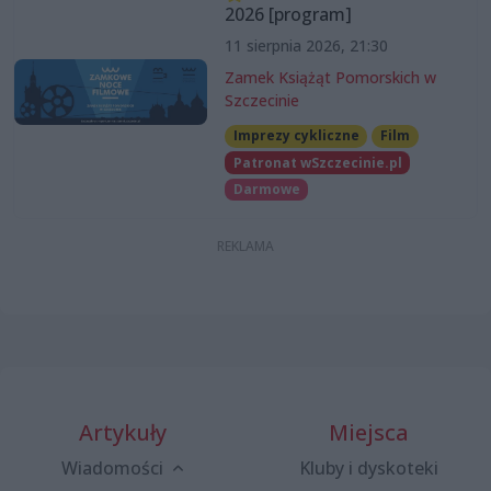
2026 [program]
11 sierpnia 2026, 21:30
Zamek Książąt Pomorskich w
Szczecinie
Imprezy cykliczne
Film
Patronat wSzczecinie.pl
Darmowe
Artykuły
Miejsca
Wiadomości
Kluby i dyskoteki