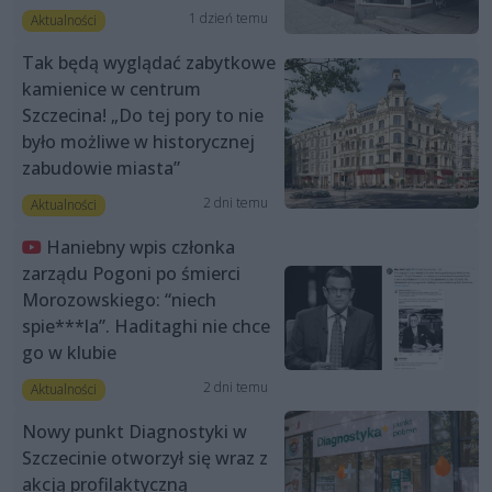
1 dzień temu
Aktualności
Tak będą wyglądać zabytkowe
kamienice w centrum
Szczecina! „Do tej pory to nie
było możliwe w historycznej
zabudowie miasta”
2 dni temu
Aktualności
Haniebny wpis członka
zarządu Pogoni po śmierci
Morozowskiego: “niech
spie***la”. Haditaghi nie chce
go w klubie
2 dni temu
Aktualności
Nowy punkt Diagnostyki w
Szczecinie otworzył się wraz z
akcją profilaktyczną