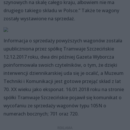
szynowych na skalę całego kraju, albowiem nie ma
drugiego takiego składu w Polsce.” Także te wagony
zostały wystawione na sprzedaż.
Informacja o sprzedaży powyższych wagonów została
upubliczniona przez spółkę Tramwaje Szczecińskie
12.12.2017 roku, dwa dni później Gazeta Wyborcza
poinformowała swoich czytelników, o tym, że dzięki
interwencji dziennikarskiej uda się je ocalić, a Muzeum
Techniki i Komunikacji jest gotowe przejąć skład z lat
70. XX wieku jako eksponat. 16.01.2018 roku na stronie
spółki Tramwaje Szczecińskie pojawił się komunikat o
wycofaniu ze sprzedaży wagonów typu 105N o
numerach bocznych; 701 oraz 720.