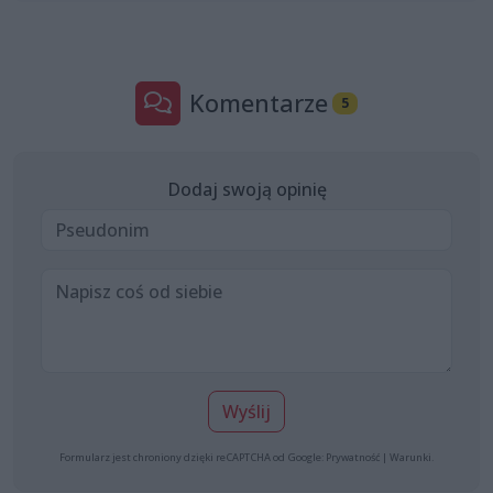
Komentarze
5
Dodaj swoją opinię
Wyślij
Formularz jest chroniony dzięki reCAPTCHA od Google:
Prywatność
|
Warunki
.