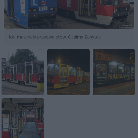
fot. materiały prasowe stow. Ocalmy Zabytek