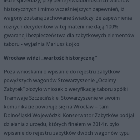
liście sprzedaży, przy pełnej świadomości ich walorów
historycznych i mimo wcześniejszych zapewnień, iż
wagony zostaną zachowane świadczy, że zapewnienia
różnych decydentów w tej materii nie dają 100%
gwarancji bezpieczeństwa dla zabytkowych elementów
taboru - wyjaśnia Mariusz Łojko.
Wrocław widzi „wartość historyczną”
Poza wnioskami o wpisanie do rejestru zabytków
powyższych wagonów Stowarzyszenie „Ocalmy
Zabytek” złożyło wniosek o weryfikację taboru spółki
Tramwaje Szczecińskie. Stowarzyszenie w swoim
komunikacie powołuje się na Wrocław – tam
Dolnośląski Wojewódzki Konserwator Zabytków podjął
działania z urzędu, których finałem w 2014 r. było
wpisanie do rejestru zabytków dwóch wagonów typu