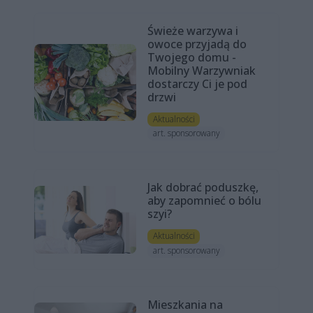
Świeże warzywa i
owoce przyjadą do
Twojego domu -
Mobilny Warzywniak
dostarczy Ci je pod
drzwi
Aktualności
art. sponsorowany
Jak dobrać poduszkę,
aby zapomnieć o bólu
szyi?
Aktualności
art. sponsorowany
Mieszkania na