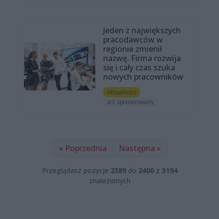
Jeden z największych
pracodawców w
regionie zmienił
nazwę. Firma rozwija
się i cały czas szuka
nowych pracowników
Aktualności
art. sponsorowany
« Poprzednia
Następna »
Przeglądasz pozycje
2389
do
2400
z
3194
znalezionych