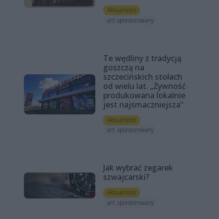
Aktualności
art. sponsorowany
Te wędliny z tradycją
goszczą na
szczecińskich stołach
od wielu lat. „Żywność
produkowana lokalnie
jest najsmaczniejsza”
Aktualności
art. sponsorowany
Jak wybrać zegarek
szwajcarski?
Aktualności
art. sponsorowany