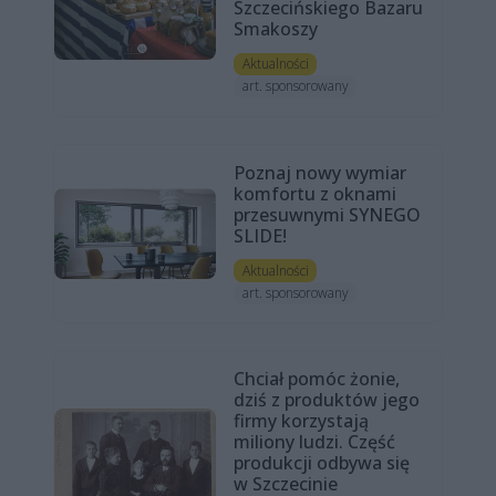
Szczecińskiego Bazaru
Smakoszy
Aktualności
art. sponsorowany
Poznaj nowy wymiar
komfortu z oknami
przesuwnymi SYNEGO
SLIDE!
Aktualności
art. sponsorowany
Chciał pomóc żonie,
dziś z produktów jego
firmy korzystają
miliony ludzi. Część
produkcji odbywa się
w Szczecinie