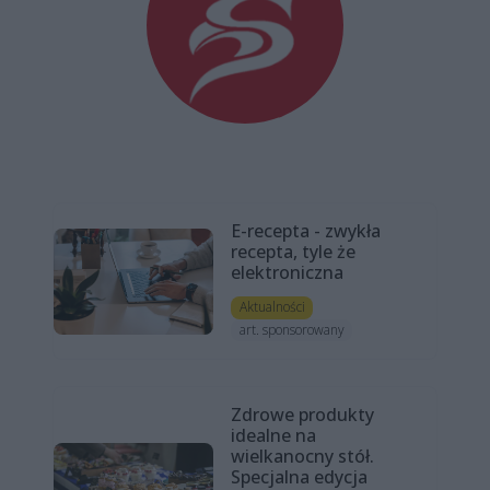
E-recepta - zwykła
recepta, tyle że
elektroniczna
Aktualności
art. sponsorowany
Zdrowe produkty
idealne na
wielkanocny stół.
Specjalna edycja