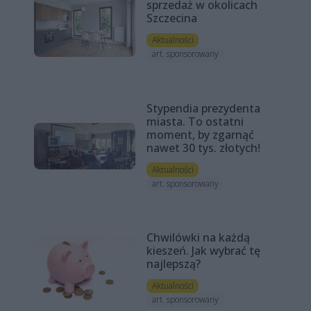
sprzedaż w okolicach
Szczecina
Aktualności
art. sponsorowany
Stypendia prezydenta
miasta. To ostatni
moment, by zgarnąć
nawet 30 tys. złotych!
Aktualności
art. sponsorowany
Chwilówki na każdą
kieszeń. Jak wybrać tę
najlepszą?
Aktualności
art. sponsorowany