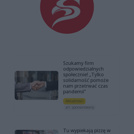
Szukamy firm
odpowiedzialnych
społecznie! „Tylko
solidarność pomoże
nam przetrwać czas
pandemii”
Aktualności
art. sponsorowany
Tu wypiekają pizzę w