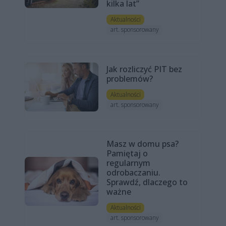
kilka lat”
Aktualności
art. sponsorowany
Jak rozliczyć PIT bez
problemów?
Aktualności
art. sponsorowany
Masz w domu psa?
Pamiętaj o
regularnym
odrobaczaniu.
Sprawdź, dlaczego to
ważne
Aktualności
art. sponsorowany