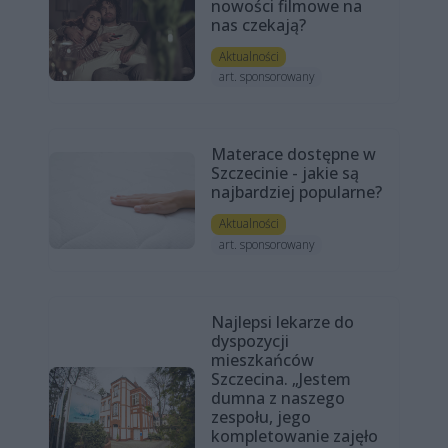
nowości filmowe na
nas czekają?
Aktualności
art. sponsorowany
Materace dostępne w
Szczecinie - jakie są
najbardziej popularne?
Aktualności
art. sponsorowany
Najlepsi lekarze do
dyspozycji
mieszkańców
Szczecina. „Jestem
dumna z naszego
zespołu, jego
kompletowanie zajęło