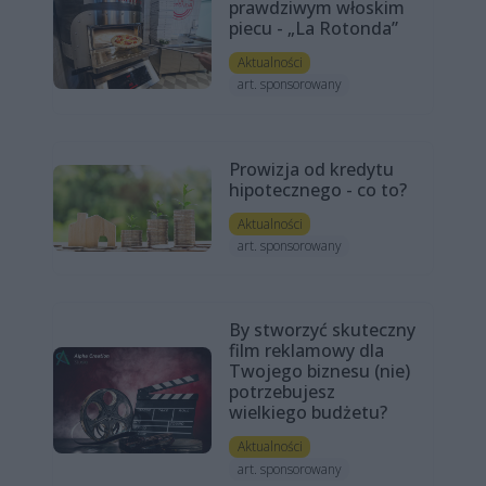
prawdziwym włoskim
piecu - „La Rotonda”
Aktualności
art. sponsorowany
Prowizja od kredytu
hipotecznego - co to?
Aktualności
art. sponsorowany
By stworzyć skuteczny
film reklamowy dla
Twojego biznesu (nie)
potrzebujesz
wielkiego budżetu?
Aktualności
art. sponsorowany