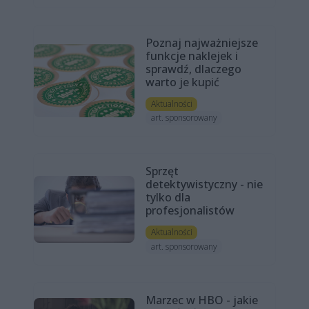
Poznaj najważniejsze
funkcje naklejek i
sprawdź, dlaczego
warto je kupić
Aktualności
art. sponsorowany
Sprzęt
detektywistyczny - nie
tylko dla
profesjonalistów
Aktualności
art. sponsorowany
Marzec w HBO - jakie