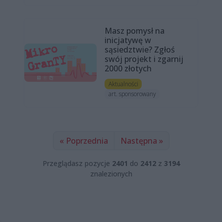
Masz pomysł na
inicjatywę w
sąsiedztwie? Zgłoś
swój projekt i zgarnij
2000 złotych
Aktualności
art. sponsorowany
« Poprzednia
Następna »
Przeglądasz pozycje
2401
do
2412
z
3194
znalezionych