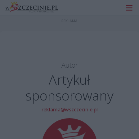
Autor
Artykuł
sponsorowany
reklama@wszczecinie.pl