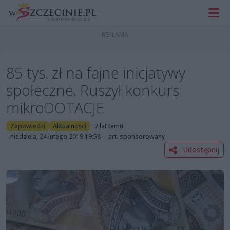
85 tys. zł na fajne inicjatywy
społeczne. Ruszył konkurs
mikroDOTACJE
Zapowiedzi
Aktualności
7 lat temu
niedziela, 24 lutego 2019 19:58
art. sponsorowany
Udostępnij