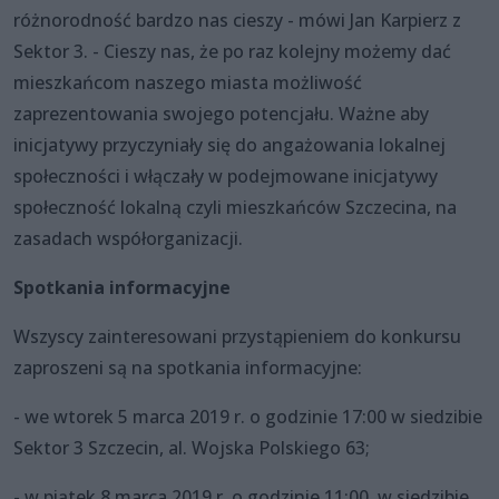
różnorodność bardzo nas cieszy - mówi Jan Karpierz z
Sektor 3. - Cieszy nas, że po raz kolejny możemy dać
mieszkańcom naszego miasta możliwość
zaprezentowania swojego potencjału. Ważne aby
inicjatywy przyczyniały się do angażowania lokalnej
społeczności i włączały w podejmowane inicjatywy
społeczność lokalną czyli mieszkańców Szczecina, na
zasadach współorganizacji.
Spotkania informacyjne
Wszyscy zainteresowani przystąpieniem do konkursu
zaproszeni są na spotkania informacyjne:
- we wtorek 5 marca 2019 r. o godzinie 17:00 w siedzibie
Sektor 3 Szczecin, al. Wojska Polskiego 63;
- w piątek 8 marca 2019 r. o godzinie 11:00, w siedzibie