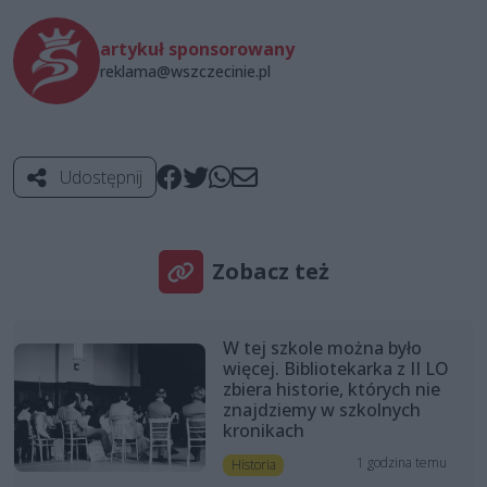
artykuł sponsorowany
reklama@wszczecinie.pl
Udostępnij
Zobacz też
W tej szkole można było
więcej. Bibliotekarka z II LO
zbiera historie, których nie
znajdziemy w szkolnych
kronikach
1 godzina temu
Historia