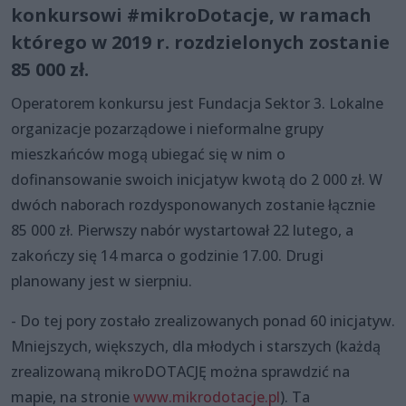
konkursowi #mikroDotacje, w ramach
którego w 2019 r. rozdzielonych zostanie
85 000 zł.
Operatorem konkursu jest Fundacja Sektor 3. Lokalne
organizacje pozarządowe i nieformalne grupy
mieszkańców mogą ubiegać się w nim o
dofinansowanie swoich inicjatyw kwotą do 2 000 zł. W
dwóch naborach rozdysponowanych zostanie łącznie
85 000 zł. Pierwszy nabór wystartował 22 lutego, a
zakończy się 14 marca o godzinie 17.00. Drugi
planowany jest w sierpniu.
- Do tej pory zostało zrealizowanych ponad 60 inicjatyw.
Mniejszych, większych, dla młodych i starszych (każdą
zrealizowaną mikroDOTACJĘ można sprawdzić na
mapie, na stronie
www.mikrodotacje.pl
). Ta