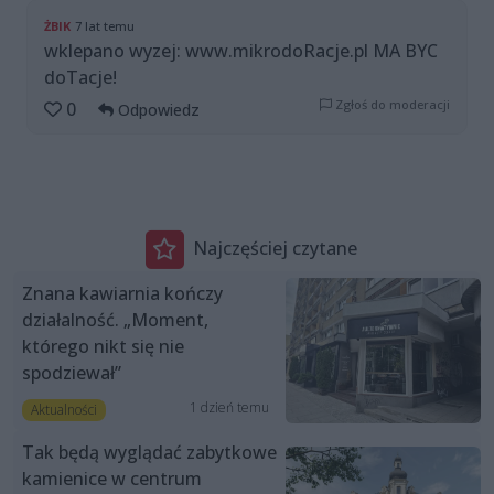
ŻBIK
7 lat temu
wklepano wyzej: www.mikrodoRacje.pl MA BYC
doTacje!
Zgłoś do moderacji
0
Odpowiedz
Najczęściej czytane
Znana kawiarnia kończy
działalność. „Moment,
którego nikt się nie
spodziewał”
1 dzień temu
Aktualności
Tak będą wyglądać zabytkowe
kamienice w centrum