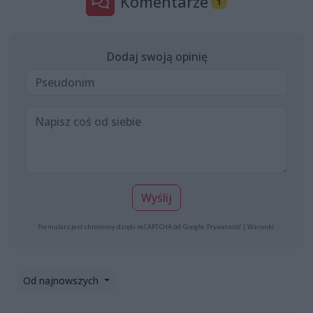
Komentarze
1
Dodaj swoją opinię
Wyślij
Formularz jest chroniony dzięki reCAPTCHA od Google:
Prywatność
|
Warunki
.
Od najnowszych