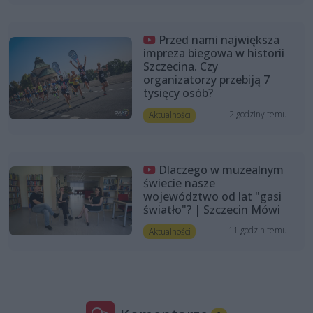
Przed nami największa
impreza biegowa w historii
Szczecina. Czy
organizatorzy przebiją 7
tysięcy osób?
2 godziny temu
Aktualności
Dlaczego w muzealnym
świecie nasze
województwo od lat "gasi
światło"? | Szczecin Mówi
11 godzin temu
Aktualności