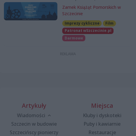
Zamek Książąt Pomorskich w
Szczecinie
Imprezy cykliczne
Film
Patronat wSzczecinie.pl
Darmowe
Artykuły
Miejsca
Wiadomości
Kluby i dyskoteki
Szczecin w budowie
Puby i kawiarnie
Szczecińscy pionierzy
Restauracje