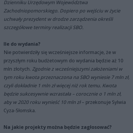
Dzienniku Urzędowym Województwa
Zachodniopomorskiego. Dopiero po wejściu w życie
uchwały prezydent w drodze zarządzenia określi
szczegółowe terminy realizacji SBO.
Ile do wydania?
Nie potwierdziły się wcześniejsze informacje, że w
przyszłym roku budżetowym do wydania będzie aż 10
mln złotych.
Zgodnie z wcześniejszymi założeniami w
tym roku kwota przeznaczona na SBO wyniesie 7 mln zł,
czyli dokładnie 1 mln zł więcej niż rok temu. Kwota
będzie sukcesywnie wzrastała – corocznie o 1 mln zł,
aby w 2020 roku wynieść 10 mln zł
– przekonuje Sylwia
Cyza-Słomska.
Na jakie projekty można będzie zagłosować?