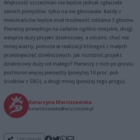
Większość szczecinian nie będzie jednak zgłaszała
swoich pomysłów, tylko na nie głosowała. Każdy z
mieszkańców będzie miał możliwość oddania 3 głosów.
Pierwszy powędruje na zadanie ogólno-miejskie, drugi
wesprze duży projekt dzielnicowy, a ostatni, choć nie
mniej ważny, pomoże w realizacji któregoś z małych
przedsięwzięć dzielnicowych. Jak rozróżnić projekt
dzielnicowy duży od małego? Pierwszy z nich po prostu
pochłonie więcej pieniędzy (powyżej 10 proc. puli
środków z SBO), a drugi mniej (poniżej tego progu).
Katarzyna Marciszewska
k.marciszewska@wszczecinie.pl
Udostępnij