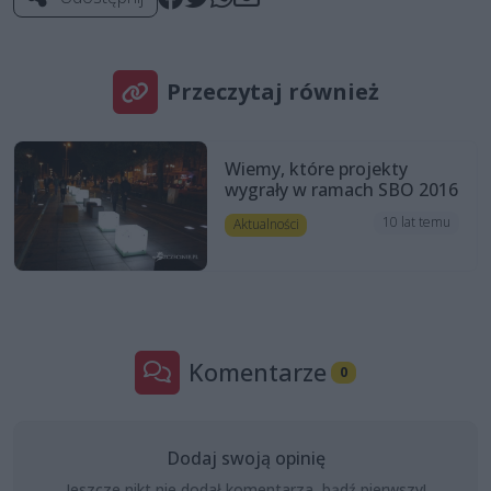
Przeczytaj również
Wiemy, które projekty
wygrały w ramach SBO 2016
10 lat temu
Aktualności
Komentarze
0
Dodaj swoją opinię
Jeszcze nikt nie dodał komentarza, bądź pierwszy!