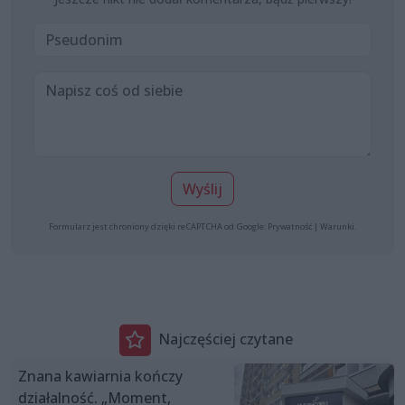
Wyślij
Formularz jest chroniony dzięki reCAPTCHA od Google:
Prywatność
|
Warunki
.
Najczęściej czytane
Znana kawiarnia kończy
działalność. „Moment,