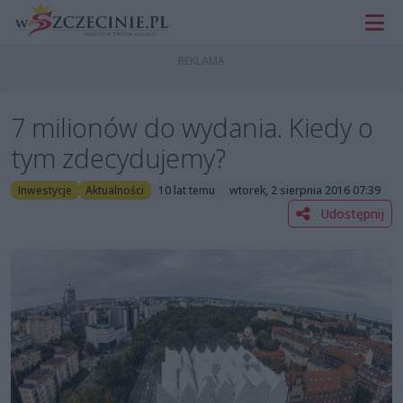
7 milionów do wydania. Kiedy o
tym zdecydujemy?
Inwestycje
Aktualności
10 lat temu
wtorek, 2 sierpnia 2016 07:39
Udostępnij