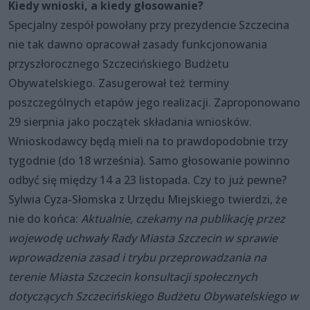
Kiedy wnioski, a kiedy głosowanie?
Specjalny zespół powołany przy prezydencie Szczecina
nie tak dawno opracował zasady funkcjonowania
przyszłorocznego Szczecińskiego Budżetu
Obywatelskiego. Zasugerował też terminy
poszczególnych etapów jego realizacji. Zaproponowano
29 sierpnia jako początek składania wniosków.
Wnioskodawcy będą mieli na to prawdopodobnie trzy
tygodnie (do 18 września). Samo głosowanie powinno
odbyć się między 14 a 23 listopada. Czy to już pewne?
Sylwia Cyza-Słomska z Urzędu Miejskiego twierdzi, że
nie do końca:
Aktualnie, czekamy na publikację przez
wojewodę uchwały Rady Miasta Szczecin w sprawie
wprowadzenia zasad i trybu przeprowadzania na
terenie Miasta Szczecin konsultacji społecznych
dotyczących Szczecińskiego Budżetu Obywatelskiego w