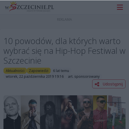
10 powodów, dla których warto
wybrać się na Hip-Hop Festiwal w
Szczecinie
Aktualności
Zapowiedzi
6 lat temu
wtorek, 22 października 2019 19:16
art. sponsorowany
Udostępnij