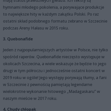
mają status prawdziwych gwiazd. Ich teksty są
hymnami młodego pokolenia, a porywające produkcje
to największe hity w każdym zakątku Polski. Po raz
ostatni skład podobnego formatu zebrano w Szczecinie
podczas Areny Hałasu w 2015 roku.
3. Quebonafide
Jeden z najpopularniejszych artystów w Polsce, nie tylko
spośród raperów. Quebonafide nieczęsto występuje w
okolicach Szczecina, a wiele wskazuje że będzie to jego
drugi w tym półroczu i jednocześnie ostatni koncert w
2019 roku w ogóle! Jego występy porywają tłumy, a fani
w Szczecinie z pewnością pamiętają legendarne
wielokrotne wykonanie hitowego „Madagaskaru” w
naszym mieście w 2017 roku.
4. Chudy chłopak