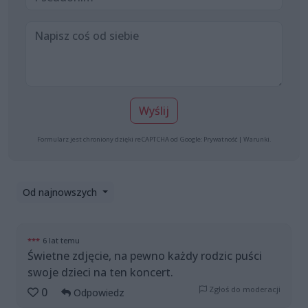
Wyślij
Formularz jest chroniony dzięki reCAPTCHA od Google:
Prywatność
|
Warunki
.
Od najnowszych
***
6 lat temu
Świetne zdjęcie, na pewno każdy rodzic puści
swoje dzieci na ten koncert.
Zgłoś do moderacji
0
Odpowiedz