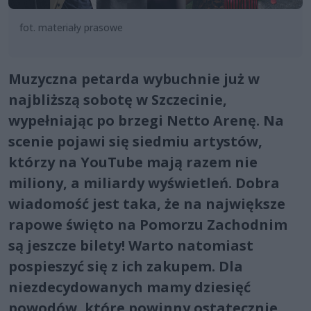
fot. materiały prasowe
Muzyczna petarda wybuchnie już w
najbliższą sobotę w Szczecinie,
wypełniając po brzegi Netto Arenę. Na
scenie pojawi się siedmiu artystów,
którzy na YouTube mają razem nie
miliony, a miliardy wyświetleń. Dobra
wiadomość jest taka, że na największe
rapowe święto na Pomorzu Zachodnim
są jeszcze bilety! Warto natomiast
pospieszyć się z ich zakupem. Dla
niezdecydowanych mamy dziesięć
powodów, które powinny ostatecznie