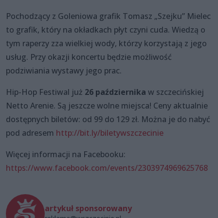
Pochodzący z Goleniowa grafik Tomasz „Szejku” Mielec
to grafik, który na okładkach płyt czyni cuda. Wiedzą o
tym raperzy zza wielkiej wody, którzy korzystają z jego
usług. Przy okazji koncertu będzie możliwość
podziwiania wystawy jego prac.
Hip-Hop Festiwal już
26 października
w szczecińskiej
Netto Arenie. Są jeszcze wolne miejsca! Ceny aktualnie
dostępnych biletów: od 99 do 129 zł. Można je do nabyć
pod adresem
http://bit.ly/biletywszczecinie
Więcej informacji na Facebooku:
https://www.facebook.com/events/2303974969625768
artykuł sponsorowany