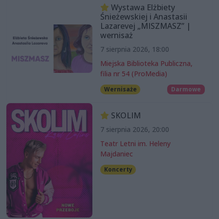
Wystawa Elżbiety
Śnieżewskiej i Anastasii
Lazarevej „MISZMASZ” |
wernisaż
7 sierpnia 2026, 18:00
Miejska Biblioteka Publiczna,
filia nr 54 (ProMedia)
Wernisaże
Darmowe
SKOLIM
7 sierpnia 2026, 20:00
Teatr Letni im. Heleny
Majdaniec
Koncerty