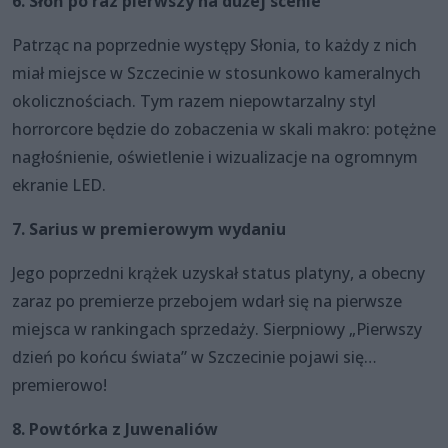
6. Słoń po raz pierwszy na dużej scenie
Patrząc na poprzednie występy Słonia, to każdy z nich
miał miejsce w Szczecinie w stosunkowo kameralnych
okolicznościach. Tym razem niepowtarzalny styl
horrorcore będzie do zobaczenia w skali makro: potężne
nagłośnienie, oświetlenie i wizualizacje na ogromnym
ekranie LED.
7. Sarius w premierowym wydaniu
Jego poprzedni krążek uzyskał status platyny, a obecny
zaraz po premierze przebojem wdarł się na pierwsze
miejsca w rankingach sprzedaży. Sierpniowy „Pierwszy
dzień po końcu świata” w Szczecinie pojawi się…
premierowo!
8. Powtórka z Juwenaliów