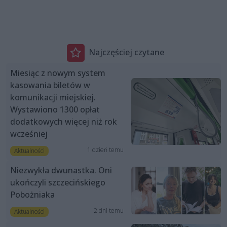
Najczęściej czytane
Miesiąc z nowym system
kasowania biletów w
komunikacji miejskiej.
Wystawiono 1300 opłat
dodatkowych więcej niż rok
wcześniej
1 dzień temu
Aktualności
Niezwykła dwunastka. Oni
ukończyli szczecińskiego
Pobożniaka
2 dni temu
Aktualności