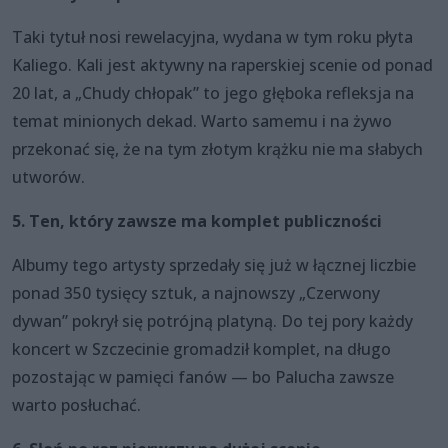
Taki tytuł nosi rewelacyjna, wydana w tym roku płyta
Kaliego. Kali jest aktywny na raperskiej scenie od ponad
20 lat, a „Chudy chłopak” to jego głęboka refleksja na
temat minionych dekad. Warto samemu i na żywo
przekonać się, że na tym złotym krążku nie ma słabych
utworów.
5. Ten, który zawsze ma komplet publiczności
Albumy tego artysty sprzedały się już w łącznej liczbie
ponad 350 tysięcy sztuk, a najnowszy „Czerwony
dywan” pokrył się potrójną platyną. Do tej pory każdy
koncert w Szczecinie gromadził komplet, na długo
pozostając w pamięci fanów — bo Palucha zawsze
warto posłuchać.