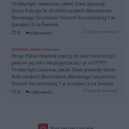
Trzeba było zawezwać jakieś Dwie gwiazdy
Disco Polo po 2x 20 000zł na dach Mauzoleum
Morskiego Szczecina i Stoczni Szczecińskiej 1 w
Europie i 3 na Świecie.
Zgłoś do moderacji
0
Odpowiedz
SZKODAK[_GADSK
3 lata temu
Drugi Pokaz nbedxie Lepszy bo jeszcze krótszy i
pewnie już nikt nie przyjdzie bo i pi co???????
Trzebs bylo zawzwac jakies Dwie gwiazdy Disco
Polo na dach Msuzoleum Morskiego Szczecina i
Stoczni Szczecińskiej 1 w Europie i 3 na Świecie.
Zgłoś do moderacji
0
Odpowiedz
Najczęściej czytane