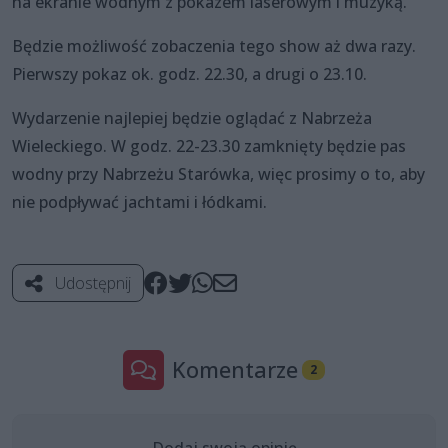
na ekranie wodnym z pokazem laserowym i muzyką.
Będzie możliwość zobaczenia tego show aż dwa razy.
Pierwszy pokaz ok. godz. 22.30, a drugi o 23.10.
Wydarzenie najlepiej będzie oglądać z Nabrzeża
Wieleckiego. W godz. 22-23.30 zamknięty będzie pas
wodny przy Nabrzeżu Starówka, więc prosimy o to, aby
nie podpływać jachtami i łódkami.
Udostępnij
Komentarze
2