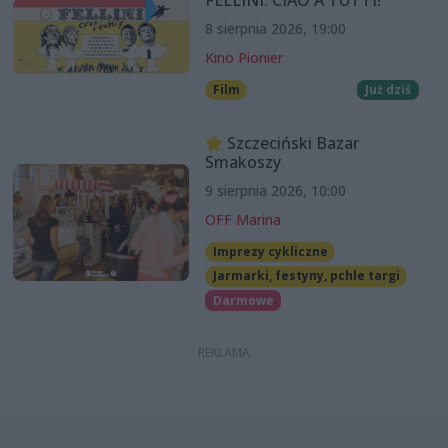
8 sierpnia 2026, 19:00
Kino Pionier
Film
Już dziś
Szczeciński Bazar
Smakoszy
9 sierpnia 2026, 10:00
OFF Marina
Imprezy cykliczne
Jarmarki, festyny, pchle targi
Darmowe