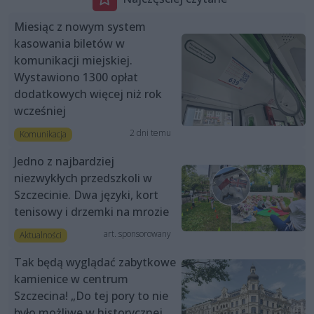
Miesiąc z nowym system
kasowania biletów w
komunikacji miejskiej.
Wystawiono 1300 opłat
dodatkowych więcej niż rok
wcześniej
2 dni temu
Komunikacja
Jedno z najbardziej
niezwykłych przedszkoli w
Szczecinie. Dwa języki, kort
tenisowy i drzemki na mrozie
art. sponsorowany
Aktualności
Tak będą wyglądać zabytkowe
kamienice w centrum
Szczecina! „Do tej pory to nie
było możliwe w historycznej