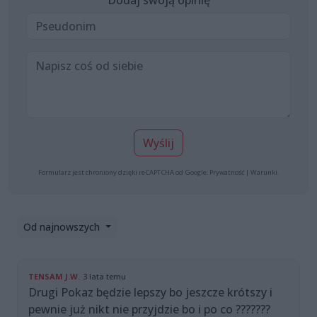
Dodaj swoją opinię
Wyślij
Formularz jest chroniony dzięki reCAPTCHA od Google:
Prywatność
|
Warunki
.
Od najnowszych
TENSAM J.W.
3 lata temu
Drugi Pokaz będzie lepszy bo jeszcze krótszy i
pewnie już nikt nie przyjdzie bo i po co ???????