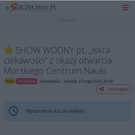
SHOW WODNY pt. „Iskra
ciekawości” z okazji otwarcia
Morskiego Centrum Nauki
Inne
Darmowe
Łasztownia
sobota, 27 maja 2023, 22:30
Udostępnij
Wydarzenie już się odbyło