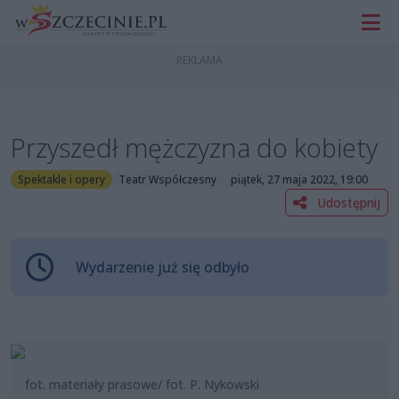
Przyszedł mężczyzna do kobiety
Spektakle i opery
Teatr Współczesny
piątek, 27 maja 2022, 19:00
Udostępnij
Wydarzenie już się odbyło
fot. materiały prasowe/ fot. P. Nykowski