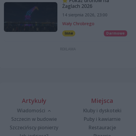
Pokaz dronów na
Żaglach 2026
14 sierpnia 2026, 23:00
Wały Chrobrego
Inne
Darmowe
Artykuły
Miejsca
Wiadomości
Kluby i dyskoteki
Szczecin w budowie
Puby i kawiarnie
Szczecińscy pionierzy
Restauracje