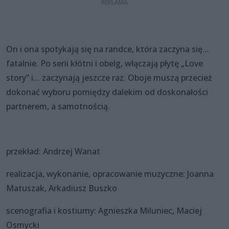
On i ona spotykają się na randce, która zaczyna się…
fatalnie. Po serii kłótni i obelg, włączają płytę „Love
story” i… zaczynają jeszcze raz. Oboje muszą przecież
dokonać wyboru pomiędzy dalekim od doskonałości
partnerem, a samotnością.
przekład: Andrzej Wanat
realizacja, wykonanie, opracowanie muzyczne: Joanna
Matuszak, Arkadiusz Buszko
scenografia i kostiumy: Agnieszka Miluniec, Maciej
Osmycki