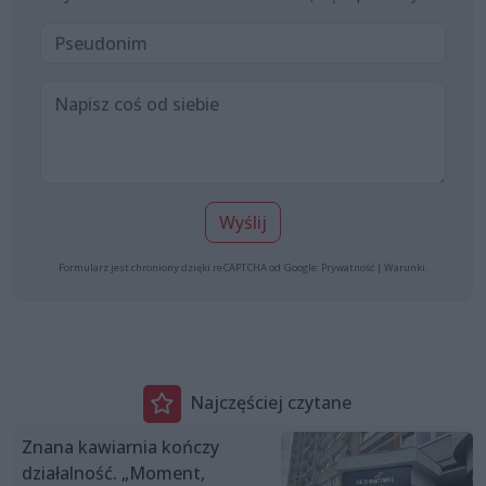
Wyślij
Formularz jest chroniony dzięki reCAPTCHA od Google:
Prywatność
|
Warunki
.
Najczęściej czytane
Znana kawiarnia kończy
działalność. „Moment,