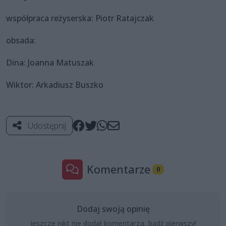
współpraca reżyserska: Piotr Ratajczak
obsada:
Dina: Joanna Matuszak
Wiktor: Arkadiusz Buszko
Udostępnij
Komentarze
0
Dodaj swoją opinię
Jeszcze nikt nie dodał komentarza, bądź pierwszy!