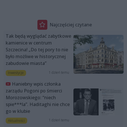
Najczęściej czytane
Tak będą wyglądać zabytkowe
kamienice w centrum
Szczecina! „Do tej pory to nie
było możliwe w historycznej
zabudowie miasta”
1 dzień temu
Inwestycje
Haniebny wpis członka
zarządu Pogoni po śmierci
Morozowskiego: “niech
spie***la”. Haditaghi nie chce
go w klubie
1 dzień temu
Aktualności