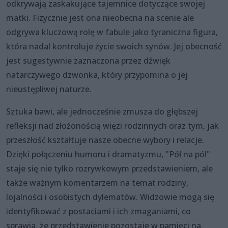
odkrywają zaskakujące tajemnice dotyczące swojej
matki. Fizycznie jest ona nieobecna na scenie ale
odgrywa kluczową rolę w fabule jako tyraniczna figura,
która nadal kontroluje życie swoich synów. Jej obecność
jest sugestywnie zaznaczona przez dźwięk
natarczywego dzwonka, który przypomina o jej
nieustępliwej naturze.
Sztuka bawi, ale jednocześnie zmusza do głębszej
refleksji nad złożonością więzi rodzinnych oraz tym, jak
przeszłość kształtuje nasze obecne wybory i relacje.
Dzięki połączeniu humoru i dramatyzmu, "Pół na pół"
staje się nie tylko rozrywkowym przedstawieniem, ale
także ważnym komentarzem na temat rodziny,
lojalności i osobistych dylematów. Widzowie mogą się
identyfikować z postaciami i ich zmaganiami, co
sprawia, że przedstawienie pozostaje w pamięci na