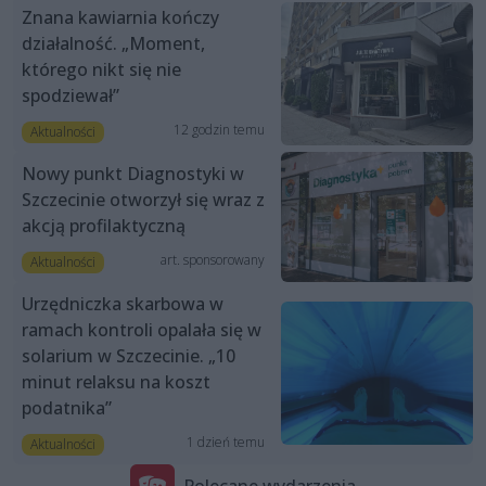
Znana kawiarnia kończy
działalność. „Moment,
którego nikt się nie
spodziewał”
12 godzin temu
Aktualności
Nowy punkt Diagnostyki w
Szczecinie otworzył się wraz z
akcją profilaktyczną
art. sponsorowany
Aktualności
Urzędniczka skarbowa w
ramach kontroli opalała się w
solarium w Szczecinie. „10
minut relaksu na koszt
podatnika”
1 dzień temu
Aktualności
Polecane wydarzenia