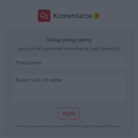
Komentarze
0
Dodaj swoją opinię
Jeszcze nikt nie dodał komentarza, bądź pierwszy!
Wyślij
Formularz jest chroniony dzięki reCAPTCHA od Google:
Prywatność
|
Warunki
.