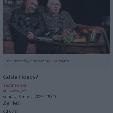
fot. materiały prasowe/ fot. W. Piątek
Gdzie i kiedy?
Teatr Polski
ul. Swarożyca 5
sobota, 8 marca 2025, 19:00
Za ile?
od 60 zł