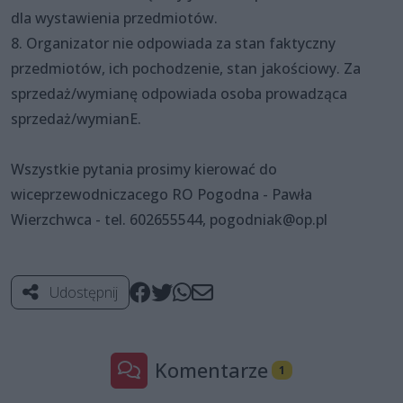
dla wystawienia przedmiotów.
8. Organizator nie odpowiada za stan faktyczny
przedmiotów, ich pochodzenie, stan jakościowy. Za
sprzedaż/wymianę odpowiada osoba prowadząca
sprzedaż/wymianE.
Wszystkie pytania prosimy kierować do
wiceprzewodniczacego RO Pogodna - Pawła
Wierzchwca - tel. 602655544, pogodniak@op.pl
Udostępnij
Komentarze
1