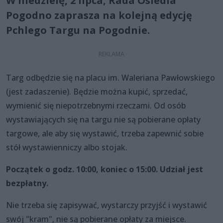
W niedzielę, 2 lipca, Rada Osiedla
Pogodno zaprasza na kolejną edycję
Pchlego Targu na Pogodnie.
Targ odbędzie się na placu im. Waleriana Pawłowskiego
(jest zadaszenie). Będzie można kupić, sprzedać,
wymienić się niepotrzebnymi rzeczami. Od osób
wystawiających się na targu nie są pobierane opłaty
targowe, ale aby się wystawić, trzeba zapewnić sobie
stół wystawienniczy albo stojak.
Początek o godz. 10:00, koniec o 15:00. Udział jest
bezpłatny.
Nie trzeba się zapisywać, wystarczy przyjść i wystawić
swój "kram", nie są pobierane opłaty za miejsce.