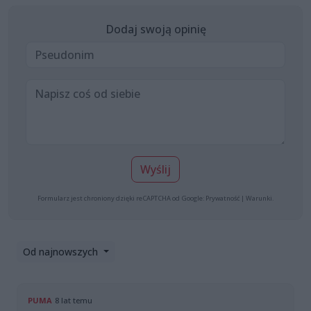
Dodaj swoją opinię
Wyślij
Formularz jest chroniony dzięki reCAPTCHA od Google:
Prywatność
|
Warunki
.
Od najnowszych
PUMA
8 lat temu