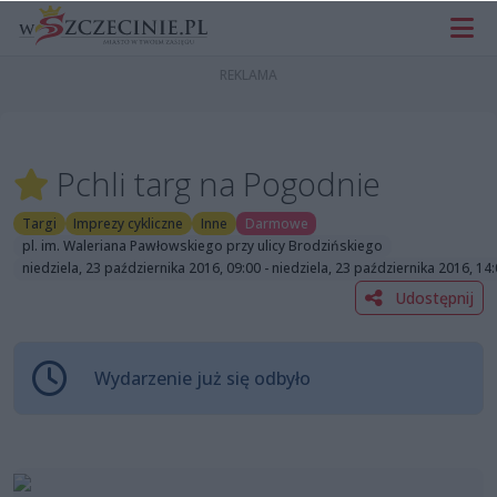
Pchli targ na Pogodnie
Targi
Imprezy cykliczne
Inne
Darmowe
pl. im. Waleriana Pawłowskiego przy ulicy Brodzińskiego
niedziela, 23 października 2016, 09:00 - niedziela, 23 października 2016, 14
Udostępnij
Wydarzenie już się odbyło