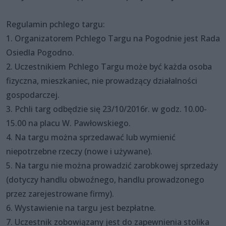
Regulamin pchlego targu:
1. Organizatorem Pchlego Targu na Pogodnie jest Rada
Osiedla Pogodno.
2. Uczestnikiem Pchlego Targu może być każda osoba
fizyczna, mieszkaniec, nie prowadzący działalności
gospodarczej.
3. Pchli targ odbędzie się 23/10/2016r. w godz. 10.00-
15.00 na placu W. Pawłowskiego.
4. Na targu można sprzedawać lub wymienić
niepotrzebne rzeczy (nowe i używane).
5. Na targu nie można prowadzić zarobkowej sprzedaży
(dotyczy handlu obwoźnego, handlu prowadzonego
przez zarejestrowane firmy).
6. Wystawienie na targu jest bezpłatne.
7. Uczestnik zobowiązany jest do zapewnienia stolika