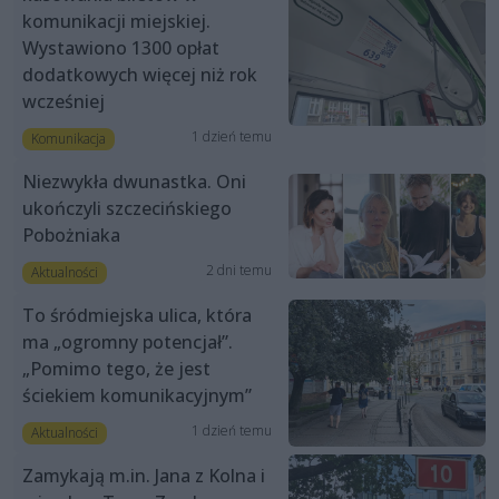
komunikacji miejskiej.
Wystawiono 1300 opłat
dodatkowych więcej niż rok
wcześniej
1 dzień temu
Komunikacja
Niezwykła dwunastka. Oni
ukończyli szczecińskiego
Pobożniaka
2 dni temu
Aktualności
To śródmiejska ulica, która
ma „ogromny potencjał”.
„Pomimo tego, że jest
ściekiem komunikacyjnym”
1 dzień temu
Aktualności
Zamykają m.in. Jana z Kolna i