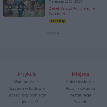
7 sierpnia 2026, 20:00
Zamek Książąt Pomorskich w
Szczecinie
Koncerty
Artykuły
Miejsca
Wiadomości
Kluby i dyskoteki
Szczecin w budowie
Puby i kawiarnie
Szczecińscy pionierzy
Restauracje
Jak jedziesz?
Pizzerie