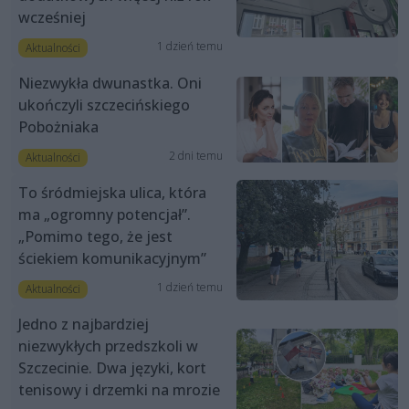
wcześniej
1 dzień temu
Aktualności
Niezwykła dwunastka. Oni
ukończyli szczecińskiego
Pobożniaka
2 dni temu
Aktualności
To śródmiejska ulica, która
ma „ogromny potencjał”.
„Pomimo tego, że jest
ściekiem komunikacyjnym”
1 dzień temu
Aktualności
Jedno z najbardziej
niezwykłych przedszkoli w
Szczecinie. Dwa języki, kort
tenisowy i drzemki na mrozie