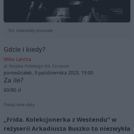
fot. materiały prasowe
Gdzie i kiedy?
Willa Lentza
al. Wojska Polskiego 84, Szczecin
poniedziałek, 9 października 2023, 19:00
Za ile?
60/80 zł
Pokaż inne daty
„Frida. Kolekcjonerka z Westendu” w
reżyserii Arkadiusza Buszko to niezwykła