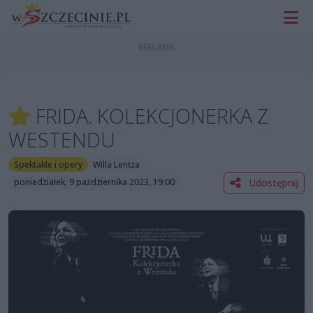
FRIDA. KOLEKCJONERKA Z
WESTENDU
Spektakle i opery
Willa Lentza
Udostępnij
poniedziałek, 9 października 2023, 19:00