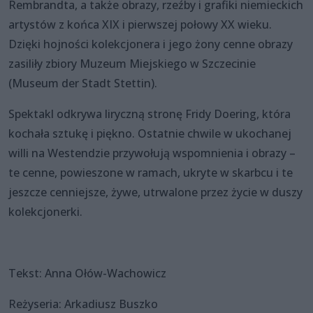
Rembrandta, a także obrazy, rzeźby i grafiki niemieckich
artystów z końca XIX i pierwszej połowy XX wieku.
Dzięki hojności kolekcjonera i jego żony cenne obrazy
zasiliły zbiory Muzeum Miejskiego w Szczecinie
(Museum der Stadt Stettin).
Spektakl odkrywa liryczną stronę Fridy Doering, która
kochała sztukę i piękno. Ostatnie chwile w ukochanej
willi na Westendzie przywołują wspomnienia i obrazy –
te cenne, powieszone w ramach, ukryte w skarbcu i te
jeszcze cenniejsze, żywe, utrwalone przez życie w duszy
kolekcjonerki.
Tekst: Anna Ołów-Wachowicz
Reżyseria: Arkadiusz Buszko