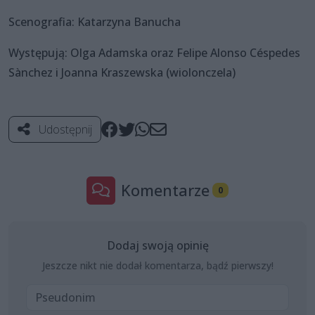
Scenografia: Katarzyna Banucha
Występują: Olga Adamska oraz Felipe Alonso Céspedes
Sànchez i Joanna Kraszewska (wiolonczela)
Udostępnij
Komentarze
0
Dodaj swoją opinię
Jeszcze nikt nie dodał komentarza, bądź pierwszy!