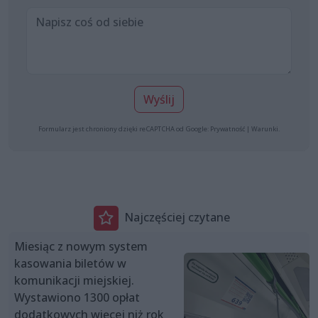
Wyślij
Formularz jest chroniony dzięki reCAPTCHA od Google:
Prywatność
|
Warunki
.
Najczęściej czytane
Miesiąc z nowym system
kasowania biletów w
komunikacji miejskiej.
Wystawiono 1300 opłat
dodatkowych więcej niż rok