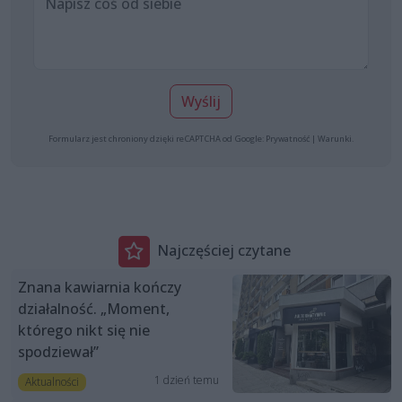
Wyślij
Formularz jest chroniony dzięki reCAPTCHA od Google:
Prywatność
|
Warunki
.
Najczęściej czytane
Znana kawiarnia kończy
działalność. „Moment,
którego nikt się nie
spodziewał”
1 dzień temu
Aktualności