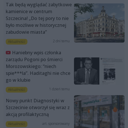
Tak będą wyglądać zabytkowe
kamienice w centrum
Szczecina! „Do tej pory to nie
było możliwe w historycznej
zabudowie miasta”
2 dni temu
Aktualności
Haniebny wpis członka
zarządu Pogoni po śmierci
Morozowskiego: “niech
spie***la”. Haditaghi nie chce
go w klubie
1 dzień temu
Aktualności
Nowy punkt Diagnostyki w
Szczecinie otworzył się wraz z
akcją profilaktyczną
art. sponsorowany
Aktualności