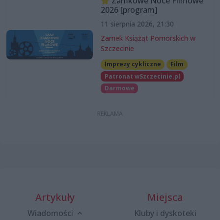
Zamkowe Noce Filmowe
2026 [program]
11 sierpnia 2026, 21:30
Zamek Książąt Pomorskich w
Szczecinie
Imprezy cykliczne
Film
Patronat wSzczecinie.pl
Darmowe
Artykuły
Miejsca
Wiadomości
Kluby i dyskoteki