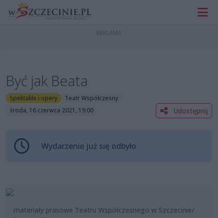
Być jak Beata
Spektakle i opery
Teatr Współczesny
Udostępnij
środa, 16 czerwca 2021, 19:00
Wydarzenie już się odbyło
materiały prasowe Teatru Współczesnego w Szczecinie/