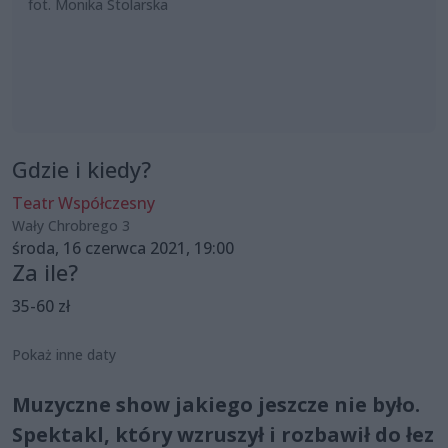
fot. Monika Stolarska
Gdzie i kiedy?
Teatr Współczesny
Wały Chrobrego 3
środa, 16 czerwca 2021, 19:00
Za ile?
35-60 zł
Pokaż inne daty
Muzyczne show jakiego jeszcze nie było.
Spektakl, który wzruszył i rozbawił do łez