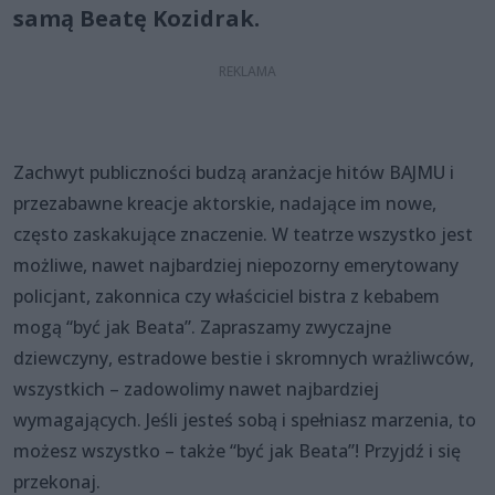
samą Beatę Kozidrak.
Zachwyt publiczności budzą aranżacje hitów BAJMU i
przezabawne kreacje aktorskie, nadające im nowe,
często zaskakujące znaczenie. W teatrze wszystko jest
możliwe, nawet najbardziej niepozorny emerytowany
policjant, zakonnica czy właściciel bistra z kebabem
mogą “być jak Beata”. Zapraszamy zwyczajne
dziewczyny, estradowe bestie i skromnych wrażliwców,
wszystkich – zadowolimy nawet najbardziej
wymagających. Jeśli jesteś sobą i spełniasz marzenia, to
możesz wszystko – także “być jak Beata”! Przyjdź i się
przekonaj.