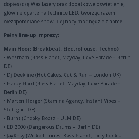
dopieszczą Was lasery oraz dodatkowe oświetlenie,
głównie oparte na technice LED, tworząc razem
niezapomniane show. Tej nocy moc będzie z nami!
Pełny line-up imprezy:
Main Floor: (Breakbeat, Electrohouse, Techno)
• Westbam (Bass Planet, Mayday, Love Parade – Berlin
DE)
• Dj Deekline (Hot Cakes, Cut & Run – London UK)
• Hardy Hard (Bass Planet, Mayday, Love Parade –
Berlin DE)
• Marten Hørger (Stamina Agency, Instant Vibes –
Stuttgart DE)
• Burnt (Cheeky Beatz – ULM DE)
• ED 2000 (Dangerous Drums – Berlin DE)
• JayKosy (Wicked Tunes, Bass Planet, Dirty Funk –