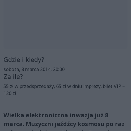
Gdzie i kiedy?
sobota, 8 marca 2014, 20:00
Za ile?
55 zł w przedsprzedaży, 65 zł w dniu imprezy, bilet VIP –
120 zł
Wielka elektroniczna inwazja już 8
marca. Muzyczni jeźdźcy kosmosu po raz