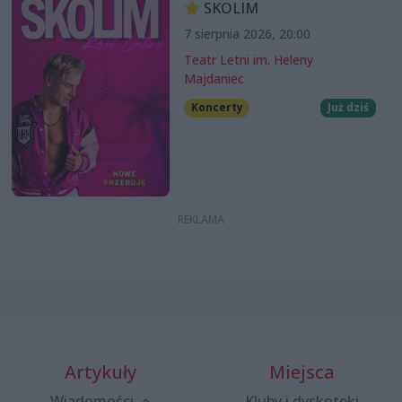
SKOLIM
7 sierpnia 2026, 20:00
Teatr Letni im. Heleny
Majdaniec
Koncerty
Już dziś
Artykuły
Miejsca
Wiadomości
Kluby i dyskoteki