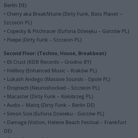
Berlin DE)
• Cherry aka BreakNtune (Dirty Funk, Bass Planet –
Szczecin PL)
• Copecky & Pitchracer (Euforia Dźwięku – Gorzów PL)
• Peepe (Dirty Funk – Szczecin PL)
Second Floor: (Techno, House, Breakbeat)
• Eli Crust (KDB Records – Grodno BY)
• Hellboy (Enhanced Music – Kraków PL)
• Lukash Andego (Massive Sounds - Opole PL)
• Droptech (Neuroshocked – Szczecin PL)
• Macaster (Dirty Funk – Kołobrzeg PL)
• Audio – Matiq (Dirty Funk – Berlin DE)
• Simon Size (Euforia Dzwieku - Gorzów PL)
• Damage (Volton, Helene Beach Festival – Frankfurt
DE)