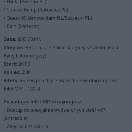
• Ebola (Poznań PL)
• Conrad Kemp (Katowice PL)
• Guest 69 (Amsterdam NL/Szczecin PL)
• Bart (Szczecin)
Data:
8.03.2014r.
Miejsce:
Peron 5, ul. Czarneckiego 8, Szczecin (Hala
Byłej Lokomotywy)
Start:
20:00
Koniec:
6:00
Bilety:
55 zł w przedsprzedaży, 65 zł w dniu imprezy,
Bilet VIP – 120 zł
Posiadając bilet VIP otrzymujesz:
- Dostęp do specjalnie wydzielonych stref VIP
(antresola)
- Wejście bez kolejki