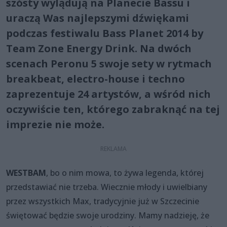
szósty wylądują na Planecie Bassu i
uraczą Was najlepszymi dźwiękami
podczas festiwalu Bass Planet 2014 by
Team Zone Energy Drink. Na dwóch
scenach Peronu 5 swoje sety w rytmach
breakbeat, electro-house i techno
zaprezentuje 24 artystów, a wśród nich
oczywiście ten, którego zabraknąć na tej
imprezie nie może.
WESTBAM
, bo o nim mowa, to żywa legenda, której
przedstawiać nie trzeba. Wiecznie młody i uwielbiany
przez wszystkich Max, tradycyjnie już w Szczecinie
świętować będzie swoje urodziny. Mamy nadzieję, że