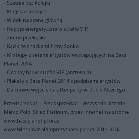
- Szatnia bez kolejki
- Miejsca siedzące
- Widok na scenę główną
- Napoje energetyczne w strefie VIP
- Zimne przekąski
- Kącik ze snackami firmy Sonko
- Mixtejpy z setami artystów występujących na Bass
Planet 2014
- Osobny bar w strefie VIP (antresola)
- Plakaty z Bass Planet 2014 z podpisami artystów
- Darmowe wejście na after party w klubie Alter Ego
Przedsprzedaż – Przedsprzedaż – Wszystkie pizzerie
Marco Polo, Sklep Platinum, przez Internet na stronie
www.bassplanet.pl oraz
www.biletomat.pl/imprezy/bass-planet-2014-418/