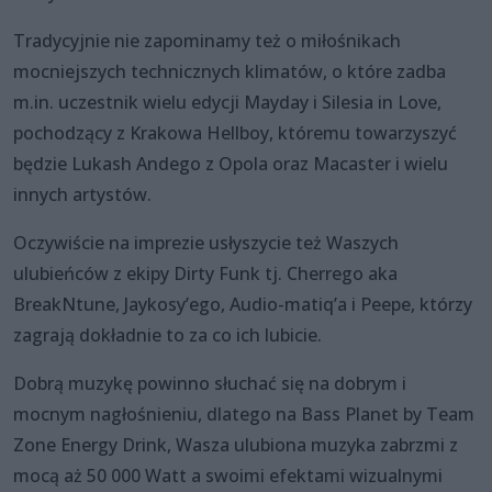
Tradycyjnie nie zapominamy też o miłośnikach
mocniejszych technicznych klimatów, o które zadba
m.in. uczestnik wielu edycji Mayday i Silesia in Love,
pochodzący z Krakowa Hellboy, któremu towarzyszyć
będzie Lukash Andego z Opola oraz Macaster i wielu
innych artystów.
Oczywiście na imprezie usłyszycie też Waszych
ulubieńców z ekipy Dirty Funk tj. Cherrego aka
BreakNtune, Jaykosy’ego, Audio-matiq’a i Peepe, którzy
zagrają dokładnie to za co ich lubicie.
Dobrą muzykę powinno słuchać się na dobrym i
mocnym nagłośnieniu, dlatego na Bass Planet by Team
Zone Energy Drink, Wasza ulubiona muzyka zabrzmi z
mocą aż 50 000 Watt a swoimi efektami wizualnymi