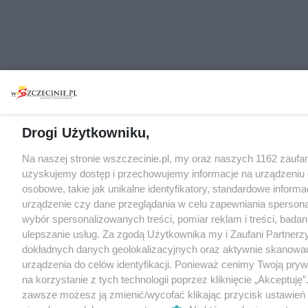
Drogi Użytkowniku,
Na naszej stronie wszczecinie.pl, my oraz naszych 1162 zaufa
uzyskujemy dostęp i przechowujemy informacje na urządzeniu
osobowe, takie jak unikalne identyfikatory, standardowe inform
urządzenie czy dane przeglądania w celu zapewniania sperson
wybór spersonalizowanych treści, pomiar reklam i treści, badan
ulepszanie usług. Za zgodą Użytkownika my i Zaufani Partne
dokładnych danych geolokalizacyjnych oraz aktywnie skanowa
urządzenia do celów identyfikacji. Ponieważ cenimy Twoją pry
na korzystanie z tych technologii poprzez kliknięcie „Akceptuję”
zawsze możesz ją zmienić/wycofać klikając przycisk ustawień