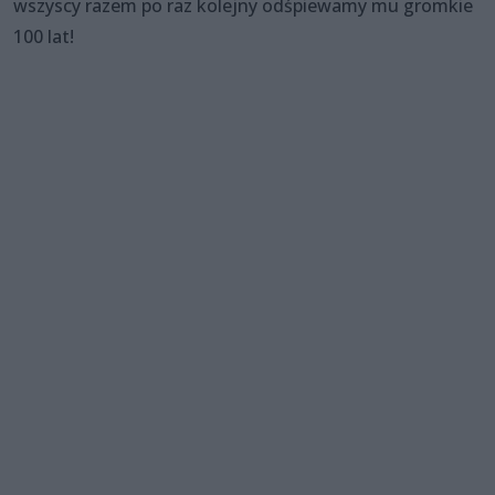
wszyscy razem po raz kolejny odśpiewamy mu gromkie
100 lat!