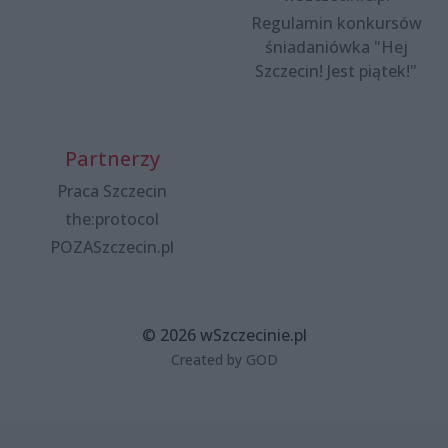
Regulamin konkursów
śniadaniówka "Hej
Szczecin! Jest piątek!"
Partnerzy
Praca Szczecin
the:protocol
POZASzczecin.pl
© 2026 wSzczecinie.pl
Created by GOD