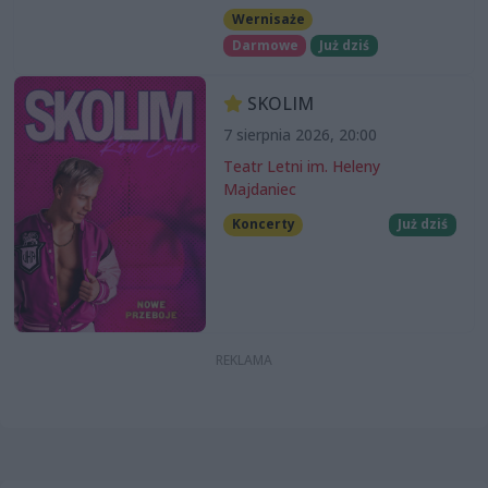
Wernisaże
Darmowe
Już dziś
SKOLIM
7 sierpnia 2026, 20:00
Teatr Letni im. Heleny
Majdaniec
Koncerty
Już dziś