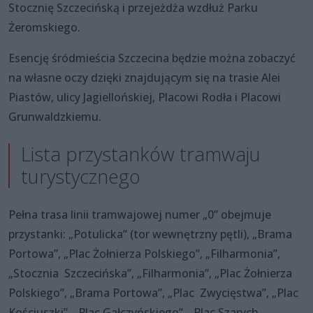
Stocznię Szczecińską i przejeżdża wzdłuż Parku
Żeromskiego.
Esencję śródmieścia Szczecina będzie można zobaczyć
na własne oczy dzięki znajdującym się na trasie Alei
Piastów, ulicy Jagiellońskiej, Placowi Rodła i Placowi
Grunwaldzkiemu.
Lista przystanków tramwaju
turystycznego
Pełna trasa linii tramwajowej numer „0” obejmuje
przystanki: „Potulicka” (tor wewnętrzny pętli), „Brama
Portowa”, „Plac Żołnierza Polskiego”, „Filharmonia”,
„Stocznia Szczecińska”, „Filharmonia”, „Plac Żołnierza
Polskiego”, „Brama Portowa”, „Plac Zwycięstwa”, „Plac
Kościuszki”, „Plac Gałczyńskiego”, „Plac Szarych