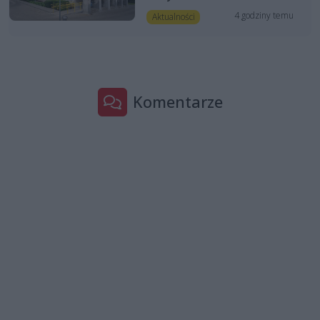
4 godziny temu
Aktualności
Komentarze