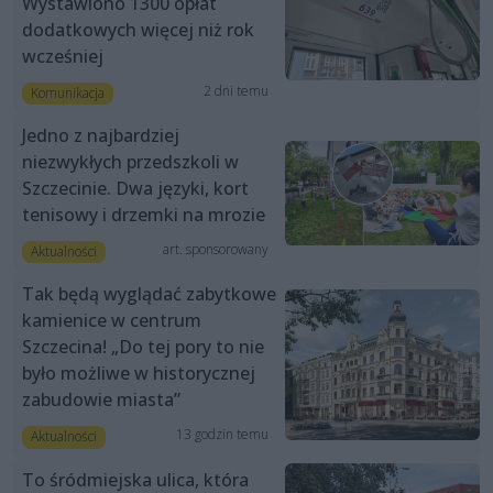
Wystawiono 1300 opłat
dodatkowych więcej niż rok
wcześniej
2 dni temu
Komunikacja
Jedno z najbardziej
niezwykłych przedszkoli w
Szczecinie. Dwa języki, kort
tenisowy i drzemki na mrozie
art. sponsorowany
Aktualności
Tak będą wyglądać zabytkowe
kamienice w centrum
Szczecina! „Do tej pory to nie
było możliwe w historycznej
zabudowie miasta”
13 godzin temu
Aktualności
To śródmiejska ulica, która