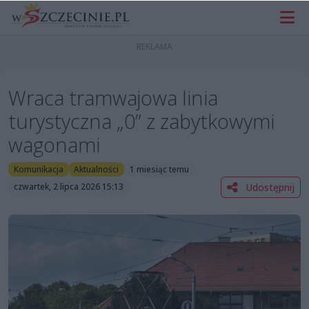
Wraca tramwajowa linia
turystyczna „0” z zabytkowymi
wagonami
Komunikacja
Aktualności
1 miesiąc temu
Udostępnij
czwartek, 2 lipca 2026 15:13