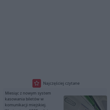
Najczęściej czytane
Miesiąc z nowym system
kasowania biletów w
komunikacji miejskiej.