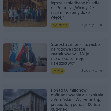
lepsze zaniedbane osiedla
na Północy. „Wiemy, że
razem możemy dużo
więcej”
3 godziny temu
Aktualności
Starosta zmienił nazwisko
na rodowe i został
zaatakowany. „Moje
nazwisko to moje
dziedzictwo”
3 godziny temu
Polityka
Ponad 60 milionów
dofinansowania dla szpitala
z Arkońskiej. Wyremontują i
przebudują ponad 100-letni
budynek