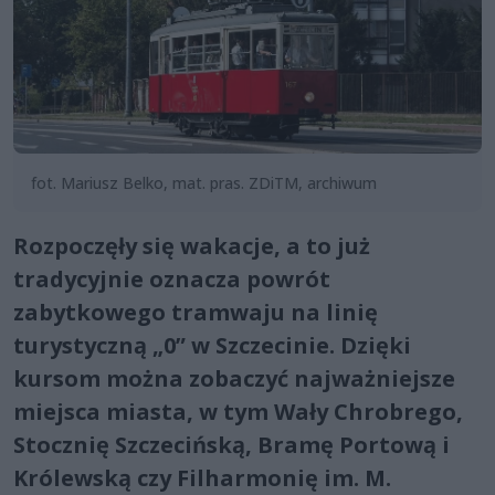
fot. Mariusz Belko, mat. pras. ZDiTM, archiwum
Rozpoczęły się wakacje, a to już
tradycyjnie oznacza powrót
zabytkowego tramwaju na linię
turystyczną „0” w Szczecinie. Dzięki
kursom można zobaczyć najważniejsze
miejsca miasta, w tym Wały Chrobrego,
Stocznię Szczecińską, Bramę Portową i
Królewską czy Filharmonię im. M.