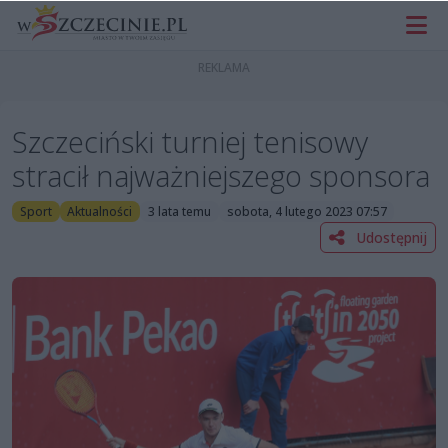
Szczeciński turniej tenisowy
stracił najważniejszego sponsora
Sport
Aktualności
3 lata temu
sobota, 4 lutego 2023 07:57
Udostępnij