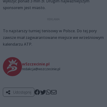
wyłożyć ponad 3 mln zł. Drugim najważniejszym
sponsorem jest miasto.
To najstarszy turniej tenisowy w Polsce. Do tej pory
zawsze miał zagwarantowane miejsce we wrześniowym
kalendarzu ATP.
wSzczecinie.pl
redakcja@wszczecinie.pl
Udostępnij