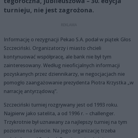
tegoroczna, jubileuszowa – 30. edycja
turnieju, nie jest zagrożona.
Informację o rezygnacji Pekao S.A. podał w piątek Głos
Szczeciński. Organizatorzy i miasto chcieli
kontynuować współpracę, ale bank nie był tym
zainteresowany. Według nieoficjalnych informacji
pozyskanych przez dziennikarzy, w negocjacjach nie
pomogło zaangażowanie prezydenta Piotra Krzystka „w
narrację antyrządową”.
Szczeciński turniej rozgrywany jest od 1993 roku.
Najpierw jako satelita, a od 1996 r. – challenger.
Trzykrotnie był uznawany za najlepszy turniej na tym
poziomie na świecie. Na jego organizację trzeba