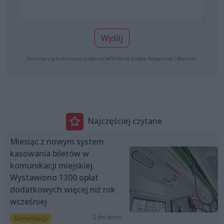
Wyślij
Formularz jest chroniony dzięki reCAPTCHA od Google:
Prywatność
|
Warunki
.
Najczęściej czytane
Miesiąc z nowym system
kasowania biletów w
komunikacji miejskiej.
Wystawiono 1300 opłat
dodatkowych więcej niż rok
wcześniej
2 dni temu
Komunikacja