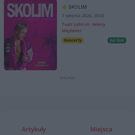
SKOLIM
7 sierpnia 2026, 20:00
Teatr Letni im. Heleny
Majdaniec
Koncerty
Już dziś
Artykuły
Miejsca