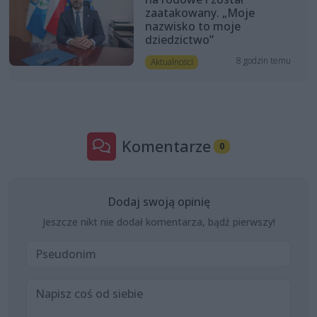
zaatakowany. „Moje
nazwisko to moje
dziedzictwo”
8 godzin temu
Aktualności
Komentarze
0
Dodaj swoją opinię
Jeszcze nikt nie dodał komentarza, bądź pierwszy!