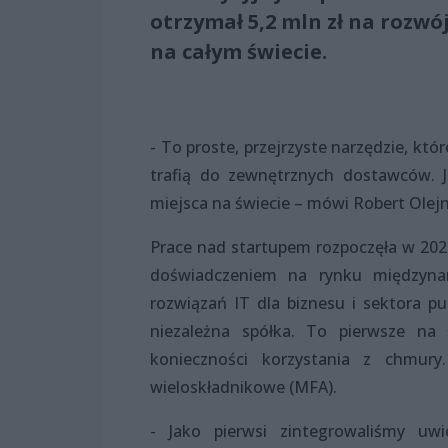
otrzymał 5,2 mln zł na rozwó
na całym świecie.
- To proste, przejrzyste narzędzie, k
trafią do zewnętrznych dostawców. 
miejsca na świecie – mówi Robert Olej
Prace nad startupem rozpoczęła w 2021
doświadczeniem na rynku międzyna
rozwiązań IT dla biznesu i sektora p
niezależna spółka. To pierwsze na
konieczności korzystania z chmury
wieloskładnikowe (MFA).
- Jako pierwsi zintegrowaliśmy uwi