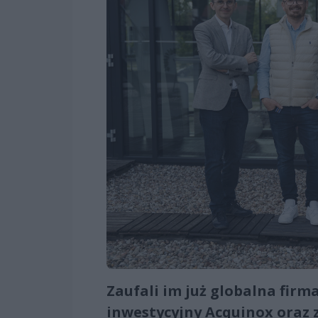
Zaufali im już globalna fir
inwestycyjny Acquinox oraz 