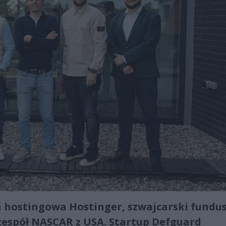
ma hostingowa Hostinger, szwajcarski fundu
zespół NASCAR z USA. Startup Defguard