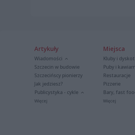
Artykuły
Miejsca
Wiadomości
Kluby i dyskot
Szczecin w budowie
Puby i kawiar
Szczecińscy pionierzy
Restauracje
Jak jedziesz?
Pizzerie
Publicystyka - cykle
Bary, fast fo
Więcej
Więcej