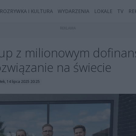
ROZRYWKA I KULTURA
WYDARZENIA
LOKALE
TV
RE
rtup z milionowym dofina
ozwiązanie na świecie
ek, 14 lipca 2025 20:25