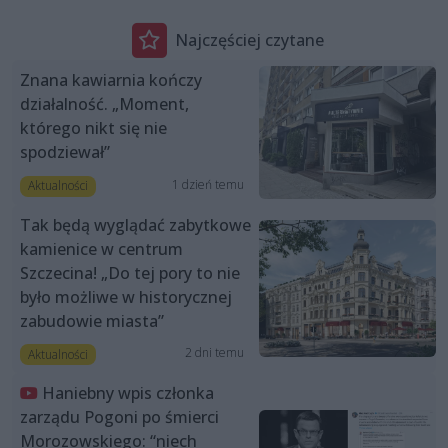
Najczęściej czytane
Znana kawiarnia kończy
działalność. „Moment,
którego nikt się nie
spodziewał”
1 dzień temu
Aktualności
Tak będą wyglądać zabytkowe
kamienice w centrum
Szczecina! „Do tej pory to nie
było możliwe w historycznej
zabudowie miasta”
2 dni temu
Aktualności
Haniebny wpis członka
zarządu Pogoni po śmierci
Morozowskiego: “niech