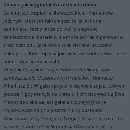
Zobacz jak wyglądał Szczecin od środka
Galeria jest bezpłatna dla wszystkich internautów.
Jedynym istotnym faktem jest to, iż jest ona
zamknięta. Każdy może do woli przeglądać
zamieszczone materiały, nie może jednak ingerować w
treść katalogu. Jeśli ktokolwiek chciałby uzupełnić
galerię lub dodać opis najpierw musi skontaktować się z
administratorami portalu.
Przy tak dużej ilości zdjęć łatwo o duplikaty, albo
zamieszczanie niepoprawnych opisów.
- tłumaczy
Arkadiusz Bis.
W galerii pojawiło się wiele zdjęć, których
jeszcze nigdy nie było na portalu. I chociaż według Bisa
niezwykle ciekawa jest galeria z synagogi to te
najciekawsze zdjęcia jeszcze nie są dostępne.
Najciekawsze są te zdjęcia, których jeszcze nie ma – bo
są rzeczy, które chcielibyśmy bardzo zobaczyć, są