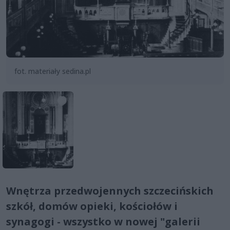
fot. materiały sedina.pl
Wnętrza przedwojennych szczecińskich
szkół, domów opieki, kościołów i
synagogi - wszystko w nowej "galerii