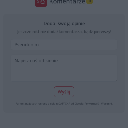
Komentarze
0
Dodaj swoją opinię
Jeszcze nikt nie dodał komentarza, bądź pierwszy!
Wyślij
Formularz jest chroniony dzięki reCAPTCHA od Google:
Prywatność
|
Warunki
.