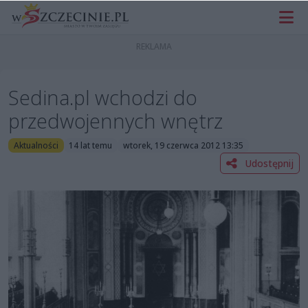
Sedina.pl wchodzi do
przedwojennych wnętrz
Aktualności
14 lat temu
wtorek, 19 czerwca 2012 13:35
Udostępnij