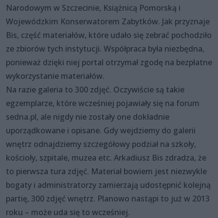
Narodowym w Szczecinie, Książnicą Pomorską i
Wojewódzkim Konserwatorem Zabytków. Jak przyznaje
Bis, część materiałów, które udało się zebrać pochodziło
ze zbiorów tych instytucji. Współpraca była niezbędna,
ponieważ dzięki niej portal otrzymał zgodę na bezpłatne
wykorzystanie materiałów.
Na razie galeria to 300 zdjęć. Oczywiście są takie
egzemplarze, które wcześniej pojawiały się na forum
sedna.pl, ale nigdy nie zostały one dokładnie
uporządkowane i opisane. Gdy wejdziemy do galerii
wnętrz odnajdziemy szczegółowy podział na szkoły,
kościoły, szpitale, muzea etc. Arkadiusz Bis zdradza, że
to pierwsza tura zdjęć. Materiał bowiem jest niezwykle
bogaty i administratorzy zamierzają udostępnić kolejną
partię, 300 zdjęć wnętrz. Planowo nastąpi to już w 2013
roku – może uda się to wcześniej.