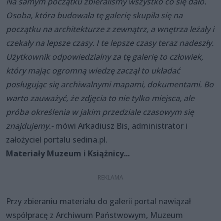
Na samym początku zbieraliśmy wszystko co się dało.
Osoba, która budowała tę galerię skupiła się na
początku na architekturze z zewnątrz, a wnętrza leżały i
czekały na lepsze czasy. I te lepsze czasy teraz nadeszły.
Użytkownik odpowiedzialny za tę galerię to człowiek,
który mając ogromną wiedzę zaczął to układać
posługując się archiwalnymi mapami, dokumentami. Bo
warto zauważyć, że zdjęcia to nie tylko miejsca, ale
próba określenia w jakim przedziale czasowym się
znajdujemy.-
mówi Arkadiusz Bis, administrator
i
założyciel
portalu sedina.pl.
Materiały Muzeum i Książnicy...
Przy zbieraniu materiału do galerii portal nawiązał
współpracę z Archiwum Państwowym, Muzeum