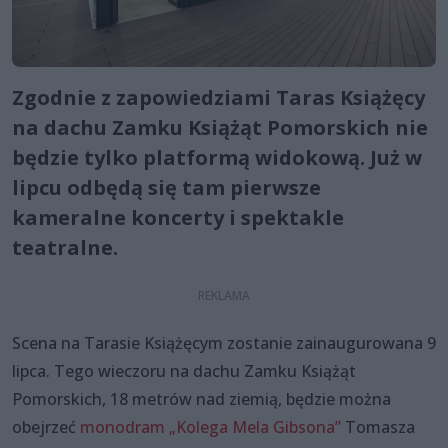
Zgodnie z zapowiedziami Taras Książęcy
na dachu Zamku Książąt Pomorskich nie
będzie tylko platformą widokową. Już w
lipcu odbędą się tam pierwsze
kameralne koncerty i spektakle
teatralne.
Scena na Tarasie Książęcym zostanie zainaugurowana 9
lipca. Tego wieczoru na dachu Zamku Książąt
Pomorskich, 18 metrów nad ziemią, będzie można
obejrzeć
monodram „Kolega Mela Gibsona”
Tomasza