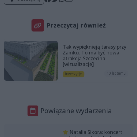
Przeczytaj również
Tak wypięknieją tarasy przy
Zamku. To ma być nowa
atrakcja Szczecina
[wizualizacje]
10 lat temu
Inwestycje
Powiązane wydarzenia
Natalia Sikora: koncert