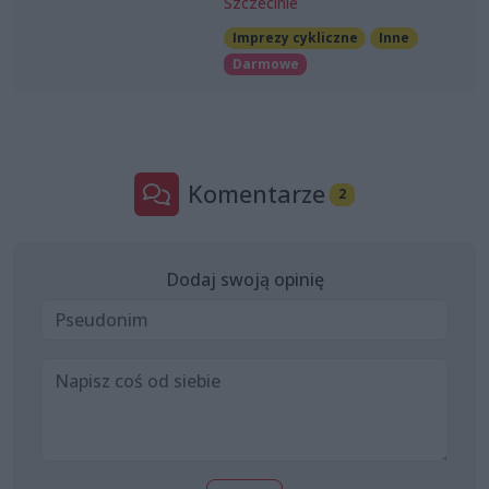
Szczecinie
Imprezy cykliczne
Inne
Darmowe
Komentarze
2
Dodaj swoją opinię