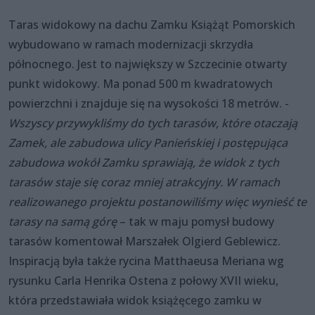
Taras widokowy na dachu Zamku Książąt Pomorskich
wybudowano w ramach modernizacji skrzydła
północnego. Jest to największy w Szczecinie otwarty
punkt widokowy. Ma ponad 500 m kwadratowych
powierzchni i znajduje się na wysokości 18 metrów. -
Wszyscy przywykliśmy do tych tarasów, które otaczają
Zamek, ale zabudowa ulicy Panieńskiej i postępująca
zabudowa wokół Zamku sprawiają, że widok z tych
tarasów staje się coraz mniej atrakcyjny. W ramach
realizowanego projektu postanowiliśmy więc wynieść te
tarasy na samą górę
– tak w maju pomysł budowy
tarasów komentował Marszałek Olgierd Geblewicz.
Inspiracją była także rycina Matthaeusa Meriana wg
rysunku Carla Henrika Ostena z połowy XVII wieku,
która przedstawiała widok książęcego zamku w