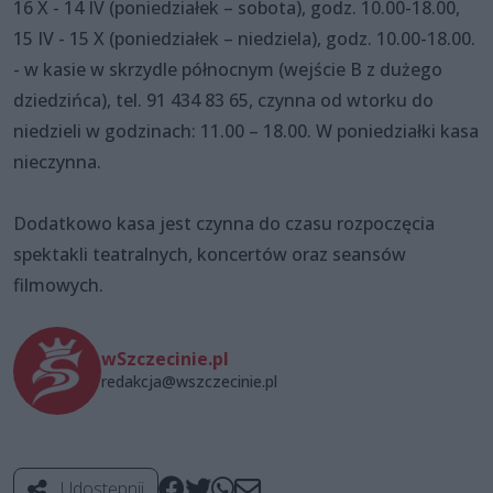
16 X - 14 IV (poniedziałek – sobota), godz. 10.00-18.00,
15 IV - 15 X (poniedziałek – niedziela), godz. 10.00-18.00.
- w kasie w skrzydle północnym (wejście B z dużego
dziedzińca), tel. 91 434 83 65, czynna od wtorku do
niedzieli w godzinach: 11.00 – 18.00. W poniedziałki kasa
nieczynna.
Dodatkowo kasa jest czynna do czasu rozpoczęcia
spektakli teatralnych, koncertów oraz seansów
filmowych.
wSzczecinie.pl
redakcja@wszczecinie.pl
Udostępnij