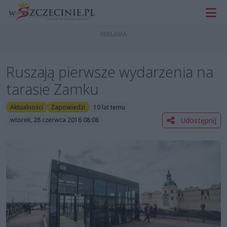
Ruszają pierwsze wydarzenia na
tarasie Zamku
Aktualności
Zapowiedzi
10 lat temu
Udostępnij
wtorek, 28 czerwca 2016 08:08