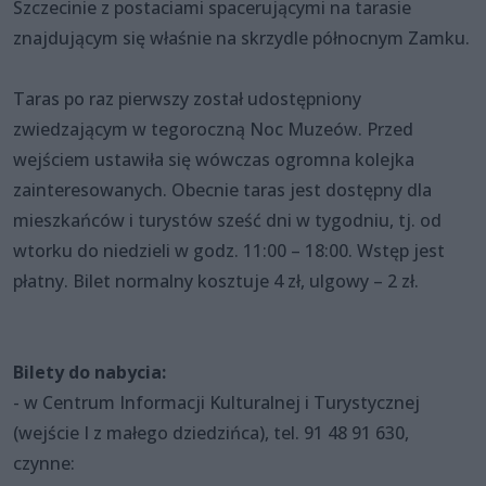
Szczecinie z postaciami spacerującymi na tarasie
znajdującym się właśnie na skrzydle północnym Zamku.
Taras po raz pierwszy został udostępniony
zwiedzającym w tegoroczną Noc Muzeów. Przed
wejściem ustawiła się wówczas ogromna kolejka
zainteresowanych. Obecnie taras jest dostępny dla
mieszkańców i turystów sześć dni w tygodniu, tj. od
wtorku do niedzieli w godz. 11:00 – 18:00. Wstęp jest
płatny. Bilet normalny kosztuje 4 zł, ulgowy – 2 zł.
Bilety do nabycia:
- w Centrum Informacji Kulturalnej i Turystycznej
(wejście I z małego dziedzińca), tel. 91 48 91 630,
czynne: