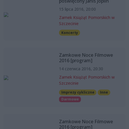
poświęcony Janis Joplin
15 lipca 2016, 20:00
Zamek Książąt Pomorskich w
Szczecinie
Koncerty
Zamkowe Noce Filmowe
2016 [program]
14 czerwca 2016, 20:30
Zamek Książąt Pomorskich w
Szczecinie
Imprezy cykliczne
Inne
Darmowe
Zamkowe Noce Filmowe
2016 [program]