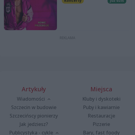
Koncerty
Już dziś
Artykuły
Miejsca
Wiadomości
Kluby i dyskoteki
Szczecin w budowie
Puby i kawiarnie
Szczecińscy pionierzy
Restauracje
Jak jedziesz?
Pizzerie
Publicystyka - cykle
Bary, fast foody