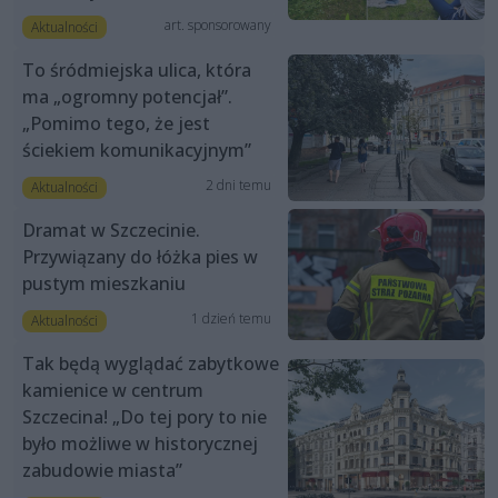
art. sponsorowany
Aktualności
To śródmiejska ulica, która
ma „ogromny potencjał”.
„Pomimo tego, że jest
ściekiem komunikacyjnym”
2 dni temu
Aktualności
Dramat w Szczecinie.
Przywiązany do łóżka pies w
pustym mieszkaniu
1 dzień temu
Aktualności
Tak będą wyglądać zabytkowe
kamienice w centrum
Szczecina! „Do tej pory to nie
było możliwe w historycznej
zabudowie miasta”