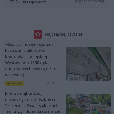
Zgłoś do moderacji
0
Odpowiedz
Najczęściej czytane
Miesiąc z nowym system
kasowania biletów w
komunikacji miejskiej.
Wystawiono 1300 opłat
dodatkowych więcej niż rok
wcześniej
2 dni temu
Aktualności
Jedno z najbardziej
niezwykłych przedszkoli w
Szczecinie. Dwa języki, kort
tenisowy i drzemki na mrozie