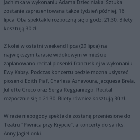
Jachimka w wykonaniu Adama Dzieciniaka. Sztuka
zostanie zaprezentowana także tydzień później, 16
lipca. Oba spektakle rozpoczną się o godz. 21:30. Bilety
kosztują 30 zł.
Z kolei w ostatni weekend lipca (29 lipca) na
największym tarasie widokowym w mieście
zaplanowano recital piosenki francuskiej w wykonaniu
Ewy Kabsy. Podczas koncertu będzie można usłyszeć
piosenki Edith Piaf, Charlesa Aznavoura, Jacquesa Brela,
Juliette Greco oraz Serga Reggianiego. Recital
rozpocznie się o 21:30. Bilety również kosztują 30 zł.
W razie niepogody spektakle zostaną przeniesione do
Teatru "Piwnica przy Krypcie", a koncerty do sali ks.
Anny Jagiellonki.