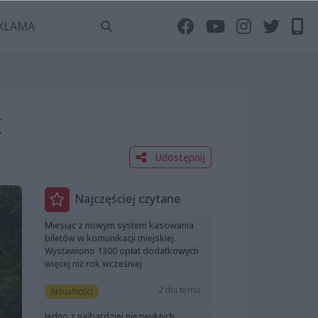
KLAMA
c
Udostępnij
Najczęściej czytane
Miesiąc z nowym system kasowania
biletów w komunikacji miejskiej.
Wystawiono 1300 opłat dodatkowych
więcej niż rok wcześniej
2 dni temu
Aktualności
Jedno z najbardziej niezwykłych