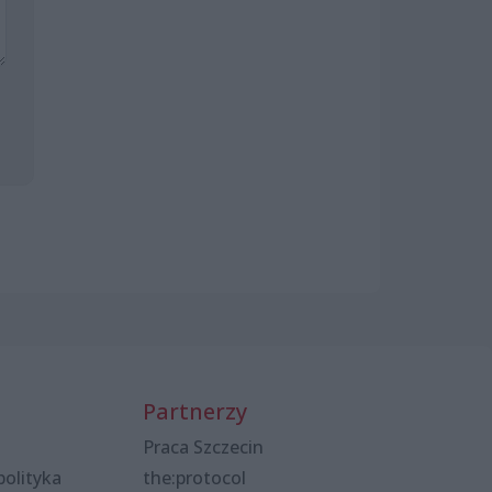
Partnerzy
Praca Szczecin
polityka
the:protocol