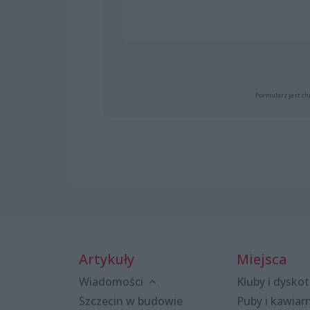
Formularz jest ch
Artykuły
Miejsca
Wiadomości
Kluby i dyskot
Szczecin w budowie
Puby i kawiar