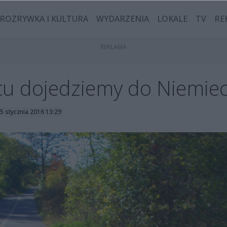
ROZRYWKA I KULTURA
WYDARZENIA
LOKALE
TV
RE
u dojedziemy do Niemie
15 stycznia 2016 13:29