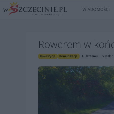
WIADOMOŚCI
Rowerem w końc
Inwestycje
Komunikacja
10 lat temu
piątek, 