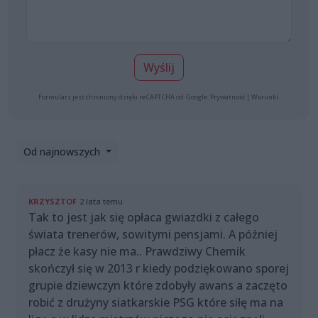
Wyślij
Formularz jest chroniony dzięki reCAPTCHA od Google:
Prywatność
|
Warunki
.
Od najnowszych
KRZYSZTOF
2 lata temu
Tak to jest jak się opłaca gwiazdki z całego
świata trenerów, sowitymi pensjami. A później
płacz że kasy nie ma.. Prawdziwy Chemik
skończył się w 2013 r kiedy podziękowano sporej
grupie dziewczyn które zdobyły awans a zaczęto
robić z drużyny siatkarskie PSG które siłę ma na