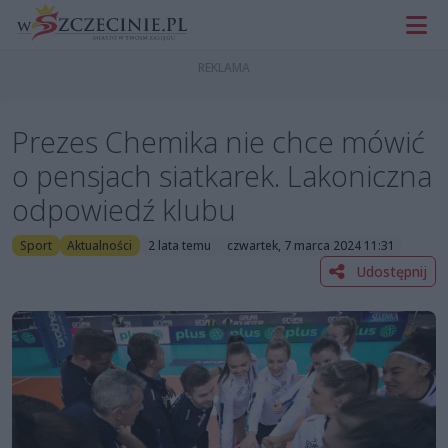
Prezes Chemika nie chce mówić
o pensjach siatkarek. Lakoniczna
odpowiedź klubu
Sport
Aktualności
2 lata temu
czwartek, 7 marca 2024 11:31
Udostępnij