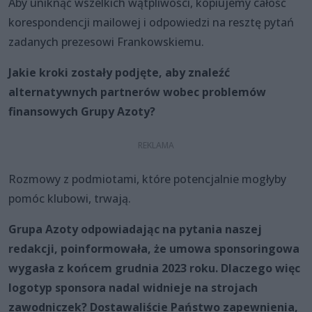
Aby uniknąć wszelkich wątpliwości, kopiujemy całość
korespondencji mailowej i odpowiedzi na resztę pytań
zadanych prezesowi Frankowskiemu.
Jakie kroki zostały podjęte, aby znaleźć
alternatywnych partnerów wobec problemów
finansowych Grupy Azoty?
Rozmowy z podmiotami, które potencjalnie mogłyby
pomóc klubowi, trwają.
Grupa Azoty odpowiadając na pytania naszej
redakcji, poinformowała, że umowa sponsoringowa
wygasła z końcem grudnia 2023 roku. Dlaczego więc
logotyp sponsora nadal widnieje na strojach
zawodniczek? Dostawaliście Państwo zapewnienia,