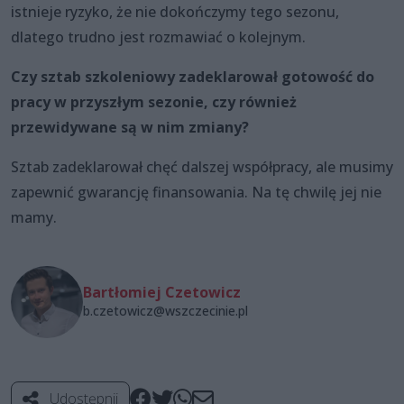
istnieje ryzyko, że nie dokończymy tego sezonu,
dlatego trudno jest rozmawiać o kolejnym.
Czy sztab szkoleniowy zadeklarował gotowość do
pracy w przyszłym sezonie, czy również
przewidywane są w nim zmiany?
Sztab zadeklarował chęć dalszej współpracy, ale musimy
zapewnić gwarancję finansowania. Na tę chwilę jej nie
mamy.
Bartłomiej Czetowicz
b.czetowicz@wszczecinie.pl
Udostępnij