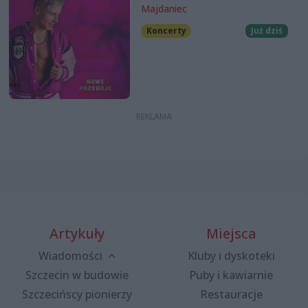
Majdaniec
Koncerty
Już dziś
Artykuły
Miejsca
Wiadomości
Kluby i dyskoteki
Szczecin w budowie
Puby i kawiarnie
Szczecińscy pionierzy
Restauracje