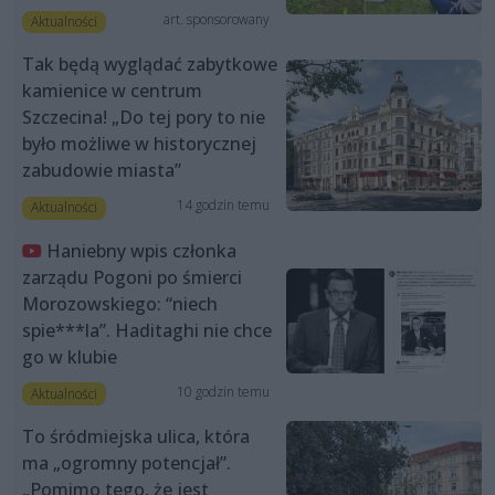
art. sponsorowany
Aktualności
Tak będą wyglądać zabytkowe
kamienice w centrum
Szczecina! „Do tej pory to nie
było możliwe w historycznej
zabudowie miasta”
14 godzin temu
Aktualności
Haniebny wpis członka
zarządu Pogoni po śmierci
Morozowskiego: “niech
spie***la”. Haditaghi nie chce
go w klubie
10 godzin temu
Aktualności
To śródmiejska ulica, która
ma „ogromny potencjał”.
„Pomimo tego, że jest