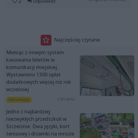
2
Odpowiedz
Najczęściej czytane
Miesiąc z nowym system
kasowania biletów w
komunikacji miejskiej.
Wystawiono 1300 opłat
dodatkowych więcej niż rok
wcześniej
2 dni temu
Komunikacja
Jedno z najbardziej
niezwykłych przedszkoli w
Szczecinie. Dwa języki, kort
tenisowy i drzemki na mrozie