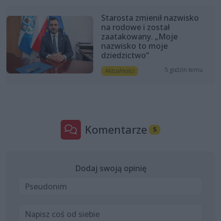
Starosta zmienił nazwisko
na rodowe i został
zaatakowany. „Moje
nazwisko to moje
dziedzictwo”
5 godzin temu
Aktualności
Komentarze
5
Dodaj swoją opinię