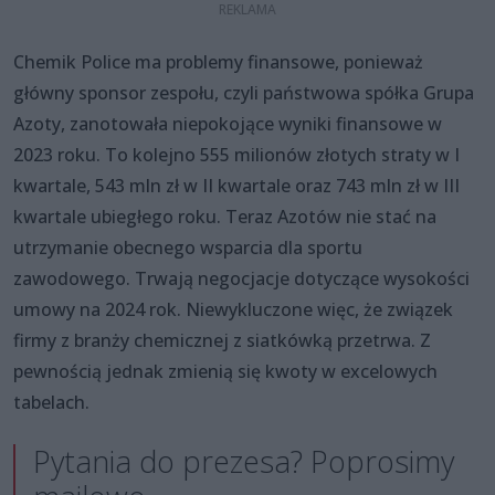
Chemik Police ma problemy finansowe, ponieważ
główny sponsor zespołu, czyli państwowa spółka Grupa
Azoty, zanotowała niepokojące wyniki finansowe w
2023 roku. To kolejno 555 milionów złotych straty w I
kwartale, 543 mln zł w II kwartale oraz 743 mln zł w III
kwartale ubiegłego roku. Teraz Azotów nie stać na
utrzymanie obecnego wsparcia dla sportu
zawodowego. Trwają negocjacje dotyczące wysokości
umowy na 2024 rok. Niewykluczone więc, że związek
firmy z branży chemicznej z siatkówką przetrwa. Z
pewnością jednak zmienią się kwoty w excelowych
tabelach.
Pytania do prezesa? Poprosimy