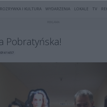
ROZRYWKA I KULTURA
WYDARZENIA
LOKALE
TV
RE
 Pobratyńska!
2014 14:57