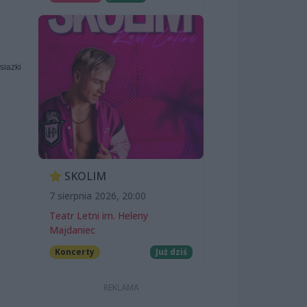
siażki
SKOLIM
7 sierpnia 2026, 20:00
Teatr Letni im. Heleny
Majdaniec
Koncerty
Już dziś