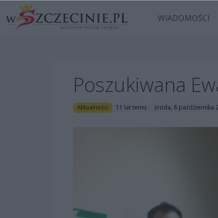
WIADOMOŚCI
Poszukiwana Ewa
Aktualności
11 lat temu
środa, 8 października 