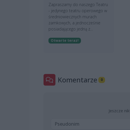
Zapraszamy do naszego Teatru
- jedynego teatru operowego w
średniowiecznych murach
zamkowych, a jednocześnie
posiadającego jedną z...
Otwarte teraz!
Komentarze
0
Jeszcze nik