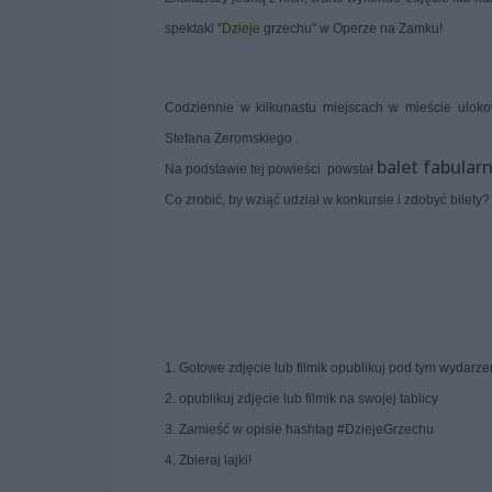
spektakl "
Dzieje
grzechu" w Operze na Zamku!
Codziennie w kilkunastu miejscach w mieście uloko
Stefana Żeromskiego .
balet fabular
Na podstawie tej powieści powstał
Co zrobić, by wziąć udział w konkursie i zdobyć bilety
1. Gotowe zdjęcie lub filmik opublikuj pod tym wydarz
2. opublikuj zdjęcie lub filmik na swojej tablicy
3. Zamieść w opisie hashtag #DziejeGrzechu
4. Zbieraj lajki!