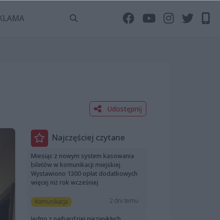
KLAMA
Udostępnij
Najczęściej czytane
Miesiąc z nowym system kasowania
biletów w komunikacji miejskiej.
Wystawiono 1300 opłat dodatkowych
więcej niż rok wcześniej
2 dni temu
Komunikacja
Jedno z najbardziej niezwykłych