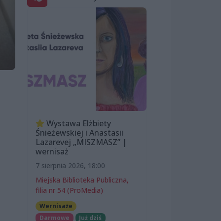
Wystawa Elżbiety
Śnieżewskiej i Anastasii
Lazarevej „MISZMASZ” |
wernisaż
7 sierpnia 2026, 18:00
Miejska Biblioteka Publiczna,
filia nr 54 (ProMedia)
Wernisaże
Darmowe
Już dziś