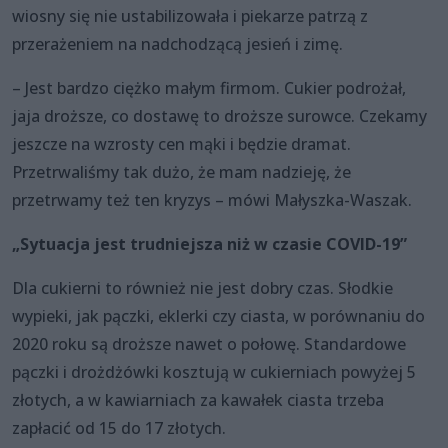
wiosny się nie ustabilizowała i piekarze patrzą z
przerażeniem na nadchodzącą jesień i zimę.
– Jest bardzo ciężko małym firmom. Cukier podrożał,
jaja droższe, co dostawę to droższe surowce. Czekamy
jeszcze na wzrosty cen mąki i będzie dramat.
Przetrwaliśmy tak dużo, że mam nadzieję, że
przetrwamy też ten kryzys – mówi Małyszka-Waszak.
„Sytuacja jest trudniejsza niż w czasie COVID-19”
Dla cukierni to również nie jest dobry czas. Słodkie
wypieki, jak pączki, eklerki czy ciasta, w porównaniu do
2020 roku są droższe nawet o połowę. Standardowe
pączki i drożdżówki kosztują w cukierniach powyżej 5
złotych, a w kawiarniach za kawałek ciasta trzeba
zapłacić od 15 do 17 złotych.