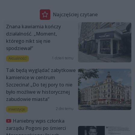
Najczęściej czytane
Znana kawiarnia kończy
działalność. „Moment,
którego nikt się nie
spodziewał”
1 dzień temu
Aktualności
Tak będą wyglądać zabytkowe
kamienice w centrum
Szczecina! „Do tej pory to nie
było możliwe w historycznej
zabudowie miasta”
2 dni temu
Inwestycje
Haniebny wpis członka
zarządu Pogoni po śmierci