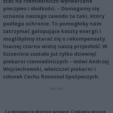
stać na rzemieślniczo wytwarzane
pieczywo i słodkości. – Domagamy się
uznania naszego zawodu za taki, który
podlega ochronie. To pomogłoby nam
zatrzymać galopujące koszty energii i
moglibyśmy starać się o rekompensaty.
Inaczej czarno widzę naszą przyszłość. W
Szczecinie zostało już tylko dziewięć
piekarni rzemieślniczych – mówi Andrzej
Wojciechowski, właściciel piekarni i
członek Cechu Rzemiosł Spożywczych.
„Co dostawę to droższe surowce. Czekamy jeszcze