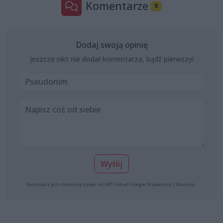
Komentarze
0
Dodaj swoją opinię
Jeszcze nikt nie dodał komentarza, bądź pierwszy!
Wyślij
Formularz jest chroniony dzięki reCAPTCHA od Google:
Prywatność
|
Warunki
.