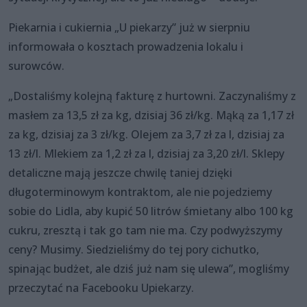
Piekarnia i cukiernia „U piekarzy” już w sierpniu
informowała o kosztach prowadzenia lokalu i
surowców.
„Dostaliśmy kolejną fakturę z hurtowni. Zaczynaliśmy z
masłem za 13,5 zł za kg, dzisiaj 36 zł/kg. Mąką za 1,17 zł
za kg, dzisiaj za 3 zł/kg. Olejem za 3,7 zł za l, dzisiaj za
13 zł/l. Mlekiem za 1,2 zł za l, dzisiaj za 3,20 zł/l. Sklepy
detaliczne mają jeszcze chwilę taniej dzięki
długoterminowym kontraktom, ale nie pojedziemy
sobie do Lidla, aby kupić 50 litrów śmietany albo 100 kg
cukru, zresztą i tak go tam nie ma. Czy podwyższymy
ceny? Musimy. Siedzieliśmy do tej pory cichutko,
spinając budżet, ale dziś już nam się ulewa”, mogliśmy
przeczytać na Facebooku Upiekarzy.