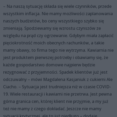
– Na naszą sytuację składa się wiele czynników, przede
wszystkim inflacja. Nie mamy możliwości zaplanowania
naszych budżetów, bo ceny wszystkiego szybko się
zmieniają. Spodziewamy się wzrostu czynszów ze
względu na prąd czy ogrzewanie. Gdybym miała zapłacić
pięciokrotność moich obecnych rachunków, a takie
mamy obawy, to firma tego nie wytrzyma. Kawiarnia nie
jest produktem pierwszej potrzeby i obawiamy się, że
każde gospodarstwo domowe najpierw będzie
rezygnować z przyjemności. Spadek klientów już jest
odczuwalny – mówi Magdalena Kasjaniuk z cukierni Ale
Ciacho. – Sytuacja jest trudniejsza niż w czasie COVID-
19. Wiele restauracji i kawiarni nie przetrwa. Jest pewna
górna granica cen, której klient nie przyjmie, a my już
też nie mamy z czego dokładać. Jeszcze nie mamy
sytuacji krytycznej, ale to już niedługo – dodaje.