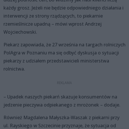
każdy grosz. Jeżeli nie będzie odpowiedniego działania i
interwencji ze strony rządzących, to piekarnie
rzemieślnicze upadną – mówi wprost Andrzej
Wojciechowski.
Piekarz zapowiada, że 27 września na targach rolniczych
PolAgra w Poznaniu ma się odbyć dyskusja o sytuacji
piekarzy z udziałem przedstawicieli ministerstwa
rolnictwa.
– Upadek naszych piekarń skazuje konsumentów na
jedzenie pieczywa odpiekanego z mrożonek – dodaje.
Również Magdalena Małyszka-Waszak z piekarni przy
ul. Rayskiego w Szczecinie przyznaje, że sytuacja od