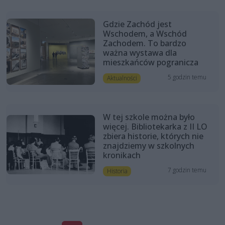
Gdzie Zachód jest
Wschodem, a Wschód
Zachodem. To bardzo
ważna wystawa dla
mieszkańców pogranicza
5 godzin temu
Aktualności
W tej szkole można było
więcej. Bibliotekarka z II LO
zbiera historie, których nie
znajdziemy w szkolnych
kronikach
7 godzin temu
Historia