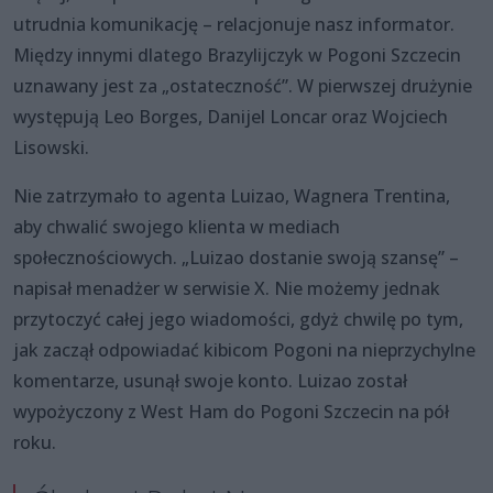
utrudnia komunikację – relacjonuje nasz informator.
Między innymi dlatego Brazylijczyk w Pogoni Szczecin
uznawany jest za „ostateczność”. W pierwszej drużynie
występują Leo Borges, Danijel Loncar oraz Wojciech
Lisowski.
Nie zatrzymało to agenta Luizao, Wagnera Trentina,
aby chwalić swojego klienta w mediach
społecznościowych. „Luizao dostanie swoją szansę” –
napisał menadżer w serwisie X. Nie możemy jednak
przytoczyć całej jego wiadomości, gdyż chwilę po tym,
jak zaczął odpowiadać kibicom Pogoni na nieprzychylne
komentarze, usunął swoje konto. Luizao został
wypożyczony z West Ham do Pogoni Szczecin na pół
roku.