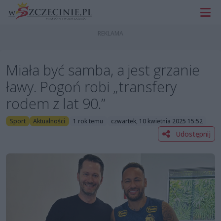
Miała być samba, a jest grzanie
ławy. Pogoń robi „transfery
rodem z lat 90.”
Sport
Aktualności
1 rok temu
czwartek, 10 kwietnia 2025 15:52
Udostępnij