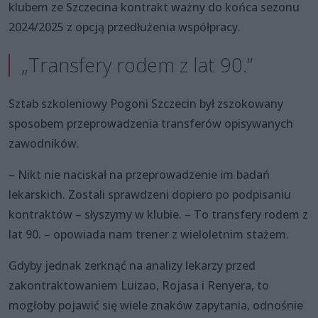
klubem ze Szczecina kontrakt ważny do końca sezonu
2024/2025 z opcją przedłużenia współpracy.
„Transfery rodem z lat 90.”
Sztab szkoleniowy Pogoni Szczecin był zszokowany
sposobem przeprowadzenia transferów opisywanych
zawodników.
– Nikt nie naciskał na przeprowadzenie im badań
lekarskich. Zostali sprawdzeni dopiero po podpisaniu
kontraktów – słyszymy w klubie. – To transfery rodem z
lat 90. – opowiada nam trener z wieloletnim stażem.
Gdyby jednak zerknąć na analizy lekarzy przed
zakontraktowaniem Luizao, Rojasa i Renyera, to
mogłoby pojawić się wiele znaków zapytania, odnośnie