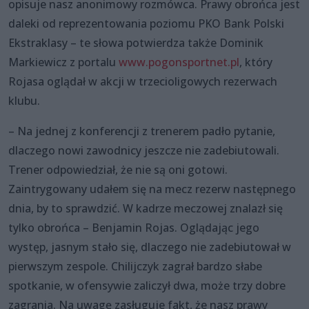
opisuje nasz anonimowy rozmówca. Prawy obrońca jest
daleki od reprezentowania poziomu PKO Bank Polski
Ekstraklasy – te słowa potwierdza także Dominik
Markiewicz z portalu
www.pogonsportnet.pl
, który
Rojasa oglądał w akcji w trzecioligowych rezerwach
klubu.
– Na jednej z konferencji z trenerem padło pytanie,
dlaczego nowi zawodnicy jeszcze nie zadebiutowali.
Trener odpowiedział, że nie są oni gotowi.
Zaintrygowany udałem się na mecz rezerw następnego
dnia, by to sprawdzić. W kadrze meczowej znalazł się
tylko obrońca – Benjamin Rojas. Oglądając jego
występ, jasnym stało się, dlaczego nie zadebiutował w
pierwszym zespole. Chilijczyk zagrał bardzo słabe
spotkanie, w ofensywie zaliczył dwa, może trzy dobre
zagrania. Na uwagę zasługuje fakt, że nasz prawy