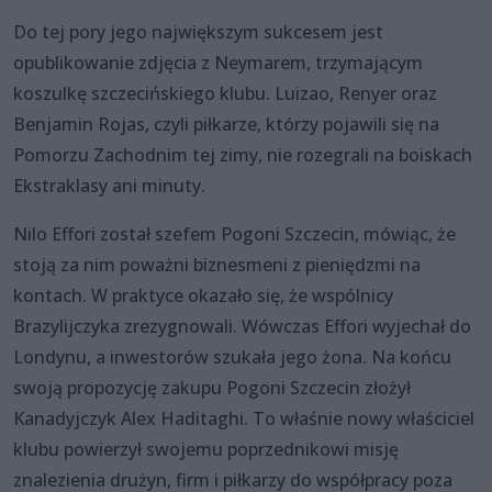
Do tej pory jego największym sukcesem jest
opublikowanie zdjęcia z Neymarem, trzymającym
koszulkę szczecińskiego klubu. Luizao, Renyer oraz
Benjamin Rojas, czyli piłkarze, którzy pojawili się na
Pomorzu Zachodnim tej zimy, nie rozegrali na boiskach
Ekstraklasy ani minuty.
Nilo Effori został szefem Pogoni Szczecin, mówiąc, że
stoją za nim poważni biznesmeni z pieniędzmi na
kontach. W praktyce okazało się, że wspólnicy
Brazylijczyka zrezygnowali. Wówczas Effori wyjechał do
Londynu, a inwestorów szukała jego żona. Na końcu
swoją propozycję zakupu Pogoni Szczecin złożył
Kanadyjczyk Alex Haditaghi. To właśnie nowy właściciel
klubu powierzył swojemu poprzednikowi misję
znalezienia drużyn, firm i piłkarzy do współpracy poza