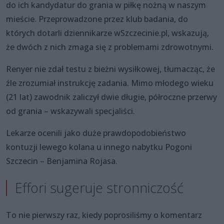
do ich kandydatur do grania w piłkę nożną w naszym
mieście. Przeprowadzone przez klub badania, do
których dotarli dziennikarze wSzczecinie.pl, wskazują,
że dwóch z nich zmaga się z problemami zdrowotnymi.
Renyer nie zdał testu z bieżni wysiłkowej, tłumacząc, że
źle zrozumiał instrukcję zadania. Mimo młodego wieku
(21 lat) zawodnik zaliczył dwie długie, półroczne przerwy
od grania – wskazywali specjaliści.
Lekarze ocenili jako duże prawdopodobieństwo
kontuzji lewego kolana u innego nabytku Pogoni
Szczecin – Benjamina Rojasa.
Effori sugeruje stronniczość
To nie pierwszy raz, kiedy poprosiliśmy o komentarz