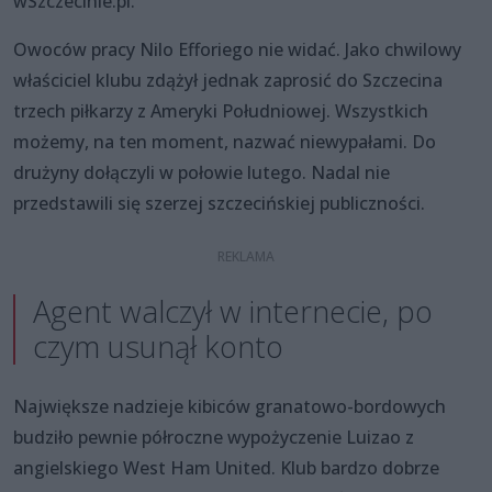
wSzczecinie.pl.
Owoców pracy Nilo Efforiego nie widać. Jako chwilowy
właściciel klubu zdążył jednak zaprosić do Szczecina
trzech piłkarzy z Ameryki Południowej. Wszystkich
możemy, na ten moment, nazwać niewypałami. Do
drużyny dołączyli w połowie lutego. Nadal nie
przedstawili się szerzej szczecińskiej publiczności.
Agent walczył w internecie, po
czym usunął konto
Największe nadzieje kibiców granatowo-bordowych
budziło pewnie półroczne wypożyczenie Luizao z
angielskiego West Ham United. Klub bardzo dobrze