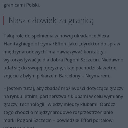
granicami Polski.
Nasz człowiek za granicą
Taką rolę do spełnienia w nowej układance Alexa
Haditaghiego otrzymał Effori. Jako „dyrektor do spraw
międzynarodowych” ma nawiązywać kontakty i
wykorzystywać je dla dobra Pogoni Szczecin. Niedawno
udał się do swojej ojczyzny, skąd pochodzi sławetne
zdjęcie z byłym piłkarzem Barcelony – Neymarem.
– Jestem tutaj, aby zbadać możliwości dotyczące graczy
na rynku letnim, partnerstwa z klubami w celu wymiany
graczy, technologii i wiedzy między klubami. Oprócz
tego chodzi o międzynarodowe rozprzestrzenianie
marki Pogoni Szczecin – powiedział Effori portalowi