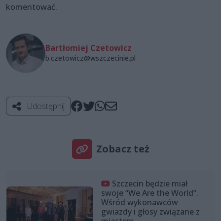
komentować.
Bartłomiej Czetowicz
b.czetowicz@wszczecinie.pl
Udostępnij
Zobacz też
Szczecin będzie miał
swoje “We Are the World”.
Wśród wykonawców
gwiazdy i głosy związane z