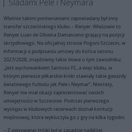
Śladami Pele i Neymara
Właśnie takimi porównaniami zapowiadany był inny
transfer szczecińskiego klubu – Renyer. Właściwie to
Renyer Luan de Oliveira Damasceno grający na pozycji
skrzydłowego. Na oficjalnej stronie Pogoni Szczecin, w
informacji o podpisaniu umowy do końca sezonu
2027/2028, znajdziemy takie słowa o tym zawodniku:
„Jest wychowankiem Santosu FC, a więc klubu, w
którym pierwsze piłkarskie kroki stawiały takie gwiazdy
światowego futbolu jak Pele i Neymar”. Niestety,
Renyer nie miał okazji zaprezentować swoich
umiejętności w Szczecinie. Podczas pierwszego
występu w klubowych rezerwach doznał kontuzji
mięśniowej, która wykluczyła go z gry na kilka tygodni.
– Z opisywanej trójki był w zasadzie najbliżej