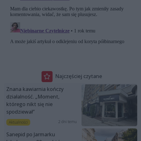
Najczęściej czytane
Znana kawiarnia kończy
działalność. „Moment,
którego nikt się nie
spodziewał”
2 dni temu
Aktualności
Sanepid po Jarmarku