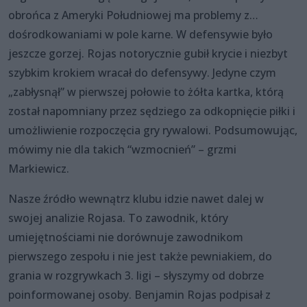
obrońca z Ameryki Południowej ma problemy z…
dośrodkowaniami w pole karne. W defensywie było
jeszcze gorzej. Rojas notorycznie gubił krycie i niezbyt
szybkim krokiem wracał do defensywy. Jedyne czym
„zabłysnął” w pierwszej połowie to żółta kartka, którą
został napomniany przez sędziego za odkopnięcie piłki i
umożliwienie rozpoczęcia gry rywalowi. Podsumowując,
mówimy nie dla takich “wzmocnień” – grzmi
Markiewicz.
Nasze źródło wewnątrz klubu idzie nawet dalej w
swojej analizie Rojasa. To zawodnik, który
umiejętnościami nie dorównuje zawodnikom
pierwszego zespołu i nie jest także pewniakiem, do
grania w rozgrywkach 3. ligi – słyszymy od dobrze
poinformowanej osoby. Benjamin Rojas podpisał z