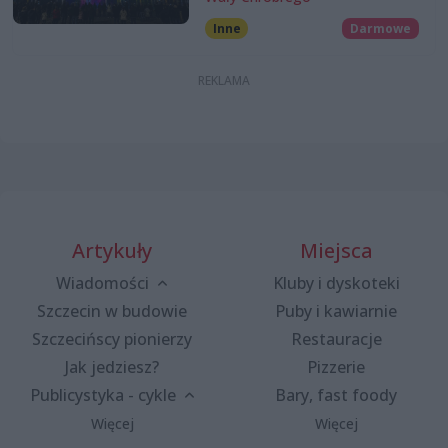
Inne
Darmowe
Artykuły
Miejsca
Wiadomości
Kluby i dyskoteki
Szczecin w budowie
Puby i kawiarnie
Szczecińscy pionierzy
Restauracje
Jak jedziesz?
Pizzerie
Publicystyka - cykle
Bary, fast foody
Więcej
Więcej