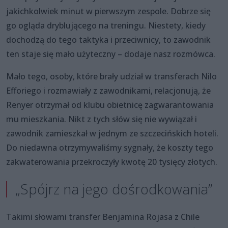
jakichkolwiek minut w pierwszym zespole. Dobrze się
go ogląda dryblującego na treningu. Niestety, kiedy
dochodzą do tego taktyka i przeciwnicy, to zawodnik
ten staje się mało użyteczny – dodaje nasz rozmówca.
Mało tego, osoby, które brały udział w transferach Nilo
Efforiego i rozmawiały z zawodnikami, relacjonują, że
Renyer otrzymał od klubu obietnicę zagwarantowania
mu mieszkania. Nikt z tych słów się nie wywiązał i
zawodnik zamieszkał w jednym ze szczecińskich hoteli.
Do niedawna otrzymywaliśmy sygnały, że koszty tego
zakwaterowania przekroczyły kwotę 20 tysięcy złotych.
„Spójrz na jego dośrodkowania”
Takimi słowami transfer Benjamina Rojasa z Chile