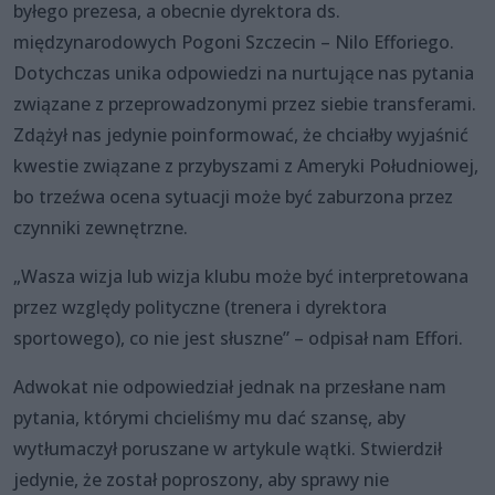
byłego prezesa, a obecnie dyrektora ds.
międzynarodowych Pogoni Szczecin – Nilo Efforiego.
Dotychczas unika odpowiedzi na nurtujące nas pytania
związane z przeprowadzonymi przez siebie transferami.
Zdążył nas jedynie poinformować, że chciałby wyjaśnić
kwestie związane z przybyszami z Ameryki Południowej,
bo trzeźwa ocena sytuacji może być zaburzona przez
czynniki zewnętrzne.
„Wasza wizja lub wizja klubu może być interpretowana
przez względy polityczne (trenera i dyrektora
sportowego), co nie jest słuszne” – odpisał nam Effori.
Adwokat nie odpowiedział jednak na przesłane nam
pytania, którymi chcieliśmy mu dać szansę, aby
wytłumaczył poruszane w artykule wątki. Stwierdził
jedynie, że został poproszony, aby sprawy nie