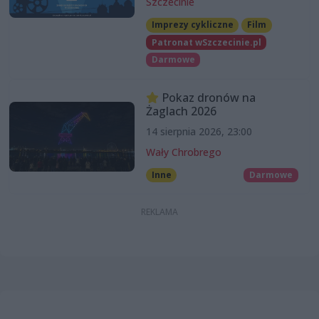
Szczecinie
Imprezy cykliczne
Film
Patronat wSzczecinie.pl
Darmowe
Pokaz dronów na
Żaglach 2026
14 sierpnia 2026, 23:00
Wały Chrobrego
Inne
Darmowe