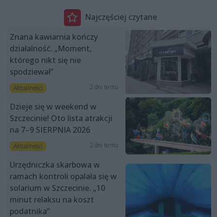
Najczęściej czytane
Znana kawiarnia kończy
działalność. „Moment,
którego nikt się nie
spodziewał”
2 dni temu
Aktualności
Dzieje się w weekend w
Szczecinie! Oto lista atrakcji
na 7–9 SIERPNIA 2026
2 dni temu
Aktualności
Urzędniczka skarbowa w
ramach kontroli opalała się w
solarium w Szczecinie. „10
minut relaksu na koszt
podatnika”