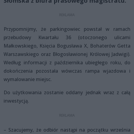
Słomska z biura prasowego magistratu.
Przypomnijmy, że parkingowiec powstał w ramach
przebudowy Kwartału 36 (otoczonego ulicami
Małkowskiego, Księcia Bogusława X, Bohaterów Getta
Warszawskiego oraz Błogosławionej Królowej Jadwigi).
Według informacji z października ubiegłego roku, do
dokończenia pozostała wówczas rampa wjazdowa i
wymalowanie miejsc.
Do użytkowania zostanie oddany jednak wraz z całą
inwestycją.
– Szacujemy, że odbiór nastąpi na początku września