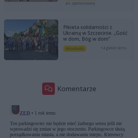
art. sponsorowany
Pikieta solidarności z
Ukrainą w Szczecinie. „Gość
w dom, Bóg w dom”
14 godzin temu
Aktualności
Komentarze