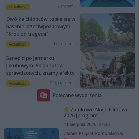
2 dni temu
Aktualności
Dwójka chłopców topiła się w
basenie przeciwpożarowym.
"Krok od tragedii"
1 dzień temu
Aktualności
Sanepid po Jarmarku
Jakubowym. 90 punktów
sprawdzonych, znamy efekty
21 godzin temu
Aktualności
Polecane wydarzenia
Zamkowe Noce Filmowe
2026 [program]
11 sierpnia 2026, 21:30
Zamek Książąt Pomorskich w