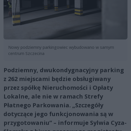
Nowy podziemny parkingowiec wybudowano w samym
centrum Szczecina
Podziemny, dwukondygnacyjny parking
z 262 miejscami będzie obsługiwany
przez spółkę Nieruchomości i Opłaty
Lokalne, ale nie w ramach Strefy
Płatnego Parkowania. „Szczegóły
dotyczące jego funkcjonowania są w
przygotowaniu” – informuje Sylwia Cyza-