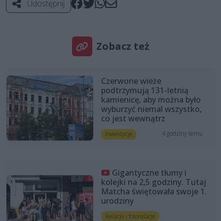
Udostępnij
Zobacz też
Czerwone wieże
podtrzymują 131-letnią
kamienicę, aby można było
wyburzyć niemal wszystko,
co jest wewnątrz
4 godziny temu
Inwestycje
Gigantyczne tłumy i
kolejki na 2,5 godziny. Tutaj
Matcha świętowała swoje 1.
urodziny
Relacje i fotorelacje