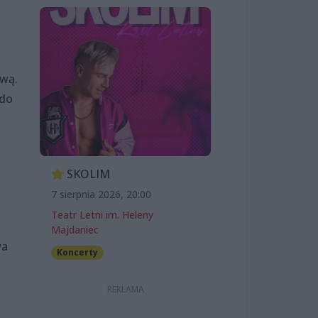
ową.
 do
SKOLIM
7 sierpnia 2026, 20:00
Teatr Letni im. Heleny
Majdaniec
wa
Koncerty