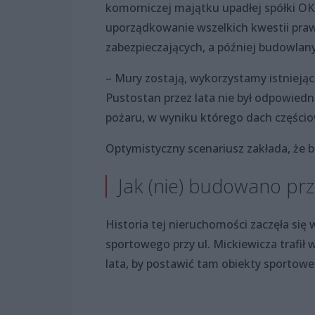
komorniczej majątku upadłej spółki OK 
uporządkowanie wszelkich kwestii prawn
zabezpieczających, a później budowlan
– Mury zostają, wykorzystamy istnieją
Pustostan przez lata nie był odpowiedni
pożaru, w wyniku którego dach części
Optymistyczny scenariusz zakłada, że 
Jak (nie) budowano prz
Historia tej nieruchomości zaczęła się
sportowego przy ul. Mickiewicza trafił
lata, by postawić tam obiekty sportowe.