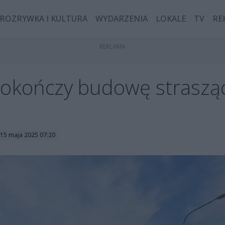
ROZRYWKA I KULTURA
WYDARZENIA
LOKALE
TV
RE
okończy budowę strasząc
 15 maja 2025 07:20