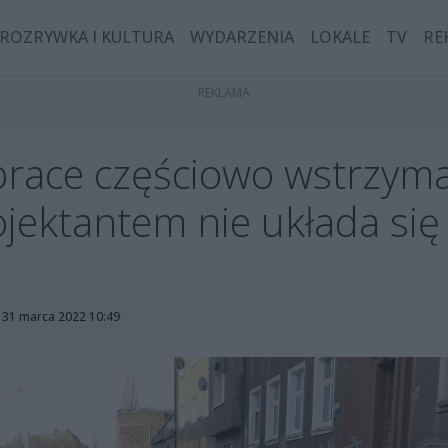
ROZRYWKA I KULTURA
WYDARZENIA
LOKALE
TV
RE
prace częściowo wstrzyma
jektantem nie układa się 
 31 marca 2022 10:49