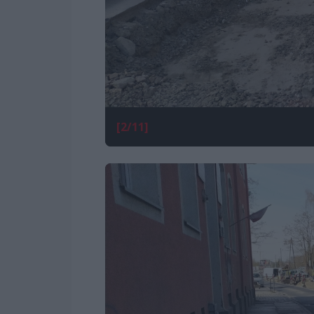
[2/11]