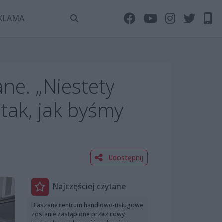
KLAMA
ne. „Niestety
tak, jak byśmy
Udostępnij
Najczęściej czytane
Blaszane centrum handlowo-usługowe
zostanie zastąpione przez nowy