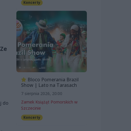
Koncerty
 Ze
e
Bloco Pomerania Brazil
Show | Lato na Tarasach
7 sierpnia 2026, 20:00
Zamek Książąt Pomorskich w
j do
Szczecinie
Koncerty