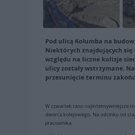
Pod ulicą Kolumba na budowl
Niektórych znajdujących się t
względu na liczne kolizje s
ulicy zostały wstrzymane. Na
przesunięcie terminu zakończ
W czwartek rano najintensywniejsze ro
dworca kolejowego. Na odcinku od star
pracownika.