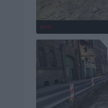
[1/11]