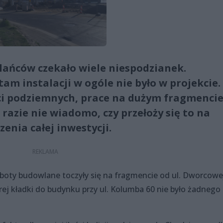
ańców czekało wiele niespodzianek.
am instalacji w ogóle nie było w projekcie.
ieci podziemnych, prace na dużym fragmenci
 razie nie wiadomo, czy przełoży się to na
enia całej inwestycji.
boty budowlane toczyły się na fragmencie od ul. Dworcowe
ej kładki do budynku przy ul. Kolumba 60 nie było żadnego