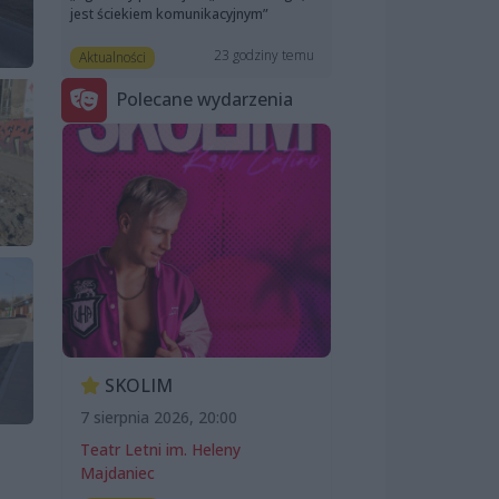
jest ściekiem komunikacyjnym”
23 godziny temu
Aktualności
Polecane wydarzenia
SKOLIM
7 sierpnia 2026, 20:00
Teatr Letni im. Heleny
Majdaniec