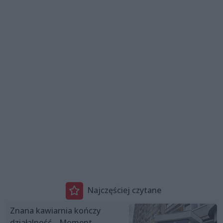
Najczęściej czytane
Znana kawiarnia kończy
działalność. „Moment,