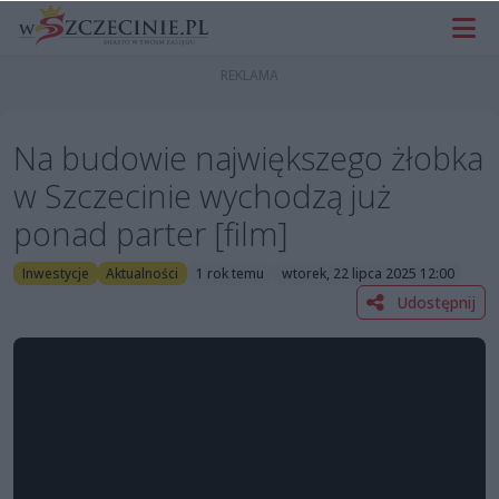
Na budowie największego żłobka
w Szczecinie wychodzą już
ponad parter [film]
Inwestycje
Aktualności
1 rok temu
wtorek, 22 lipca 2025 12:00
Udostępnij