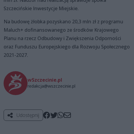
mln zł. Nadzór nad realizacją sprawuje spółka
Szczecińskie Inwestycje Miejskie.
Na budowę żłobka pozyskano 20,3 mln zł z programu
Maluch+ dofinansowanego ze środków Krajowego
Planu na rzecz Odbudowy i Zwiększenia Odporności
oraz Funduszu Europejskiego dla Rozwoju Społecznego
2021-2027.
wSzczecinie.pl
redakcja@wszczecinie.pl
Udostępnij