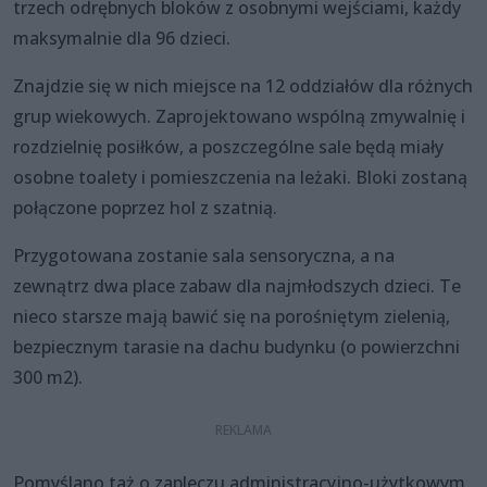
trzech odrębnych bloków z osobnymi wejściami, każdy
maksymalnie dla 96 dzieci.
Znajdzie się w nich miejsce na 12 oddziałów dla różnych
grup wiekowych. Zaprojektowano wspólną zmywalnię i
rozdzielnię posiłków, a poszczególne sale będą miały
osobne toalety i pomieszczenia na leżaki. Bloki zostaną
połączone poprzez hol z szatnią.
Przygotowana zostanie sala sensoryczna, a na
zewnątrz dwa place zabaw dla najmłodszych dzieci. Te
nieco starsze mają bawić się na porośniętym zielenią,
bezpiecznym tarasie na dachu budynku (o powierzchni
300 m2).
Pomyślano taż o zapleczu administracyjno-użytkowym,