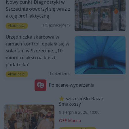
Nowy punkt Diagnostyki w
Szczecinie otworzył się wraz z
akcją profilaktyczną
art. sponsorowany
Aktualności
Urzędniczka skarbowa w
ramach kontroli opalała się w
solarium w Szczecinie. „10
minut relaksu na koszt
podatnika”
1 dzień temu
Aktualności
Polecane wydarzenia
Szczeciński Bazar
Smakoszy
9 sierpnia 2026, 10:00
OFF Marina