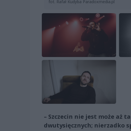
fot. Rafał Kudyba Paradoxmedia.pl
– Szczecin nie jest może aż t
dwutysięcznych; nierzadko s