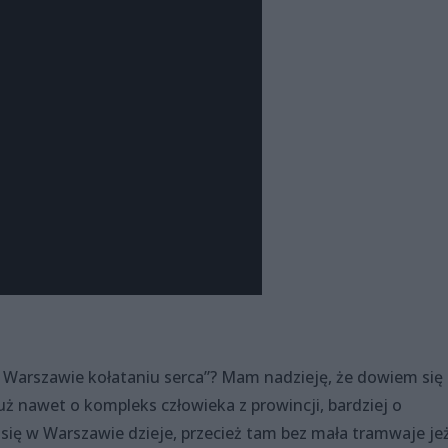
w Warszawie kołataniu serca”? Mam nadzieję, że dowiem się
już nawet o kompleks człowieka z prowincji, bardziej o
 się w Warszawie dzieje, przecież tam bez mała tramwaje je