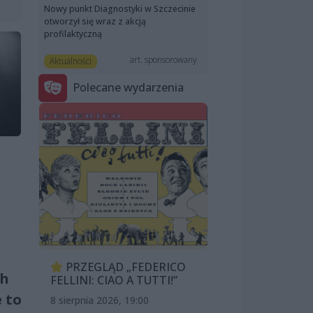
Nowy punkt Diagnostyki w Szczecinie
otworzył się wraz z akcją
profilaktyczną
art. sponsorowany
Aktualności
Polecane wydarzenia
PRZEGLĄD „FEDERICO
ch
FELLINI: CIAO A TUTTI!”
 to
8 sierpnia 2026, 19:00