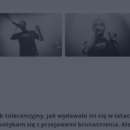
ak tolerancyjny, jak wydawało mi się w lata
potykam się z przejawami brunatnienia. Ale