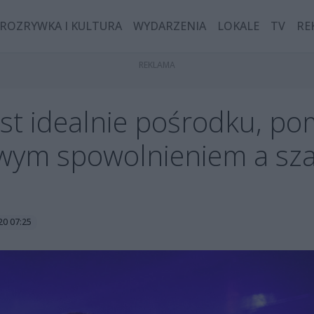
ROZRYWKA I KULTURA
WYDARZENIA
LOKALE
TV
RE
est idealnie pośrodku, p
wym spowolnieniem a s
20 07:25