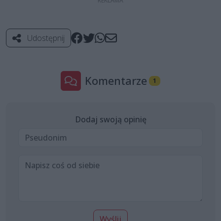
Udostępnij
Komentarze
1
Dodaj swoją opinię
Wyślij