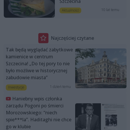
Szczecina
10 lat temu
Aktualności
Najczęściej czytane
Tak będą wyglądać zabytkowe
kamienice w centrum
Szczecina! „Do tej pory to nie
było możliwe w historycznej
zabudowie miasta”
1 dzień temu
Inwestycje
Haniebny wpis członka
zarządu Pogoni po śmierci
Morozowskiego: “niech
spie***la”. Haditaghi nie chce
go w klubie