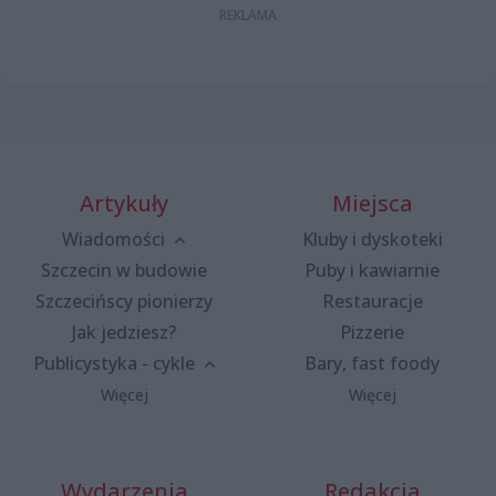
Artykuły
Miejsca
Wiadomości
Kluby i dyskoteki
Szczecin w budowie
Puby i kawiarnie
Szczecińscy pionierzy
Restauracje
Jak jedziesz?
Pizzerie
Publicystyka - cykle
Bary, fast foody
Więcej
Więcej
Wydarzenia
Redakcja