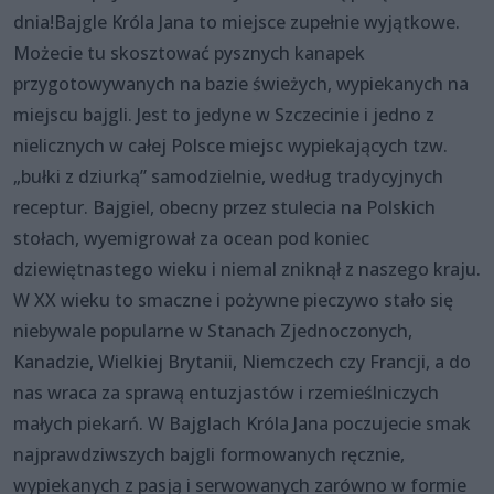
dnia!Bajgle Króla Jana to miejsce zupełnie wyjątkowe.
Możecie tu skosztować pysznych kanapek
przygotowywanych na bazie świeżych, wypiekanych na
miejscu bajgli. Jest to jedyne w Szczecinie i jedno z
nielicznych w całej Polsce miejsc wypiekających tzw.
„bułki z dziurką” samodzielnie, według tradycyjnych
receptur. Bajgiel, obecny przez stulecia na Polskich
stołach, wyemigrował za ocean pod koniec
dziewiętnastego wieku i niemal zniknął z naszego kraju.
W XX wieku to smaczne i pożywne pieczywo stało się
niebywale popularne w Stanach Zjednoczonych,
Kanadzie, Wielkiej Brytanii, Niemczech czy Francji, a do
nas wraca za sprawą entuzjastów i rzemieślniczych
małych piekarń. W Bajglach Króla Jana poczujecie smak
najprawdziwszych bajgli formowanych ręcznie,
wypiekanych z pasją i serwowanych zarówno w formie