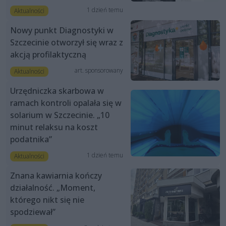
1 dzień temu
Aktualności
Nowy punkt Diagnostyki w
Szczecinie otworzył się wraz z
akcją profilaktyczną
art. sponsorowany
Aktualności
Urzędniczka skarbowa w
ramach kontroli opalała się w
solarium w Szczecinie. „10
minut relaksu na koszt
podatnika”
1 dzień temu
Aktualności
Znana kawiarnia kończy
działalność. „Moment,
którego nikt się nie
spodziewał”