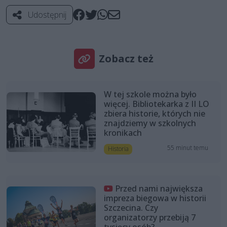
Udostępnij
Zobacz też
W tej szkole można było
więcej. Bibliotekarka z II LO
zbiera historie, których nie
znajdziemy w szkolnych
kronikach
55 minut temu
Historia
Przed nami największa
impreza biegowa w historii
Szczecina. Czy
organizatorzy przebiją 7
tysięcy osób?