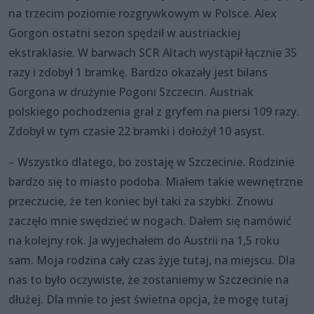
na trzecim poziomie rozgrywkowym w Polsce. Alex
Gorgon ostatni sezon spędził w austriackiej
ekstraklasie. W barwach SCR Altach wystąpił łącznie 35
razy i zdobył 1 bramkę. Bardzo okazały jest bilans
Gorgona w drużynie Pogoni Szczecin. Austriak
polskiego pochodzenia grał z gryfem na piersi 109 razy.
Zdobył w tym czasie 22 bramki i dołożył 10 asyst.
– Wszystko dlatego, bo zostaję w Szczecinie. Rodzinie
bardzo się to miasto podoba. Miałem takie wewnętrzne
przeczucie, że ten koniec był taki za szybki. Znowu
zaczęło mnie swędzieć w nogach. Dałem się namówić
na kolejny rok. Ja wyjechałem do Austrii na 1,5 roku
sam. Moja rodzina cały czas żyje tutaj, na miejscu. Dla
nas to było oczywiste, że zostaniemy w Szczecinie na
dłużej. Dla mnie to jest świetna opcja, że mogę tutaj