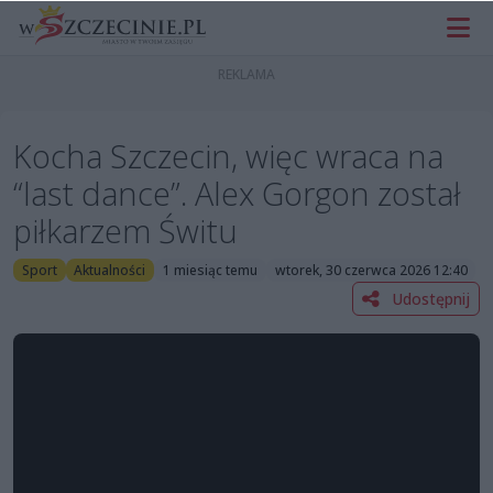
Kocha Szczecin, więc wraca na
“last dance”. Alex Gorgon został
piłkarzem Świtu
Sport
Aktualności
1 miesiąc temu
wtorek, 30 czerwca 2026 12:40
Udostępnij