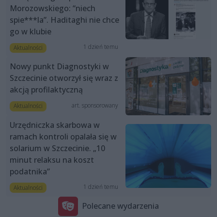
Morozowskiego: “niech
spie***la”. Haditaghi nie chce
go w klubie
1 dzień temu
Aktualności
Nowy punkt Diagnostyki w
Szczecinie otworzył się wraz z
akcją profilaktyczną
art. sponsorowany
Aktualności
Urzędniczka skarbowa w
ramach kontroli opalała się w
solarium w Szczecinie. „10
minut relaksu na koszt
podatnika”
1 dzień temu
Aktualności
Polecane wydarzenia