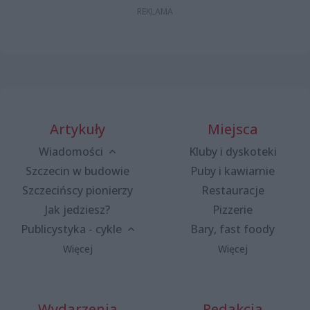
Artykuły
Miejsca
Wiadomości
Kluby i dyskoteki
Szczecin w budowie
Puby i kawiarnie
Szczecińscy pionierzy
Restauracje
Jak jedziesz?
Pizzerie
Publicystyka - cykle
Bary, fast foody
Więcej
Więcej
Wydarzenia
Redakcja