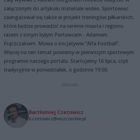
załączonym do artykułu materiale wideo. Sportowiec
zaangażował się także w projekt treningów piłkarskich,
które będzie prowadzić na terenie miasta i regionu
razem z innym byłym Portowcem - Adamem
Frączczakiem. Mowa o inicjatywie “Alfa Football”.
Więcej na ten temat powiemy w pierwszym sportowym
programie naszego portalu. Startujemy 16 lipca, czyli
tradycyjnie w poniedziałek, o godzinie 19:00.
Bartłomiej Czetowicz
b.czetowicz@wszczecinie.pl