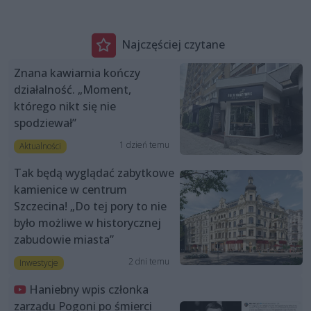
Najczęściej czytane
Znana kawiarnia kończy
działalność. „Moment,
którego nikt się nie
spodziewał”
1 dzień temu
Aktualności
Tak będą wyglądać zabytkowe
kamienice w centrum
Szczecina! „Do tej pory to nie
było możliwe w historycznej
zabudowie miasta”
2 dni temu
Inwestycje
Haniebny wpis członka
zarządu Pogoni po śmierci