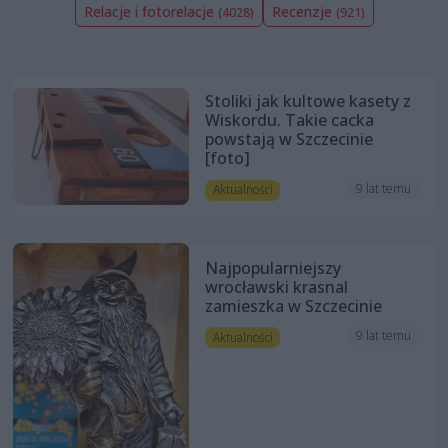
Relacje i fotorelacje
Recenzje
(4028)
(921)
Stoliki jak kultowe kasety z
Wiskordu. Takie cacka
powstają w Szczecinie
[foto]
9 lat temu
Aktualności
Najpopularniejszy
wrocławski krasnal
zamieszka w Szczecinie
9 lat temu
Aktualności