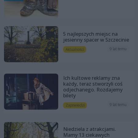
5 najlepszych miejsc na
jesienny spacer w Szczecinie
9 lat temu
Aktualności
Ich kultowe reklamy zna
każdy, teraz stworzyli coś
odjechanego. Rozdajemy
bilety
9 lat temu
Zapowiedzi
Niedziela z atrakcjami.
Mamy 13 ciekawych