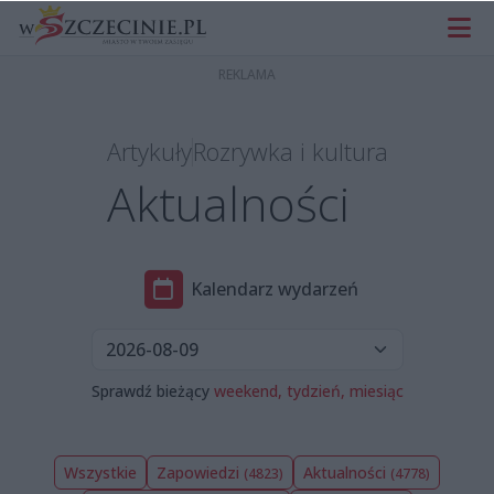
Artykuły
Rozrywka i kultura
Aktualności
Kalendarz wydarzeń
Sprawdź bieżący
weekend,
tydzień,
miesiąc
Wszystkie
Zapowiedzi
Aktualności
(4823)
(4778)