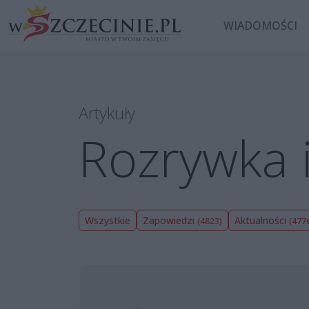
WIADOMOŚCI
Artykuły
Rozrywka i
Wszystkie
Zapowiedzi
Aktualności
(4823)
(477