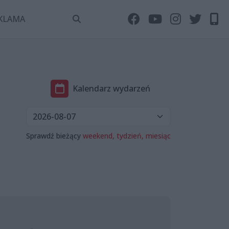
KLAMA
Kalendarz wydarzeń
Sprawdź bieżący
weekend,
tydzień,
miesiąc