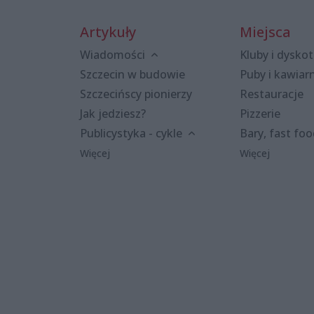
Artykuły
Miejsca
Wiadomości
Kluby i dyskot
Szczecin w budowie
Puby i kawiar
Szczecińscy pionierzy
Restauracje
Jak jedziesz?
Pizzerie
Publicystyka - cykle
Bary, fast fo
Więcej
Więcej