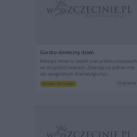
Gorzko-śmieszny dzień
Miesiące letnie to zwykle czas przerw urlopowych
we wszystkich teatrach. Zdarzają się jednak miłe
dla spragnionych dramaturgicznyc...
18 lat temu
Relacje i fotorelacje