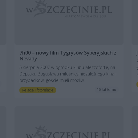
7h00 – nowy film Tygrysów Syberyjskich z
Nevady
5 sierpnia 2007 w ogródku klubu Mezzoforte, na
Deptaku Bogusława miłośnicy niezależnego kina i
przypadkowi goście mieli możliw...
18 lat temu
Relacje i fotorelacje