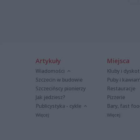
Artykuły
Miejsca
Wiadomości
Kluby i dyskot
Szczecin w budowie
Puby i kawiar
Szczecińscy pionierzy
Restauracje
Jak jedziesz?
Pizzerie
Publicystyka - cykle
Bary, fast fo
Więcej
Więcej