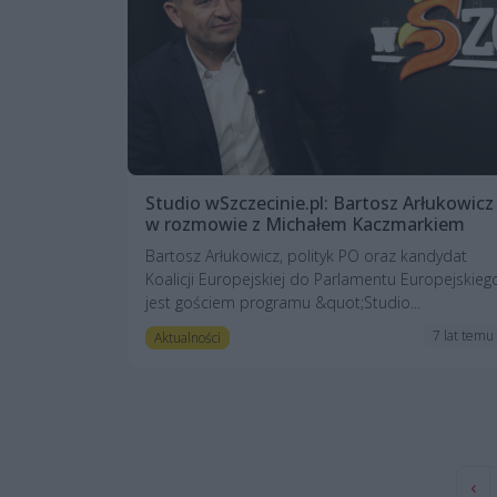
Studio wSzczecinie.pl: Bartosz Arłukowicz
w rozmowie z Michałem Kaczmarkiem
Bartosz Arłukowicz, polityk PO oraz kandydat
Koalicji Europejskiej do Parlamentu Europejskieg
jest gościem programu &quot;Studio...
7 lat temu
Aktualności
‹