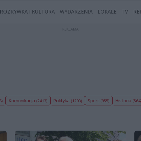
ROZRYWKA I KULTURA
WYDARZENIA
LOKALE
TV
RE
Komunikacja
Polityka
Sport
Historia
8)
(2413)
(1203)
(955)
(564