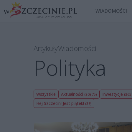
WIADOMOŚCI
Artykuły
Wiadomości
Polityka
Wszystkie
Aktualności
Inwestycje
(30375)
(365
Hej Szczecin! Jest piątek!
(39)