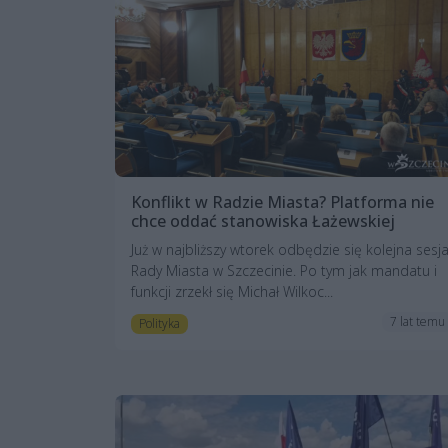
Konflikt w Radzie Miasta? Platforma nie
chce oddać stanowiska Łażewskiej
Już w najbliższy wtorek odbędzie się kolejna sesj
Rady Miasta w Szczecinie. Po tym jak mandatu i
funkcji zrzekł się Michał Wilkoc...
7 lat temu
Polityka