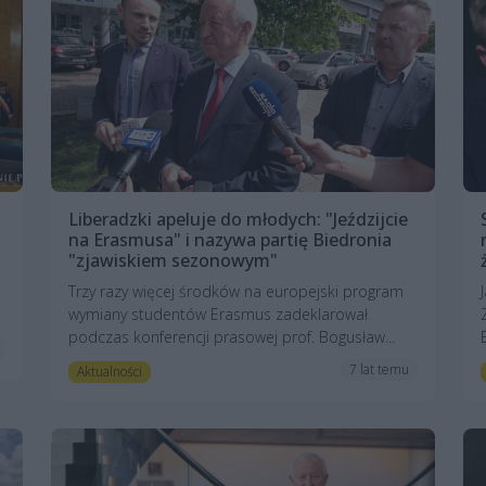
Liberadzki apeluje do młodych: "Jeździjcie
na Erasmusa" i nazywa partię Biedronia
"zjawiskiem sezonowym"
a
Trzy razy więcej środków na europejski program
wymiany studentów Erasmus zadeklarował
podczas konferencji prasowej prof. Bogusław...
7 lat temu
Aktualności