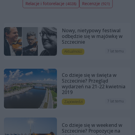
Relacje i fotorelacje
Recenzje
(4028)
(921)
Nowy, nietypowy festiwal
odbędzie się w majówkę w
Szczecinie
7 lat temu
Aktualności
Co dzieje się w święta w
Szczecinie? Przegląd
wydarzeń na 21-22 kwietnia
2019
7 lat temu
Zapowiedzi
Co dzieje się w weekend w
Szczecinie? Propozycje na