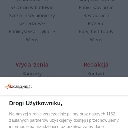
Szczecin w budowie
Puby i kawiarnie
Szczecińscy pionierzy
Restauracje
Jak jedziesz?
Pizzerie
Publicystyka - cykle
Bary, fast foody
Więcej
Więcej
Wydarzenia
Redakcja
Koncerty
Kontakt
Warsztaty
Regulamin i polityka
prywatności
Spacery i oprowadzania
Reklama
Jarmarki, festyny, pchle
Drogi Użytkowniku,
targi
Redakcja
Wernisaże
Specjalny koncert z okazji
Na naszej stronie wszczecinie.pl, my oraz naszych 1162
20. urodzin portalu
zaufanych partnerów uzyskujemy dostęp i przechowujemy
Więcej
wSzczecinie.pl
informacje na urządzeniu oraz przetwarzamy dane