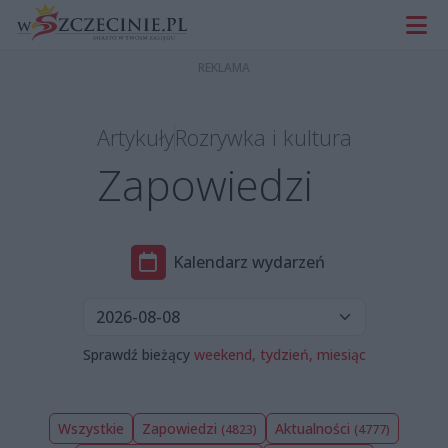
Artykuły
Rozrywka i kultura
Zapowiedzi
Kalendarz wydarzeń
Sprawdź bieżący
weekend,
tydzień,
miesiąc
Wszystkie
Zapowiedzi
Aktualności
(4823)
(4777)