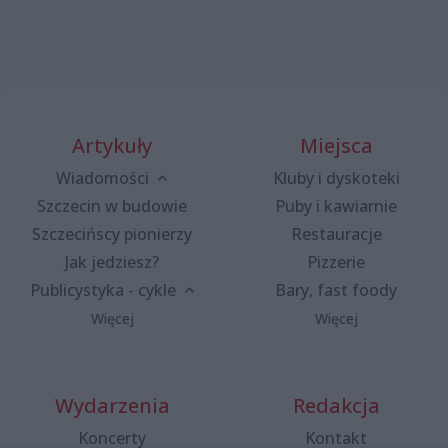
Artykuły
Miejsca
Wiadomości
Kluby i dyskoteki
Szczecin w budowie
Puby i kawiarnie
Szczecińscy pionierzy
Restauracje
Jak jedziesz?
Pizzerie
Publicystyka - cykle
Bary, fast foody
Więcej
Więcej
Wydarzenia
Redakcja
Koncerty
Kontakt