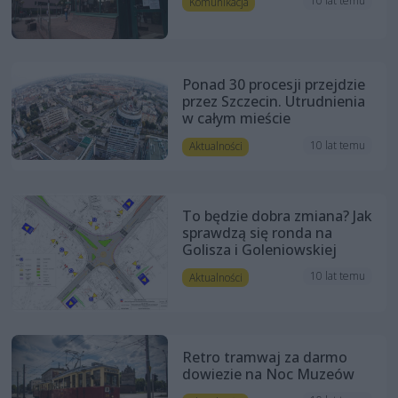
10 lat temu
Komunikacja
Ponad 30 procesji przejdzie
przez Szczecin. Utrudnienia
w całym mieście
10 lat temu
Aktualności
To będzie dobra zmiana? Jak
sprawdzą się ronda na
Golisza i Goleniowskiej
10 lat temu
Aktualności
Retro tramwaj za darmo
dowiezie na Noc Muzeów