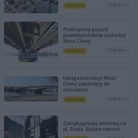
10 lat temu
Aktualności
Przeciążony pojazd
prawdopodobnie uszkodził
Most Cłowy
10 lat temu
Aktualności
Uwaga kierowcy! Most
Cłowy zamknięty do
odwołania
10 lat temu
Aktualności
Zamykają kasę biletową na
pl. Rodła. Będzie remont