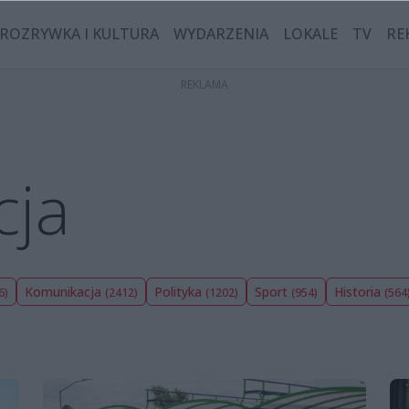
ROZRYWKA I KULTURA
WYDARZENIA
LOKALE
TV
RE
cja
Komunikacja
Polityka
Sport
Historia
6)
(2412)
(1202)
(954)
(564