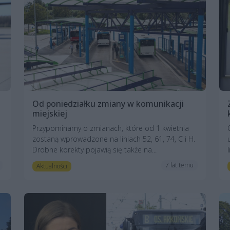
Od poniedziałku zmiany w komunikacji
miejskiej
Przypominamy o zmianach, które od 1 kwietnia
zostaną wprowadzone na liniach 52, 61, 74, C i H.
Drobne korekty pojawią się także na...
7 lat temu
Aktualności