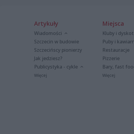
Artykuły
Miejsca
Wiadomości
Kluby i dyskot
Szczecin w budowie
Puby i kawiar
Szczecińscy pionierzy
Restauracje
Jak jedziesz?
Pizzerie
Publicystyka - cykle
Bary, fast fo
Więcej
Więcej