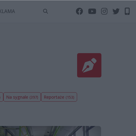
KLAMA
Na sygnale
Reportaże
)
(397)
(153)