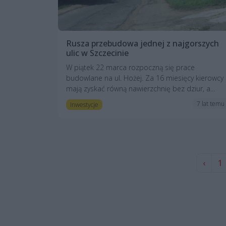
Rusza przebudowa jednej z najgorszych
ulic w Szczecinie
W piątek 22 marca rozpoczną się prace
budowlane na ul. Hożej. Za 16 miesięcy kierowcy
mają zyskać równą nawierzchnię bez dziur, a...
7 lat temu
Inwestycje
‹
1