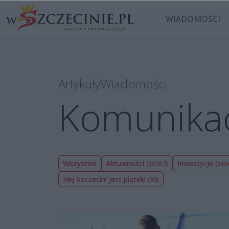
WIADOMOŚCI
Artykuły
Wiadomości
Komunika
Wszystkie
Aktualności
Inwestycje
(30357)
(365
Hej Szczecin! Jest piątek!
(39)