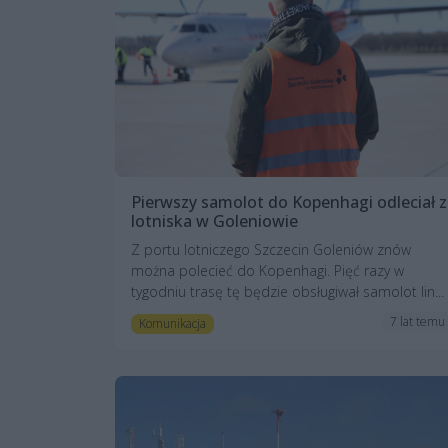
Pierwszy samolot do Kopenhagi odleciał z
lotniska w Goleniowie
Z portu lotniczego Szczecin Goleniów znów
można polecieć do Kopenhagi. Pięć razy w
tygodniu trasę tę będzie obsługiwał samolot lin...
7 lat temu
Komunikacja