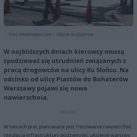
foto: freeimages.com / zdjęcie poglądowe
W najbliższych dniach kierowcy muszą
spodziewać się utrudnień związanych z
pracą drogowców na ulicy Ku Słońcu. Na
odcinku od ulicy Piastów do Bohaterów
Warszawy pojawi się nowa
nawierzchnia.
W ramach prac planowane jest frezowanie nawierzchni,
regulacja infrastruktury podziemnej, ułożenie warstwy