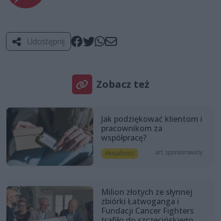
Udostępnij
Zobacz też
Jak podziękować klientom i
pracownikom za
współpracę?
art. sponsorowany
Aktualności
Milion złotych ze słynnej
zbiórki Łatwoganga i
Fundacji Cancer Fighters
trafiło do szczecińskiego