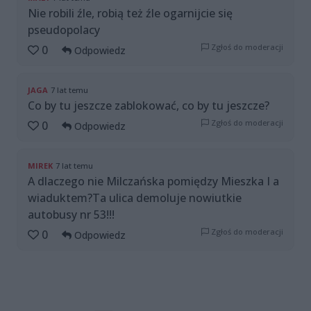
Nie robili źle, robią też źle ogarnijcie się
pseudopolacy
Zgłoś do moderacji
0
Odpowiedz
JAGA
7 lat temu
Co by tu jeszcze zablokować, co by tu jeszcze?
Zgłoś do moderacji
0
Odpowiedz
MIREK
7 lat temu
A dlaczego nie Milczańska pomiędzy Mieszka I a
wiaduktem?Ta ulica demoluje nowiutkie
autobusy nr 53!!!
Zgłoś do moderacji
0
Odpowiedz