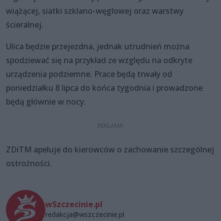
wiążącej, siatki szklano-węglowej oraz warstwy
ścieralnej.
Ulica będzie przejezdna, jednak utrudnień można
spodziewać się na przykład ze względu na odkryte
urządzenia podziemne. Prace będą trwały od
poniedziałku 8 lipca do końca tygodnia i prowadzone
będą głównie w nocy.
ZDiTM apeluje do kierowców o zachowanie szczególnej
ostrożności.
wSzczecinie.pl
redakcja@wszczecinie.pl