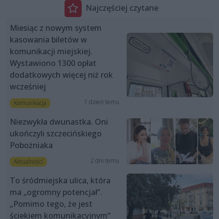
Najczęściej czytane
Miesiąc z nowym system
kasowania biletów w
komunikacji miejskiej.
Wystawiono 1300 opłat
dodatkowych więcej niż rok
wcześniej
1 dzień temu
Komunikacja
Niezwykła dwunastka. Oni
ukończyli szczecińskiego
Pobożniaka
2 dni temu
Aktualności
To śródmiejska ulica, która
ma „ogromny potencjał”.
„Pomimo tego, że jest
ściekiem komunikacyjnym”