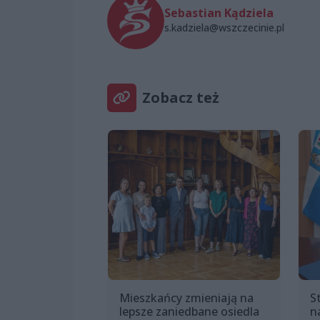
Sebastian Kądziela
s.kadziela@wszczecinie.pl
Zobacz też
Mieszkańcy zmieniają na
S
lepsze zaniedbane osiedla
n