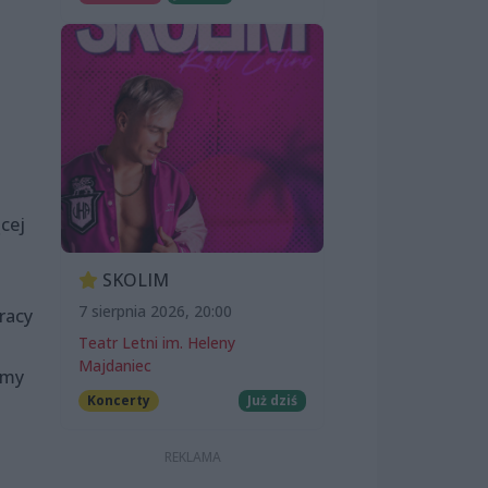
cej
SKOLIM
7 sierpnia 2026, 20:00
racy
Teatr Letni im. Heleny
Majdaniec
jmy
Koncerty
Już dziś