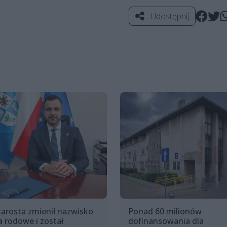
Udostępnij
tarosta zmienił nazwisko
Ponad 60 milionów
a rodowe i został
dofinansowania dla