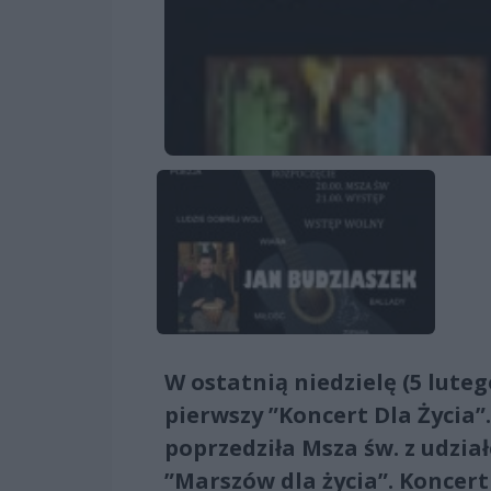
W ostatnią niedzielę (5 lute
pierwszy ”Koncert Dla Życia”
poprzedziła Msza św. z udzi
”Marszów dla życia”. Koncert