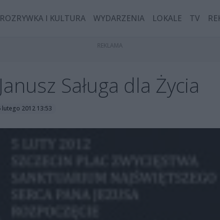
ROZRYWKA I KULTURA
WYDARZENIA
LOKALE
TV
RE
 Janusz Saługa dla Życia
6 lutego 2012 13:53