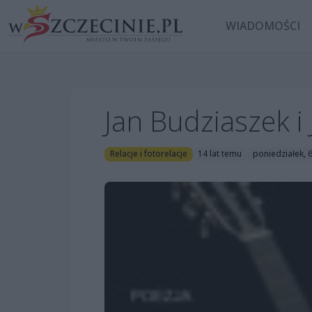
WIADOMOŚCI
Jan Budziaszek i
Relacje i fotorelacje
14 lat temu
poniedziałek, 