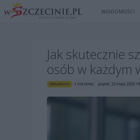
WIADOMOŚCI
Jak skutecznie s
osób w każdym 
Aktualności
1 rok temu
piątek, 23 maja 2025 1