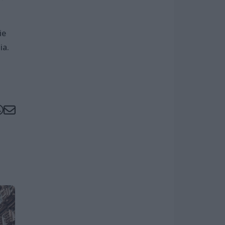
ie
ia.