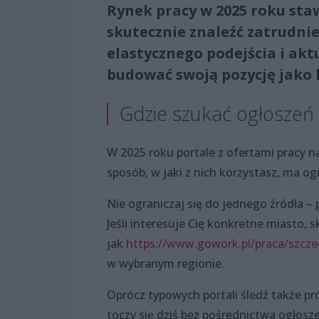
Rynek pracy w 2025 roku sta
skutecznie znaleźć zatrudni
elastycznego podejścia i aktu
budować swoją pozycję jako
Gdzie szukać ogłoszeń
W 2025 roku portale z ofertami pracy n
sposób, w jaki z nich korzystasz, ma o
Nie ograniczaj się do jednego źródła – 
Jeśli interesuje Cię konkretne miasto, 
jak
https://www.gowork.pl/praca/szczec
w wybranym regionie.
Oprócz typowych portali śledź także prof
toczy się dziś bez pośrednictwa ogłosze