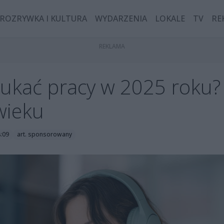
ROZRYWKA I KULTURA
WYDARZENIA
LOKALE
TV
RE
zukać pracy w 2025 roku?
wieku
8:09
art. sponsorowany