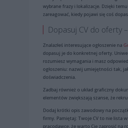
wybrane frazy i lokalizacje. Dzięki tem
zareagować, kiedy pojawi się coś dop
Dopasuj CV do oferty –
Znalazłeś interesujące ogłoszenie na
G
dopasuj je do konkretnej oferty. Uniwer
rozumiesz wymagania i masz odpowiedn
ogłoszeniu: nazwij umiejętności tak, ja
doświadczenia.
Zadbaj również o układ graficzny dokum
elementów zwiększają szanse, że rekrut
Dodaj krótki opis zawodowy na począt
firmy. Pamiętaj: Twoje CV to nie lista 
pracodawcę, że warto Cię zaprosić na 