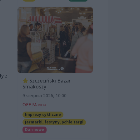
dy z
Szczeciński Bazar
Smakoszy
9 sierpnia 2026, 10:00
OFF Marina
Imprezy cykliczne
Jarmarki, festyny, pchle targi
Darmowe