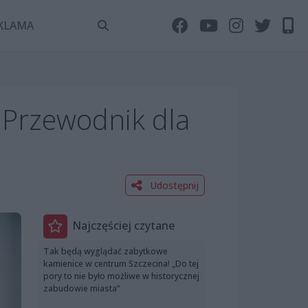
KLAMA
 Przewodnik dla
Udostępnij
Najczęściej czytane
Tak będą wyglądać zabytkowe
kamienice w centrum Szczecina! „Do tej
pory to nie było możliwe w historycznej
zabudowie miasta”