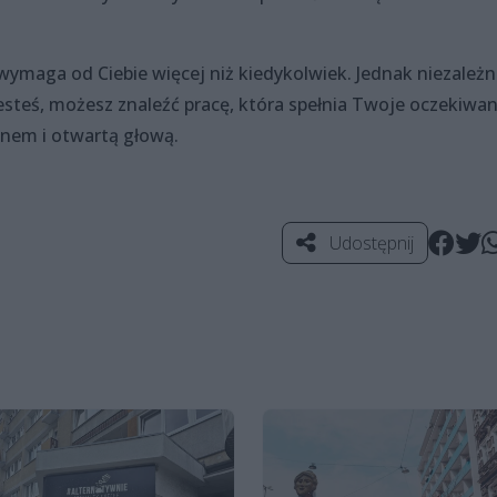
ymaga od Ciebie więcej niż kiedykolwiek. Jednak niezależn
steś, możesz znaleźć pracę, która spełnia Twoje oczekiwan
anem i otwartą głową.
Udostępnij