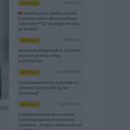
1 dzień temu
Aktualności
Haniebny wpis członka zarządu
Pogoni po śmierci Morozowskiego:
“niech spie***la”. Haditaghi nie chce
go w klubie
1 dzień temu
Aktualności
Nowy punkt Diagnostyki w Szczecinie
otworzył się wraz z akcją
profilaktyczną
art. sponsorowany
Aktualności
Znana kawiarnia kończy działalność.
„Moment, którego nikt się nie
spodziewał”
10 godzin temu
Aktualności
Urzędniczka skarbowa w ramach
kontroli opalała się w solarium w
Szczecinie. „10 minut relaksu na koszt