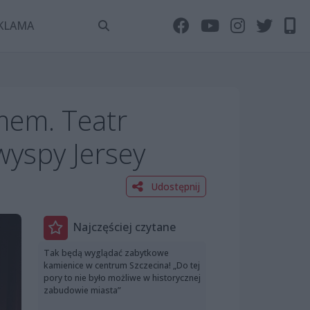
KLAMA
zmem. Teatr
wyspy Jersey
Udostępnij
Najczęściej czytane
Tak będą wyglądać zabytkowe
kamienice w centrum Szczecina! „Do tej
pory to nie było możliwe w historycznej
zabudowie miasta”