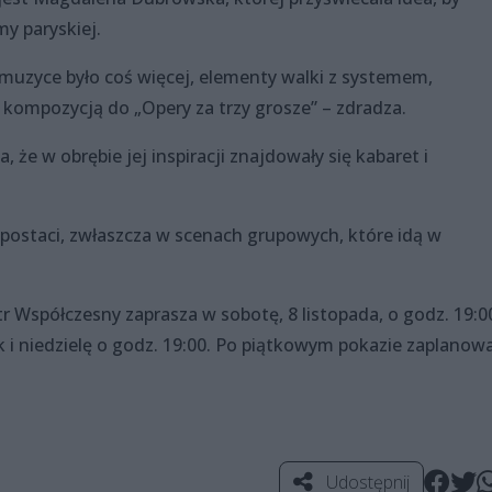
y paryskiej.
j muzyce było coś więcej, elementy walki z systemem,
 kompozycją do „Opery za trzy grosze” – zdradza.
 że w obrębie jej inspiracji znajdowały się kabaret i
 postaci, zwłaszcza w scenach grupowych, które idą w
r Współczesny zaprasza w sobotę, 8 listopada, o godz. 19:0
k i niedzielę o godz. 19:00. Po piątkowym pokazie zaplanow
Udostępnij