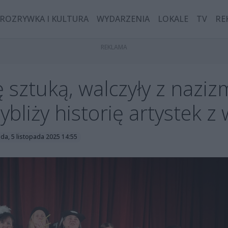
ROZRYWKA I KULTURA
WYDARZENIA
LOKALE
TV
RE
ię sztuką, walczyły z nazi
bliży historię artystek z 
da, 5 listopada 2025 14:55