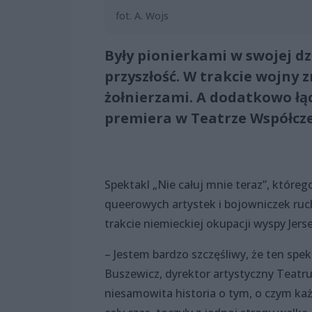
fot. A. Wojs
Były pionierkami w swojej dz
przyszłość. W trakcie wojny 
żołnierzami. A dodatkowo łą
premiera w Teatrze Współcze
Spektakl „Nie całuj mnie teraz”, które
queerowych artystek i bojowniczek ruc
trakcie niemieckiej okupacji wyspy Jerse
– Jestem bardzo szczęśliwy, że ten spe
Buszewicz, dyrektor artystyczny Teatru
niesamowita historia o tym, o czym każ