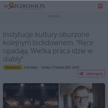
Instytucje kultury oburzone
kolejnym lockdownem. "Ręce
opadają. Wielka praca idzie w
diabły"
Aktualności
5 lat temu
środa, 17 marca 2021 20:31
Udostępnij