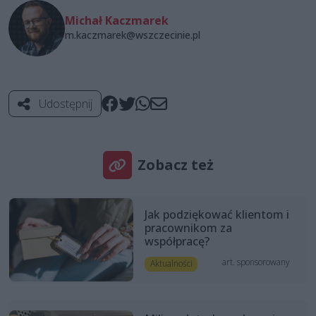
Michał Kaczmarek
m.kaczmarek@wszczecinie.pl
Udostępnij
Zobacz też
Jak podziękować klientom i
pracownikom za
współpracę?
art. sponsorowany
Aktualności