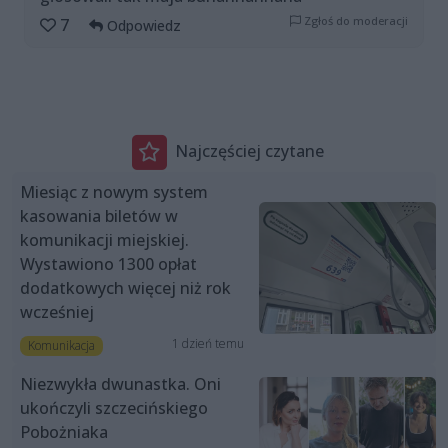
Zgłoś do moderacji
7
Odpowiedz
Najczęściej czytane
Miesiąc z nowym system
kasowania biletów w
komunikacji miejskiej.
Wystawiono 1300 opłat
dodatkowych więcej niż rok
wcześniej
1 dzień temu
Komunikacja
Niezwykła dwunastka. Oni
ukończyli szczecińskiego
Pobożniaka