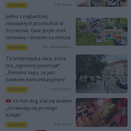
2 dni temu
Aktualności
Jedno z najbardziej
niezwykłych przedszkoli w
Szczecinie. Dwa języki, kort
tenisowy i drzemki na mrozie
art. sponsorowany
Aktualności
To śródmiejska ulica, która
ma „ogromny potencjał”.
„Pomimo tego, że jest
ściekiem komunikacyjnym”
1 dzień temu
Aktualności
Ich hot dog stał się viralem.
„Ustawiają się po niego
kolejki”
2 dni temu
Aktualności