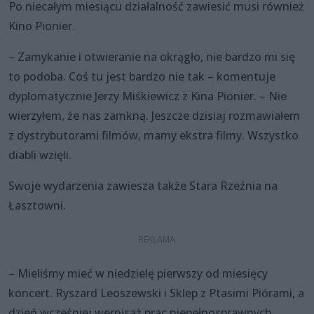
Po niecałym miesiącu działalność zawiesić musi również
Kino Pionier.
– Zamykanie i otwieranie na okrągło, nie bardzo mi się
to podoba. Coś tu jest bardzo nie tak – komentuje
dyplomatycznie Jerzy Miśkiewicz z Kina Pionier. – Nie
wierzyłem, że nas zamkną. Jeszcze dzisiaj rozmawiałem
z dystrybutorami filmów, mamy ekstra filmy. Wszystko
diabli wzięli.
Swoje wydarzenia zawiesza także Stara Rzeźnia na
Łasztowni.
– Mieliśmy mieć w niedzielę pierwszy od miesięcy
koncert. Ryszard Leoszewski i Sklep z Ptasimi Piórami, a
dzień wcześniej wernisaż prac niepełnosprawnych