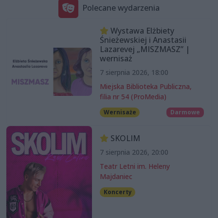
Polecane wydarzenia
Wystawa Elżbiety
Śnieżewskiej i Anastasii
Lazarevej „MISZMASZ” |
wernisaż
7 sierpnia 2026, 18:00
Miejska Biblioteka Publiczna,
filia nr 54 (ProMedia)
Wernisaże
Darmowe
SKOLIM
7 sierpnia 2026, 20:00
Teatr Letni im. Heleny
Majdaniec
Koncerty