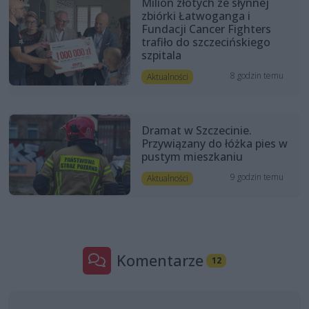
Milion złotych ze słynnej
zbiórki Łatwoganga i
Fundacji Cancer Fighters
trafiło do szczecińskiego
szpitala
8 godzin temu
Aktualności
Dramat w Szczecinie.
Przywiązany do łóżka pies w
pustym mieszkaniu
9 godzin temu
Aktualności
Komentarze
12