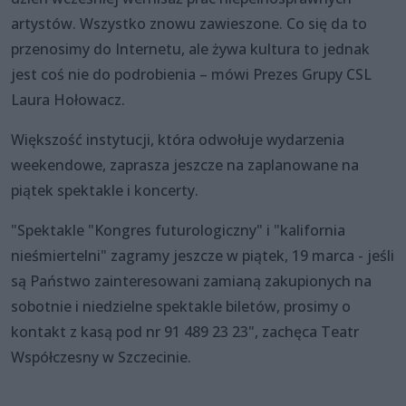
artystów. Wszystko znowu zawieszone. Co się da to
przenosimy do Internetu, ale żywa kultura to jednak
jest coś nie do podrobienia – mówi Prezes Grupy CSL
Laura Hołowacz.
Większość instytucji, która odwołuje wydarzenia
weekendowe, zaprasza jeszcze na zaplanowane na
piątek spektakle i koncerty.
"Spektakle "Kongres futurologiczny" i "kalifornia
nieśmiertelni" zagramy jeszcze w piątek, 19 marca - jeśli
są Państwo zainteresowani zamianą zakupionych na
sobotnie i niedzielne spektakle biletów, prosimy o
kontakt z kasą pod nr 91 489 23 23", zachęca Teatr
Współczesny w Szczecinie.