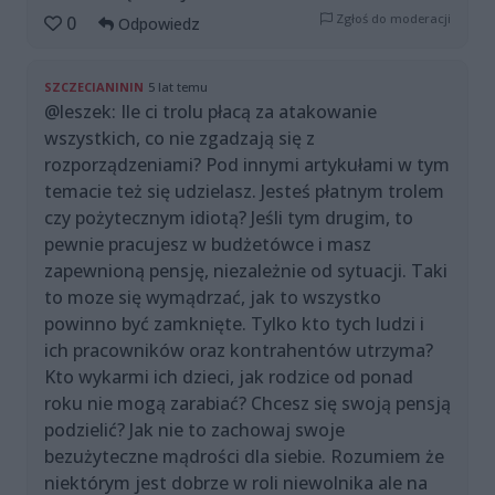
Zgłoś do moderacji
0
Odpowiedz
SZCZECIANININ
5 lat temu
@leszek: Ile ci trolu płacą za atakowanie
wszystkich, co nie zgadzają się z
rozporządzeniami? Pod innymi artykułami w tym
temacie też się udzielasz. Jesteś płatnym trolem
czy pożytecznym idiotą? Jeśli tym drugim, to
pewnie pracujesz w budżetówce i masz
zapewnioną pensję, niezależnie od sytuacji. Taki
to moze się wymądrzać, jak to wszystko
powinno być zamknięte. Tylko kto tych ludzi i
ich pracowników oraz kontrahentów utrzyma?
Kto wykarmi ich dzieci, jak rodzice od ponad
roku nie mogą zarabiać? Chcesz się swoją pensją
podzielić? Jak nie to zachowaj swoje
bezużyteczne mądrości dla siebie. Rozumiem że
niektórym jest dobrze w roli niewolnika ale na