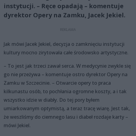
instytucji. – Ręce opadają – komentuje
dyrektor Opery na Zamku, Jacek Jekiel.
Jak mówi Jacek Jekiel, decyzja o zamknięciu instytucji
kultury mocno zirytowała całe środowsko artystyczne.
– To jest jak trzeci zawał serca. W medycynie zwykle się
go nie przeżywa – komentuje ostro dyrektor Opery na
Zamku w Szczecinie. – Otwarcie opery to praca
kilkunastu osób, to pochłania ogromne koszty, a i tak
wszystko idzie w diabły. Do tej pory byłem
umiarkowanym optymistą, a teraz tracę wiarę. Jest tak,
że weszliśmy do ciemnego lasu i diabeł rozdaje karty –
mówi Jekiel.