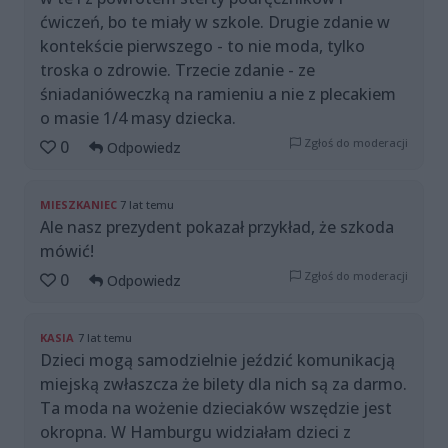
ćwiczeń, bo te miały w szkole. Drugie zdanie w
kontekście pierwszego - to nie moda, tylko
troska o zdrowie. Trzecie zdanie - ze
śniadanióweczką na ramieniu a nie z plecakiem
o masie 1/4 masy dziecka.
Zgłoś do moderacji
0
Odpowiedz
MIESZKANIEC
7 lat temu
Ale nasz prezydent pokazał przykład, że szkoda
mówić!
Zgłoś do moderacji
0
Odpowiedz
KASIA
7 lat temu
Dzieci mogą samodzielnie jeździć komunikacją
miejską zwłaszcza że bilety dla nich są za darmo.
Ta moda na wożenie dzieciaków wszędzie jest
okropna. W Hamburgu widziałam dzieci z