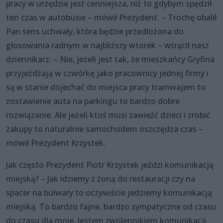
pracy w urzędzie jest cenniejsza, niż to gdybym spędził
ten czas w autobusie – mówił Prezydent. – Trochę obalił
Pan sens uchwały, która będzie przedłożona do
głosowania radnym w najbliższy wtorek – wtrącił nasz
dziennikarz. – Nie, jeżeli jest tak, że mieszkańcy Gryfina
przyjeżdżają w czwórkę jako pracownicy jednej firmy i
są w stanie dojechać do miejsca pracy tramwajem to
zostawienie auta na parkingu to bardzo dobre
rozwiązanie. Ale jeżeli ktoś musi zawieźć dzieci i zrobić
zakupy to naturalnie samochodem oszczędza czas –
mówił Prezydent Krzystek.
Jak często Prezydent Piotr Krzystek jeździ komunikacją
miejską? – Jak idziemy z żoną do restauracji czy na
spacer na bulwary to oczywiście jedziemy komunikacją
miejską. To bardzo fajne, bardzo sympatyczne od czasu
do czasu dla mnie. Jestem zwolennikiem komunikacji