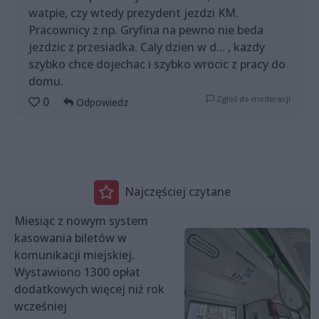
watpie, czy wtedy prezydent jezdzi KM.
Pracownicy z np. Gryfina na pewno nie beda
jezdzic z przesiadka. Caly dzien w d... , kazdy
szybko chce dojechac i szybko wrocic z pracy do
domu.
Zgłoś do moderacji
0
Odpowiedz
Najczęściej czytane
Miesiąc z nowym system
kasowania biletów w
komunikacji miejskiej.
Wystawiono 1300 opłat
dodatkowych więcej niż rok
wcześniej