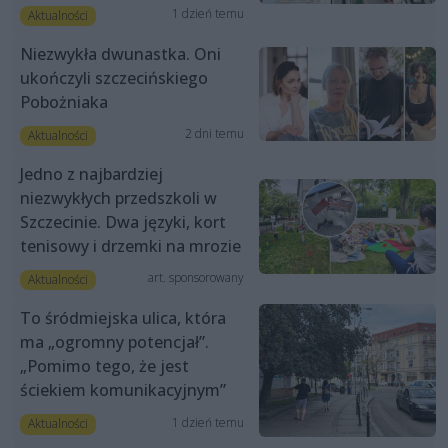
1 dzień temu
Aktualności
Niezwykła dwunastka. Oni
ukończyli szczecińskiego
Pobożniaka
2 dni temu
Aktualności
Jedno z najbardziej
niezwykłych przedszkoli w
Szczecinie. Dwa języki, kort
tenisowy i drzemki na mrozie
art. sponsorowany
Aktualności
To śródmiejska ulica, która
ma „ogromny potencjał”.
„Pomimo tego, że jest
ściekiem komunikacyjnym”
1 dzień temu
Aktualności