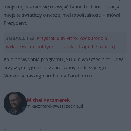
miejskiej, staram się rozwijać tabor, bo komunikacja
miejska świadczy o naszej metropolitalności – mówił
Prezydent.
ZOBACZ TEŻ:
Krzystek o in-vitro: konkurencja
wykorzystuje politycznie ludzkie tragedie [wideo]
Kolejne wydania programu „Studio wSzczecinie” już w
przyszłym tygodniu! Zapraszamy do bieżącego
śledzenia naszego profilu na Facebooku.
Michał Kaczmarek
m.kaczmarek@wszczecinie.pl