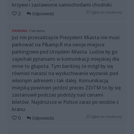
krzywe i zastawione samochodami chodniki.
Zgłoś do moderacji
2
Odpowiedz
PARKING
7 lat temu
Już nie przesadzajcie Prezydent Miasta nie musi
parkować na P&amp;R ma swoje miejsce
parkingowe pod Urzędem Miasta. Ludzie by go
zajechali pytaniami w komunikacji miejskiej dla
mnie to głupota. Tym bardziej że mógł by się
również narazić na wysłuchiwanie wyzwisk pod
własnym adresem i tak dalej. Komunikacją
miejską powinien jeździć prezes ZDiTM to by się
zastanowił podczas podróży nad cenami
biletów. Najdroższe w Polsce zaraz po wodzie z
kranu.
Zgłoś do moderacji
0
Odpowiedz