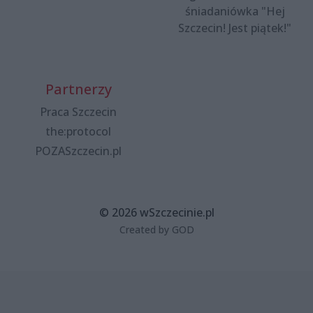
śniadaniówka "Hej
Szczecin! Jest piątek!"
Partnerzy
Praca Szczecin
the:protocol
POZASzczecin.pl
© 2026 wSzczecinie.pl
Created by GOD