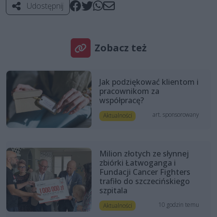
Udostępnij
Zobacz też
Jak podziękować klientom i
pracownikom za
współpracę?
art. sponsorowany
Aktualności
Milion złotych ze słynnej
zbiórki Łatwoganga i
Fundacji Cancer Fighters
trafiło do szczecińskiego
szpitala
10 godzin temu
Aktualności