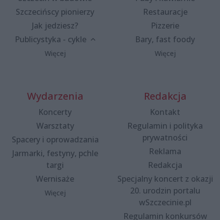
Szczecińscy pionierzy
Restauracje
Jak jedziesz?
Pizzerie
Publicystyka - cykle
Bary, fast foody
Więcej
Więcej
Wydarzenia
Redakcja
Koncerty
Kontakt
Warsztaty
Regulamin i polityka
prywatności
Spacery i oprowadzania
Reklama
Jarmarki, festyny, pchle
targi
Redakcja
Wernisaże
Specjalny koncert z okazji
20. urodzin portalu
Więcej
wSzczecinie.pl
Regulamin konkursów