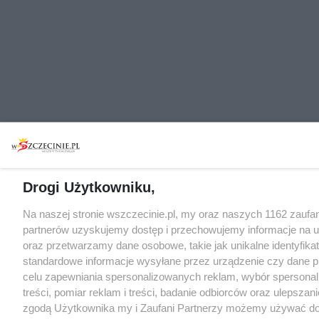
Drogi Użytkowniku,
Na naszej stronie wszczecinie.pl, my oraz naszych 1162 zaufa
partnerów uzyskujemy dostęp i przechowujemy informacje na 
oraz przetwarzamy dane osobowe, takie jak unikalne identyfikat
standardowe informacje wysyłane przez urządzenie czy dane p
celu zapewniania spersonalizowanych reklam, wybór spersona
treści, pomiar reklam i treści, badanie odbiorców oraz ulepszani
zgodą Użytkownika my i Zaufani Partnerzy możemy używać d