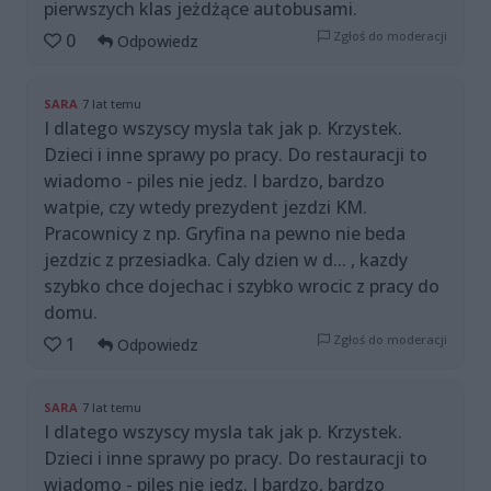
pierwszych klas jeżdżące autobusami.
Zgłoś do moderacji
0
Odpowiedz
SARA
7 lat temu
I dlatego wszyscy mysla tak jak p. Krzystek.
Dzieci i inne sprawy po pracy. Do restauracji to
wiadomo - piles nie jedz. I bardzo, bardzo
watpie, czy wtedy prezydent jezdzi KM.
Pracownicy z np. Gryfina na pewno nie beda
jezdzic z przesiadka. Caly dzien w d... , kazdy
szybko chce dojechac i szybko wrocic z pracy do
domu.
Zgłoś do moderacji
1
Odpowiedz
SARA
7 lat temu
I dlatego wszyscy mysla tak jak p. Krzystek.
Dzieci i inne sprawy po pracy. Do restauracji to
wiadomo - piles nie jedz. I bardzo, bardzo