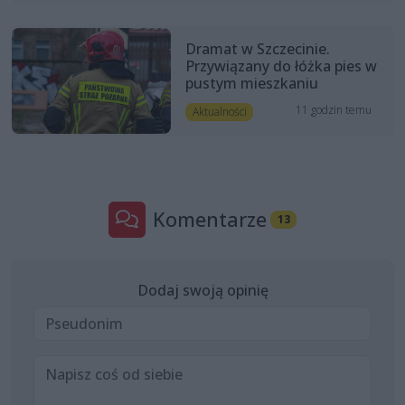
Dramat w Szczecinie.
Przywiązany do łóżka pies w
pustym mieszkaniu
11 godzin temu
Aktualności
Komentarze
13
Dodaj swoją opinię