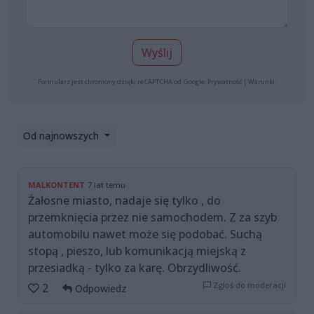
Wyślij
Formularz jest chroniony dzięki reCAPTCHA od Google:
Prywatność
|
Warunki
.
Od najnowszych
MALKONTENT
7 lat temu
Żałosne miasto, nadaje się tylko , do
przemknięcia przez nie samochodem. Z za szyb
automobilu nawet może się podobać. Suchą
stopą , pieszo, lub komunikacją miejską z
przesiadką - tylko za karę. Obrzydliwość.
Zgłoś do moderacji
2
Odpowiedz