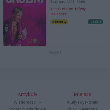
7 sierpnia 2026, 20:00
Teatr Letni im. Heleny
Majdaniec
Koncerty
Już dziś
Artykuły
Miejsca
Wiadomości
Kluby i dyskoteki
Szczecin w budowie
Puby i kawiarnie