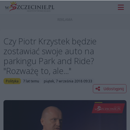
Czy Piotr Krzystek będzie
zostawiać swoje auto na
parkingu Park and Ride?
"Rozważę to, ale..."
Polityka
7 lat temu
piątek, 7 września 2018 09:33
Udostępnij