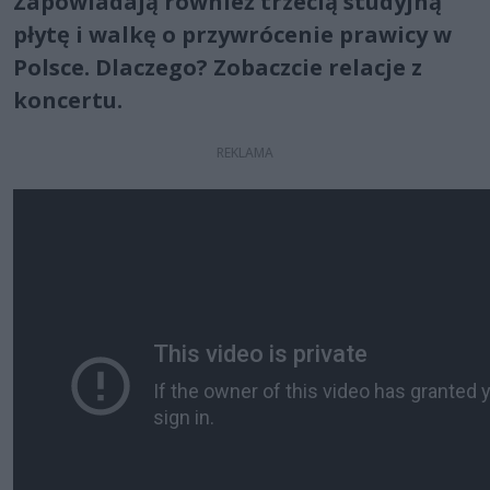
Zapowiadają również trzecią studyjną
płytę i walkę o przywrócenie prawicy w
Polsce. Dlaczego? Zobaczcie relacje z
koncertu.