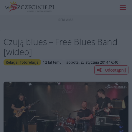
Czują blues – Free Blues Band
[wideo]
Relacje i fotorelacje
12 lat temu
sobota, 25 stycznia 2014 16:40
Udostępnij