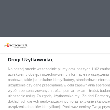
Drogi Użytkowniku,
Na naszej stronie wszczecinie.pl, my oraz naszych 1162 zaufa
uzyskujemy dostęp i przechowujemy informacje na urządzeniu
osobowe, takie jak unikalne identyfikatory, standardowe inform
urządzenie czy dane przeglądania w celu zapewniania sperson
wybór spersonalizowanych treści, pomiar reklam i treści, badan
ulepszanie usług. Za zgodą Użytkownika my i Zaufani Partne
dokładnych danych geolokalizacyjnych oraz aktywnie skanowa
urządzenia do celów identyfikacji. Ponieważ cenimy Twoją pry