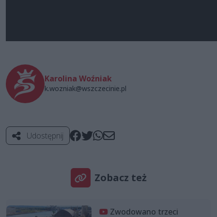
Karolina Woźniak
k.wozniak@wszczecinie.pl
Udostępnij
Zobacz też
Zwodowano trzeci