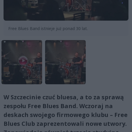
Free Blues Band istnieje już ponad 30 lat.
W Szczecinie czuć bluesa, a to za sprawą
zespołu Free Blues Band. Wczoraj na
deskach swojego firmowego klubu – Free
Blues Club zaprezentowali nowe utwory.