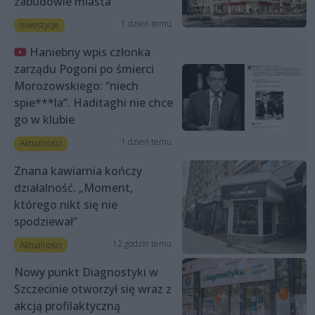
zabudowie miasta”
1 dzień temu
Inwestycje
Haniebny wpis członka
zarządu Pogoni po śmierci
Morozowskiego: “niech
spie***la”. Haditaghi nie chce
go w klubie
1 dzień temu
Aktualności
Znana kawiarnia kończy
działalność. „Moment,
którego nikt się nie
spodziewał”
12 godzin temu
Aktualności
Nowy punkt Diagnostyki w
Szczecinie otworzył się wraz z
akcją profilaktyczną