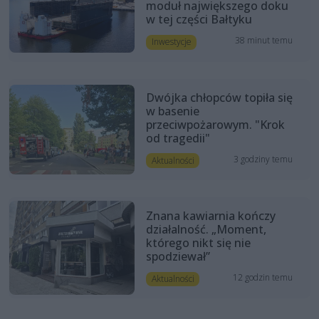
moduł największego doku
w tej części Bałtyku
38 minut temu
Inwestycje
Dwójka chłopców topiła się
w basenie
przeciwpożarowym. "Krok
od tragedii"
3 godziny temu
Aktualności
Znana kawiarnia kończy
działalność. „Moment,
którego nikt się nie
spodziewał”
12 godzin temu
Aktualności