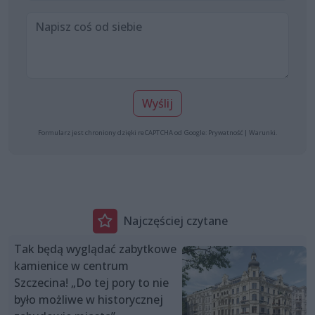
Wyślij
Formularz jest chroniony dzięki reCAPTCHA od Google:
Prywatność
|
Warunki
.
Najczęściej czytane
Tak będą wyglądać zabytkowe
kamienice w centrum
Szczecina! „Do tej pory to nie
było możliwe w historycznej