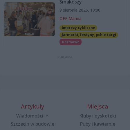
Smakoszy
9 sierpnia 2026, 10:00
OFF Marina
Imprezy cykliczne
Jarmarki, festyny, pchle targi
Darmowe
Artykuły
Miejsca
Wiadomości
Kluby i dyskoteki
Szczecin w budowie
Puby i kawiarnie